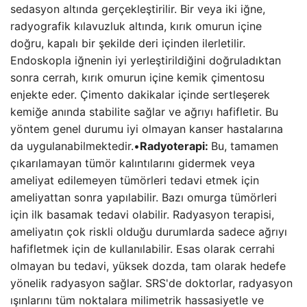
sedasyon altında gerçekleştirilir. Bir veya iki iğne,
radyografik kılavuzluk altında, kırık omurun içine
doğru, kapalı bir şekilde deri içinden ilerletilir.
Endoskopla iğnenin iyi yerleştirildiğini doğruladıktan
sonra cerrah, kırık omurun içine kemik çimentosu
enjekte eder. Çimento dakikalar içinde sertleşerek
kemiğe anında stabilite sağlar ve ağrıyı hafifletir. Bu
yöntem genel durumu iyi olmayan kanser hastalarına
da uygulanabilmektedir.•
Radyoterapi:
Bu, tamamen
çıkarılamayan tümör kalıntılarını gidermek veya
ameliyat edilemeyen tümörleri tedavi etmek için
ameliyattan sonra yapılabilir. Bazı omurga tümörleri
için ilk basamak tedavi olabilir. Radyasyon terapisi,
ameliyatın çok riskli olduğu durumlarda sadece ağrıyı
hafifletmek için de kullanılabilir. Esas olarak cerrahi
olmayan bu tedavi, yüksek dozda, tam olarak hedefe
yönelik radyasyon sağlar. SRS'de doktorlar, radyasyon
ışınlarını tüm noktalara milimetrik hassasiyetle ve