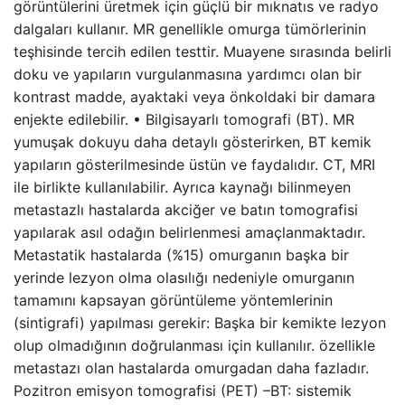
görüntülerini üretmek için güçlü bir mıknatıs ve radyo
dalgaları kullanır. MR genellikle omurga tümörlerinin
teşhisinde tercih edilen testtir. Muayene sırasında belirli
doku ve yapıların vurgulanmasına yardımcı olan bir
kontrast madde, ayaktaki veya önkoldaki bir damara
enjekte edilebilir. • Bilgisayarlı tomografi (BT). MR
yumuşak dokuyu daha detaylı gösterirken, BT kemik
yapıların gösterilmesinde üstün ve faydalıdır. CT, MRI
ile birlikte kullanılabilir. Ayrıca kaynağı bilinmeyen
metastazlı hastalarda akciğer ve batın tomografisi
yapılarak asıl odağın belirlenmesi amaçlanmaktadır.
Metastatik hastalarda (%15) omurganın başka bir
yerinde lezyon olma olasılığı nedeniyle omurganın
tamamını kapsayan görüntüleme yöntemlerinin
(sintigrafi) yapılması gerekir: Başka bir kemikte lezyon
olup olmadığının doğrulanması için kullanılır. özellikle
metastazı olan hastalarda omurgadan daha fazladır.
Pozitron emisyon tomografisi (PET) –BT: sistemik