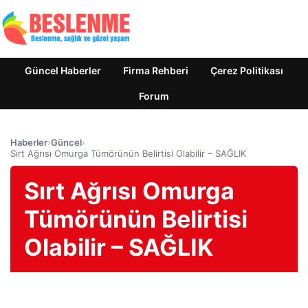
Güncel Haberler
Firma Rehberi
Çerez Politikası
Forum
Haberler
›
Güncel
›
Sırt Ağrısı Omurga Tümörünün Belirtisi Olabilir – SAĞLIK
Sırt Ağrısı Omurga
Tümörünün Belirtisi
Olabilir – SAĞLIK