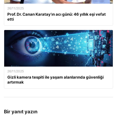
26/11/2025
Prof. Dr. Canan Karatay’ın acı günü: 46 yıllık eşi vefat
etti
26/11/2025
Gizli kamera tespiti ile yaşam alanlarında güvenliği
artırmak
Bir yanıt yazın