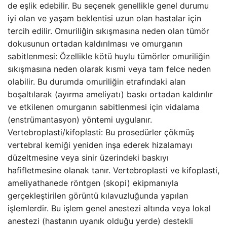
de eşlik edebilir. Bu seçenek genellikle genel durumu
iyi olan ve yaşam beklentisi uzun olan hastalar için
tercih edilir. Omuriliğin sıkışmasına neden olan tümör
dokusunun ortadan kaldırılması ve omurganın
sabitlenmesi: Özellikle kötü huylu tümörler omuriliğin
sıkışmasına neden olarak kısmi veya tam felce neden
olabilir. Bu durumda omuriliğin etrafındaki alan
boşaltılarak (ayırma ameliyatı) baskı ortadan kaldırılır
ve etkilenen omurganın sabitlenmesi için vidalama
(enstrümantasyon) yöntemi uygulanır.
Vertebroplasti/kifoplasti: Bu prosedürler çökmüş
vertebral kemiği yeniden inşa ederek hizalamayı
düzeltmesine veya sinir üzerindeki baskıyı
hafifletmesine olanak tanır. Vertebroplasti ve kifoplasti,
ameliyathanede röntgen (skopi) ekipmanıyla
gerçekleştirilen görüntü kılavuzluğunda yapılan
işlemlerdir. Bu işlem genel anestezi altında veya lokal
anestezi (hastanın uyanık olduğu yerde) destekli