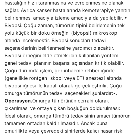
hastalığın hızlı taranmasına ve evrelenmesine olanak
sağlar. Ayrıca kanser hastalarında kemoterapiye yanıtın
belirlenmesi amacıyla izleme amacıyla da yapılabilir. •
Biyopsi. Çoğu zaman, tümörün tipini belirlemenin tek
yolu küçük bir doku örneğini (biyopsi) mikroskop
altında incelemektir. Biyopsi sonuçları tedavi
seçeneklerinin belirlenmesine yardımcı olacaktır.
Biyopsi örneğini elde etmek için kullanılan yöntem,
genel tedavi planının başarısı açısından kritik olabilir.
Çoğu durumda işlem, görüntüleme rehberliğinde
(genellikle röntgen=skopi veya BT) anestezi altında
biyopsi iğnesi ile kapalı olarak gerçekleştirilir. Çoğu
omurga tümörünün tedavi seçenekleri şunlardır:•.
Operasyon.
Omurga tümörünün cerrahi olarak
çıkarılması ve ortaya çıkan boşluğun doldurulması:
İdeal olarak, omurga tümörü tedavisinin amacı tümörün
tamamen ortadan kaldırılmasıdır. Ancak buna
omurilikte veya çevredeki sinirlerde kalıcı hasar riski