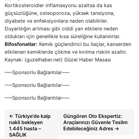
Kortikosteroidler inflamasyonu azaltsa da kas
güçsüzlüğüne, osteoporoza, yüksek tansiyona,
diyabete ve enfeksiyonlara neden olabilirler.
Duyarlılığın artması gibi ciddi yan etkilere neden
oldukları için genellikle kısa süreliğine kullanılırlar.
Bifosfonatlar:
Kemik güçlendirici bu ilaçlar, kanserden
etkilenen kemiklerde çökme ve kırılma riskini azaltır.
Kaynak: (guzelhaber.net) Güzel Haber Masası
—–Sponsorlu Bağlantılar—–
—–Sponsorlu Bağlantılar—–
—–Sponsorlu Bağlantılar—–
← Türkiye'de kalp
Güngören Oto Ekspertiz:
nakli bekleyen
Araçlarınızı Güvenle Teslim
1.445 hasta –
Edebileceğiniz Adres →
SAĞLIK