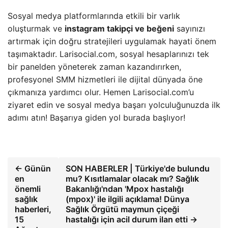
Sosyal medya platformlarında etkili bir varlık
oluşturmak ve
instagram takipçi ve beğeni
sayınızı
artırmak için doğru stratejileri uygulamak hayati önem
taşımaktadır. Larisocial.com, sosyal hesaplarınızı tek
bir panelden yöneterek zaman kazandırırken,
profesyonel SMM hizmetleri ile dijital dünyada öne
çıkmanıza yardımcı olur. Hemen Larisocial.com’u
ziyaret edin ve sosyal medya başarı yolculuğunuzda ilk
adımı atın! Başarıya giden yol burada başlıyor!
← Günün
SON HABERLER | Türkiye'de bulundu
en
mu? Kısıtlamalar olacak mı? Sağlık
önemli
Bakanlığı'ndan 'Mpox hastalığı
sağlık
(mpox)' ile ilgili açıklama! Dünya
haberleri,
Sağlık Örgütü maymun çiçeği
15
hastalığı için acil durum ilan etti →