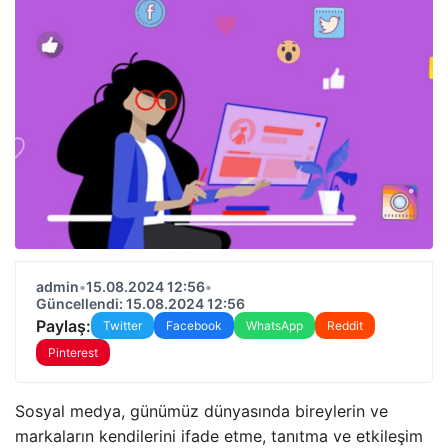
admin
•
15.08.2024 12:56
•
Güncellendi: 15.08.2024 12:56
Paylaş:
Twitter
Facebook
WhatsApp
Reddit
Pinterest
Sosyal medya, günümüz dünyasında bireylerin ve
markaların kendilerini ifade etme, tanıtma ve etkileşim