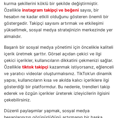
kurma şekillerini köklü bir şekilde değiştirmiştir.
Özellikle
instagram takipçi ve beğeni
sayısı, bir
hesabın ne kadar etkili olduğunu gösteren önemli bir
göstergedir. Takipçi sayısını artırmak ve etkileşimi
yükseltmek, sosyal medya stratejinizin merkezinde yer
almalıdır.
Başarılı bir sosyal medya yönetimi için öncelikle kaliteli
içerik üretmek şarttır. Görsel açıdan çekici ve ilgi
çekici içerikler, kullanıcıların dikkatini çekmenizi sağlar.
Özellikle
tiktok takipçi
kazanmak istiyorsanız, eğlenceli
ve yaratıcı videolar oluşturmalısınız. TikTok’un dinamik
yapısı, kullanıcıların kısa ve akılda kalıcı içeriklere ilgi
gösterdiği bir platformdur. Bu nedenle, trendleri takip
ederek ve özgün içerikler üreterek izleyicilerin ilgisini
çekebilirsiniz.
Düzenli paylaşımlar yapmak, sosyal medya
hesaplarınızın görünürlüğünü artırmanın bir başka