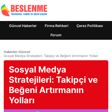
Güncel Haberler
Firma Rehberi
Çerez Politikası
Forum
Haberler
›
Güncel
›
Sosyal Medya Stratejileri: Takipçi ve Beğeni Artırmanın Yolları
Sosyal Medya
Stratejileri: Takipçi ve
Beğeni Artırmanın
Yolları