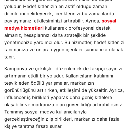
yoludur. Hedef kitlenizin en aktif olduğu zaman
dilimlerini belirleyerek, içeriklerinizi bu zamanlarda
paylaşmanız, etkileşiminizi artırabilir. Ayrıca,
sosyal
medya hizmetleri
kullanarak profesyonel destek
almanız, hesaplarınızı daha stratejik bir şekilde
yönetmenize yardımcı olur. Bu hizmetler, hedef kitlenizi
tanımanıza ve onlara uygun içerikler sunmanıza olanak
tanır.
Kampanya ve çekilişler düzenlemek de takipçi sayınızı
artırmanın etkili bir yoludur. Kullanıcıların katılımını
teşvik eden ödüllü yarışmalar, markanızın
görünürlüğünü artırırken, etkileşimi de yükseltir. Ayrıca,
influencer iş birlikleri yaparak daha geniş kitlelere
ulaşabilir ve markanıza olan güvenilirliği artırabilirsiniz.
Tanınmış sosyal medya kullanıcılarıyla
gerçekleştireceğiniz iş birlikleri, markanızı daha fazla
kişiye tanıtma fırsatı sunar.