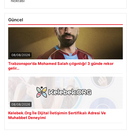
Noktası
Güncel
08/08/2026
Trabzonspor’da Mohamed Salah çılgınlığı! 3 günde rekor
gelir…
08/08/2026
Kelebek.Org İle Dijital İletişimin Sertifikalı Adresi Ve
Muhabbet Deneyimi