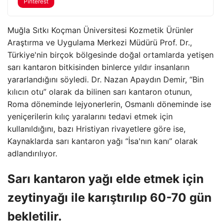
Pinterest
Muğla Sıtkı Koçman Üniversitesi Kozmetik Ürünler
Araştırma ve Uygulama Merkezi Müdürü Prof. Dr.,
Türkiye'nin birçok bölgesinde doğal ortamlarda yetişen
sarı kantaron bitkisinden binlerce yıldır insanların
yararlandığını söyledi. Dr. Nazan Apaydın Demir, “Bin
kılıcın otu” olarak da bilinen sarı kantaron otunun,
Roma döneminde lejyonerlerin, Osmanlı döneminde ise
yeniçerilerin kılıç yaralarını tedavi etmek için
kullanıldığını, bazı Hristiyan rivayetlere göre ise,
Kaynaklarda sarı kantaron yağı “İsa'nın kanı” olarak
adlandırılıyor.
Sarı kantaron yağı elde etmek için
zeytinyağı ile karıştırılıp 60-70 gün
bekletilir.