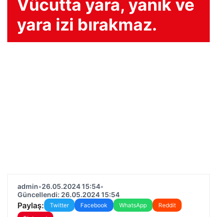
Vücutta yara, yanık ve
yara izi bırakmaz.
admin
•
26.05.2024 15:54
•
Güncellendi: 26.05.2024 15:54
Paylaş:
Twitter
Facebook
WhatsApp
Reddit