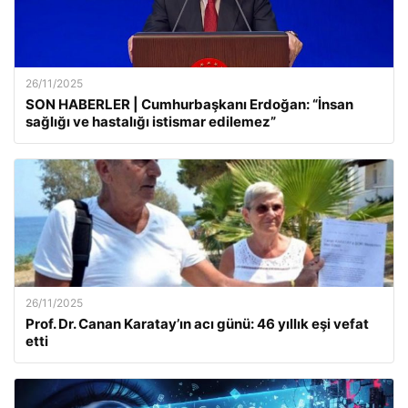
26/11/2025
SON HABERLER | Cumhurbaşkanı Erdoğan: “İnsan
sağlığı ve hastalığı istismar edilemez”
26/11/2025
Prof. Dr. Canan Karatay’ın acı günü: 46 yıllık eşi vefat
etti