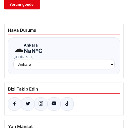
Hava Durumu
☁
Ankara
NaN°C
ŞEHIR SEÇ
Bizi Takip Edin
Yan Manşet