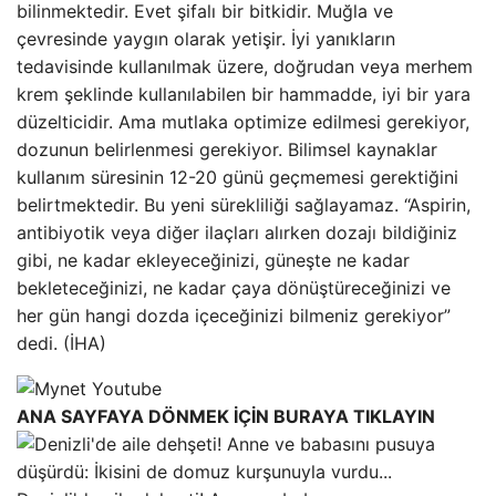
bilinmektedir. Evet şifalı bir bitkidir. Muğla ve
çevresinde yaygın olarak yetişir. İyi yanıkların
tedavisinde kullanılmak üzere, doğrudan veya merhem
krem ​​şeklinde kullanılabilen bir hammadde, iyi bir yara
düzelticidir. Ama mutlaka optimize edilmesi gerekiyor,
dozunun belirlenmesi gerekiyor. Bilimsel kaynaklar
kullanım süresinin 12-20 günü geçmemesi gerektiğini
belirtmektedir. Bu yeni sürekliliği sağlayamaz. “Aspirin,
antibiyotik veya diğer ilaçları alırken dozajı bildiğiniz
gibi, ne kadar ekleyeceğinizi, güneşte ne kadar
bekleteceğinizi, ne kadar çaya dönüştüreceğinizi ve
her gün hangi dozda içeceğinizi bilmeniz gerekiyor”
dedi. (İHA)
ANA SAYFAYA DÖNMEK İÇİN BURAYA TIKLAYIN