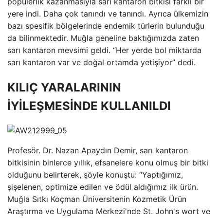
popülerlik kazanmasıyla sarı kantaron bitkisi farklı bir
yere indi. Daha çok tanındı ve tanındı. Ayrıca ülkemizin
bazı spesifik bölgelerinde endemik türlerin bulunduğu
da bilinmektedir. Muğla geneline baktığımızda zaten
sarı kantaron mevsimi geldi. “Her yerde bol miktarda
sarı kantaron var ve doğal ortamda yetişiyor” dedi.
KILIÇ YARALARININ
İYİLEŞMESİNDE KULLANILDI
Profesör. Dr. Nazan Apaydın Demir, sarı kantaron
bitkisinin binlerce yıllık, efsanelere konu olmuş bir bitki
olduğunu belirterek, şöyle konuştu: “Yaptığımız,
şişelenen, optimize edilen ve ödül aldığımız ilk ürün.
Muğla Sıtkı Koçman Üniversitenin Kozmetik Ürün
Araştırma ve Uygulama Merkezi'nde St. John's wort ve