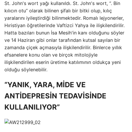
St. John's wort yağı kullanıldı. St. John's wort, “. Bin
kılıcın otu” olarak bilinen şifalı bir bitki olup, kılıç
yaralarını iyileştirdiği bilinmektedir. Romalı lejyonerler,
Hıristiyan öğretilerinde Vaftizci Yahya ile ilişkilendirilir.
Hatta bazıları bunun İsa Mesih'in kanı olduğunu söyler
ve 14 Haziran gibi onlar tarafından kutsal sayılan bir
zamanda çiçek açmasıyla ilişkilendirilir. Binlerce yıllık
efsanelere konu olan ve birçok mitolojiyle
ilişkilendirilen eserin üretime katılımının oldukça yeni
olduğu söylenebilir.
“YANIK, YARA, MİDE VE
ANTİDEPRESİN TEDAVİSİNDE
KULLANILIYOR”