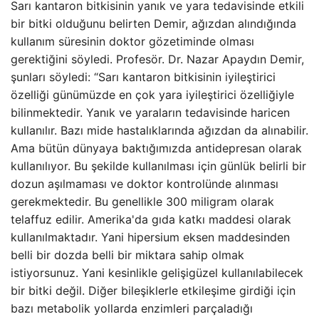
Sarı kantaron bitkisinin yanık ve yara tedavisinde etkili
bir bitki olduğunu belirten Demir, ağızdan alındığında
kullanım süresinin doktor gözetiminde olması
gerektiğini söyledi. Profesör. Dr. Nazar Apaydın Demir,
şunları söyledi: “Sarı kantaron bitkisinin iyileştirici
özelliği günümüzde en çok yara iyileştirici özelliğiyle
bilinmektedir. Yanık ve yaraların tedavisinde haricen
kullanılır. Bazı mide hastalıklarında ağızdan da alınabilir.
Ama bütün dünyaya baktığımızda antidepresan olarak
kullanılıyor. Bu şekilde kullanılması için günlük belirli bir
dozun aşılmaması ve doktor kontrolünde alınması
gerekmektedir. Bu genellikle 300 miligram olarak
telaffuz edilir. Amerika'da gıda katkı maddesi olarak
kullanılmaktadır. Yani hipersium eksen maddesinden
belli bir dozda belli bir miktara sahip olmak
istiyorsunuz. Yani kesinlikle gelişigüzel kullanılabilecek
bir bitki değil. Diğer bileşiklerle etkileşime girdiği için
bazı metabolik yollarda enzimleri parçaladığı