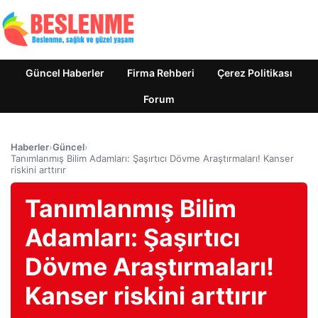
Güncel Haberler
Firma Rehberi
Çerez Politikası
Forum
Haberler
›
Güncel
›
Tanımlanmış Bilim Adamları: Şaşırtıcı Dövme Araştırmaları! Kanser
riskini arttırır
Tanımlanmış Bilim
Adamları: Şaşırtıcı
Dövme Araştırmaları!
Kanser riskini arttırır