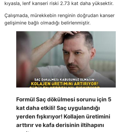
kıyasla, lenf kanseri riski 2.73 kat daha yüksektir.
Çalışmada, mürekkebin renginin doğrudan kanser
gelişimine bağlı olmadığı belirlenmiştir.
Formül Saç dökülmesi sorunu için 5
kat daha etkili! Saç uygulandığı
yerden fışkırıyor! Kollajen üretimini
arttırır ve kafa derisinin iltihapını