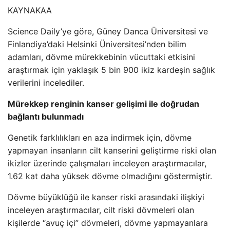
KAYNAK
AA
Science Daily’ye göre, Güney Danca Üniversitesi ve
Finlandiya’daki Helsinki Üniversitesi’nden bilim
adamları, dövme mürekkebinin vücuttaki etkisini
araştırmak için yaklaşık 5 bin 900 ikiz kardeşin sağlık
verilerini incelediler.
Mürekkep renginin kanser gelişimi ile doğrudan
bağlantı bulunmadı
Genetik farklılıkları en aza indirmek için, dövme
yapmayan insanların cilt kanserini geliştirme riski olan
ikizler üzerinde çalışmaları inceleyen araştırmacılar,
1.62 kat daha yüksek dövme olmadığını göstermiştir.
Dövme büyüklüğü ile kanser riski arasındaki ilişkiyi
inceleyen araştırmacılar, cilt riski dövmeleri olan
kişilerde “avuç içi” dövmeleri, dövme yapmayanlara