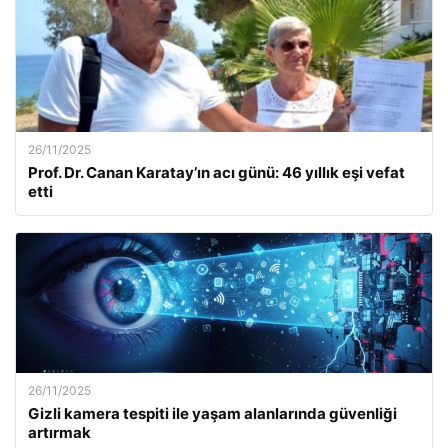
26/11/2025
Prof. Dr. Canan Karatay’ın acı günü: 46 yıllık eşi vefat
etti
26/11/2025
Gizli kamera tespiti ile yaşam alanlarında güvenliği
artırmak