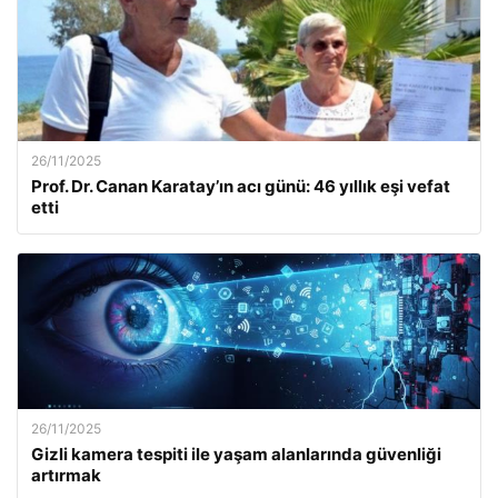
26/11/2025
Prof. Dr. Canan Karatay’ın acı günü: 46 yıllık eşi vefat
etti
26/11/2025
Gizli kamera tespiti ile yaşam alanlarında güvenliği
artırmak