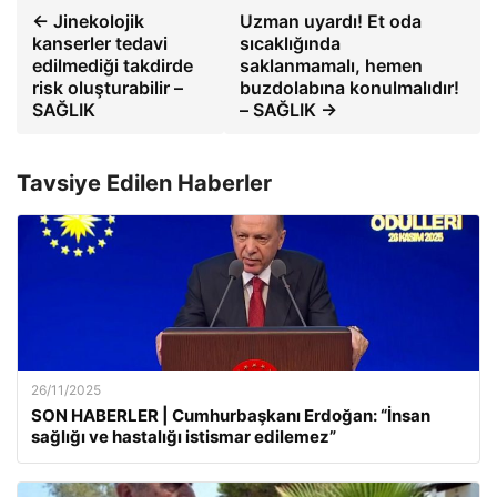
← Jinekolojik
Uzman uyardı! Et oda
kanserler tedavi
sıcaklığında
edilmediği takdirde
saklanmamalı, hemen
risk oluşturabilir –
buzdolabına konulmalıdır!
SAĞLIK
– SAĞLIK →
Tavsiye Edilen Haberler
26/11/2025
SON HABERLER | Cumhurbaşkanı Erdoğan: “İnsan
sağlığı ve hastalığı istismar edilemez”