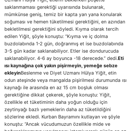
saklanmaması gerektiği uyarısında bulunarak,
mümkünse geniş, temiz bir kapta yan yana konularak
soğuması ve hemen tüketilmesi gerektiğini, en azından
bekletilmesi gerektiğini söyledi. Kıyma olarak tercih
edilen Yiğit, şöyle konuştu: “Kıyma ve iç dolma
buzdolabında 1-2 gün, doğranmış et ise buzdolabında
3-5 gün kadar saklanabiliyor. Etler ise dondurucuda
saklanabiliyor. 4-6 ay boyunca -18 derecede.” dedi.
Eti
ısı kaynağına çok yakın pişirmeyin, yemeğe sebze
ekleyin
Beslenme ve Diyet Uzmanı Hülya Yiğit, etin
odun ateşinde veya mangalda pişirilmesi durumunda ısı
kaynağı ile arasında en az 15 cm boşluk olması
gerektiğine dikkat çekerek, şöyle konuştu: Yiğit,
özellikle et tüketiminin daha yoğun olduğu için
zeytinyağı bazlı yemeklerin daha az tüketildiğini
sözlerine ekledi. Kurban Bayramını kutlayan ve şöyle
konuştu: “Ancak vücudumuzun özellikle mide ve