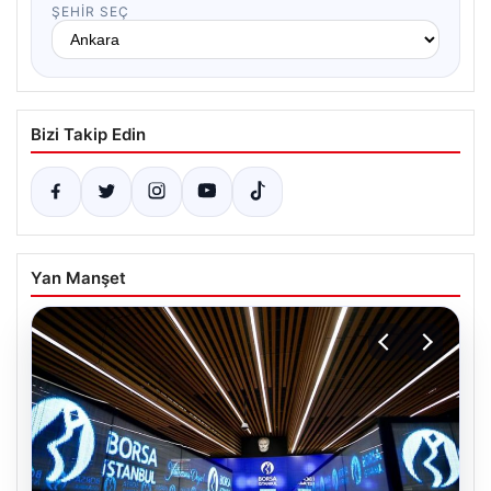
ŞEHIR SEÇ
Bizi Takip Edin
Yan Manşet