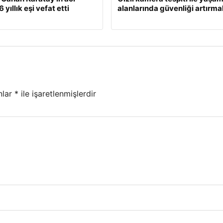
 yıllık eşi vefat etti
alanlarında güvenliği artırma
nlar
*
ile işaretlenmişlerdir