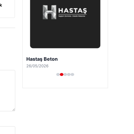
k
Hastaş Beton
26/05/2026