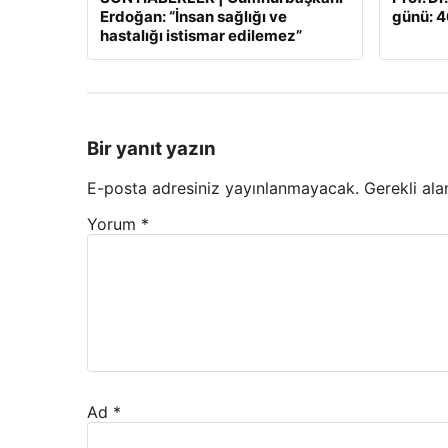
Erdoğan: “İnsan sağlığı ve
günü: 46
hastalığı istismar edilemez”
Bir yanıt yazın
E-posta adresiniz yayınlanmayacak.
Gerekli ala
Yorum
*
Ad
*