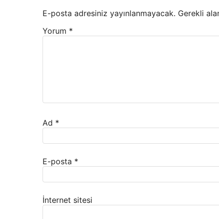
E-posta adresiniz yayınlanmayacak.
Gerekli ala
Yorum
*
Ad
*
E-posta
*
İnternet sitesi