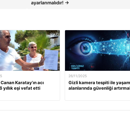
ayarlanmalıdır! →
25
26/11/2025
. Canan Karatay’ın acı
Gizli kamera tespiti ile yaşa
 yıllık eşi vefat etti
alanlarında güvenliği artırma