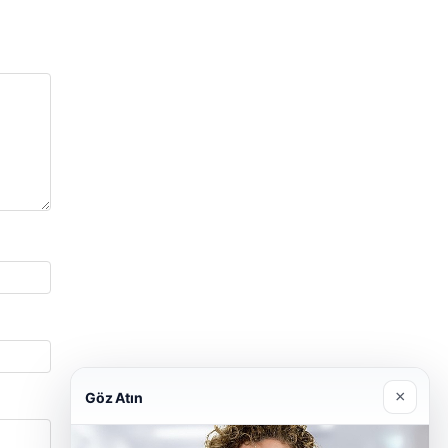
×
Göz Atın