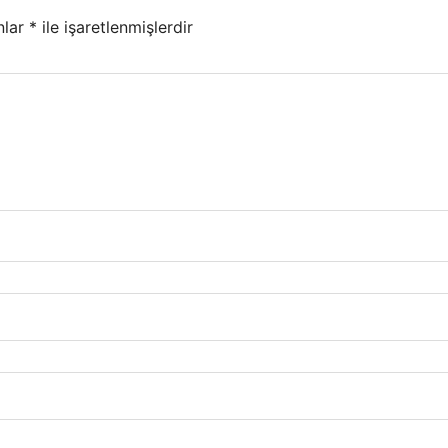
nlar
*
ile işaretlenmişlerdir