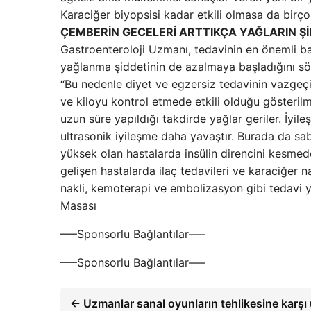
Karaciğer biyopsisi kadar etkili olmasa da birçok
ÇEMBERİN GECELERİ ARTTIKÇA YAĞLARIN Şİ
Gastroenteroloji Uzmanı, tedavinin en önemli 
yağlanma şiddetinin de azalmaya başladığını söyle
“Bu nedenle diyet ve egzersiz tedavinin vazgeçi
ve kiloyu kontrol etmede etkili olduğu gösterilm
uzun süre yapıldığı takdirde yağlar geriler. İyil
ultrasonik iyileşme daha yavaştır. Burada da sa
yüksek olan hastalarda insülin direncini kesmede b
gelişen hastalarda ilaç tedavileri ve karaciğer 
nakli, kemoterapi ve embolizasyon gibi tedavi 
Masası
—–Sponsorlu Bağlantılar—–
—–Sponsorlu Bağlantılar—–
← Uzmanlar sanal oyunların tehlikesine karşı 