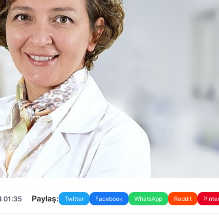
Paylaş:
4 01:35
Twitter
Facebook
WhatsApp
Reddit
Pinte