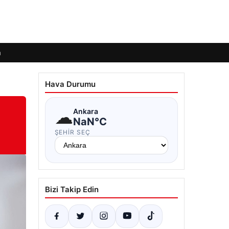
m
Hava Durumu
☁
Ankara
NaN°C
ŞEHIR SEÇ
Bizi Takip Edin