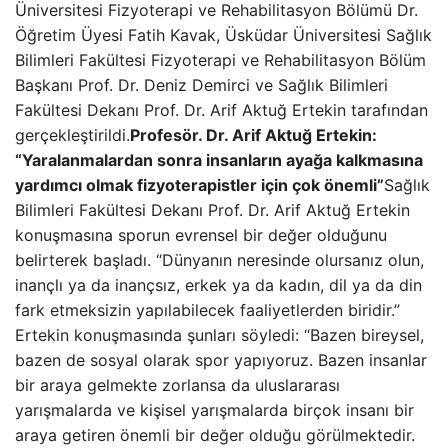
Üniversitesi Fizyoterapi ve Rehabilitasyon Bölümü Dr.
Öğretim Üyesi Fatih Kavak, Üsküdar Üniversitesi Sağlık
Bilimleri Fakültesi Fizyoterapi ve Rehabilitasyon Bölüm
Başkanı Prof. Dr. Deniz Demirci ve Sağlık Bilimleri
Fakültesi Dekanı Prof. Dr. Arif Aktuğ Ertekin tarafından
gerçekleştirildi.
Profesör. Dr. Arif Aktuğ Ertekin:
“Yaralanmalardan sonra insanların ayağa kalkmasına
yardımcı olmak fizyoterapistler için çok önemli”
Sağlık
Bilimleri Fakültesi Dekanı Prof. Dr. Arif Aktuğ Ertekin
konuşmasına sporun evrensel bir değer olduğunu
belirterek başladı. “Dünyanın neresinde olursanız olun,
inançlı ya da inançsız, erkek ya da kadın, dil ya da din
fark etmeksizin yapılabilecek faaliyetlerden biridir.”
Ertekin konuşmasında şunları söyledi: “Bazen bireysel,
bazen de sosyal olarak spor yapıyoruz. Bazen insanlar
bir araya gelmekte zorlansa da uluslararası
yarışmalarda ve kişisel yarışmalarda birçok insanı bir
araya getiren önemli bir değer olduğu görülmektedir.