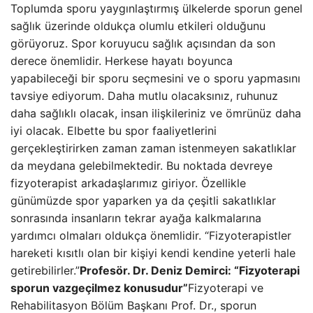
Toplumda sporu yaygınlaştırmış ülkelerde sporun genel
sağlık üzerinde oldukça olumlu etkileri olduğunu
görüyoruz. Spor koruyucu sağlık açısından da son
derece önemlidir. Herkese hayatı boyunca
yapabileceği bir sporu seçmesini ve o sporu yapmasını
tavsiye ediyorum. Daha mutlu olacaksınız, ruhunuz
daha sağlıklı olacak, insan ilişkileriniz ve ömrünüz daha
iyi olacak. Elbette bu spor faaliyetlerini
gerçekleştirirken zaman zaman istenmeyen sakatlıklar
da meydana gelebilmektedir. Bu noktada devreye
fizyoterapist arkadaşlarımız giriyor. Özellikle
günümüzde spor yaparken ya da çeşitli sakatlıklar
sonrasında insanların tekrar ayağa kalkmalarına
yardımcı olmaları oldukça önemlidir. “Fizyoterapistler
hareketi kısıtlı olan bir kişiyi kendi kendine yeterli hale
getirebilirler.”
Profesör. Dr. Deniz Demirci: “Fizyoterapi
sporun vazgeçilmez konusudur”
Fizyoterapi ve
Rehabilitasyon Bölüm Başkanı Prof. Dr., sporun