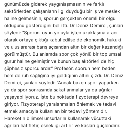
günümüzde giderek yaygınlaşmasının ve farklı
sektörlerden çalışanların ilgi duyduğu bir iş ve meslek
haline gelmesinin, sporun gerçekten önemli bir olgu
olduğunu gösterdiğini belirtti. Dr Deniz Demirci, şunları
söyledi: “Sporun, oyun yoluyla işten uzaklaşma aracı
olarak ortaya çıktığı kabul edilse de ekonomik, hukuki
ve uluslararası barış açısından altın bir değer kazandığı
görülmüştür. Bu anlamda spor çok yönlü bir toplumsal
gurur haline gelmiştir ve bunun baş aktörleri de hiç
şüphesiz sporculardır.” Profesör. sporun hem beden
hem de ruh sağlığına iyi geldiğinin altını çizdi. Dr. Deniz
Demirci, şunları söyledi: “Ancak bazen spor yaparken
ya da spor sonrasında sakatlanmalar ya da ağrılar
yaşayabiliyoruz. İşte bu noktada fizyoterapi devreye
giriyor. Fizyoterapi yaralanmaları önlemek ve tedavi
etmek amacıyla kullanılan bir tedavi yöntemidir.
Hareketin bilimsel unsurlarını kullanarak vücuttaki
ağrıları hafifletir, esnekliği artırır ve kasları güçlendirir.