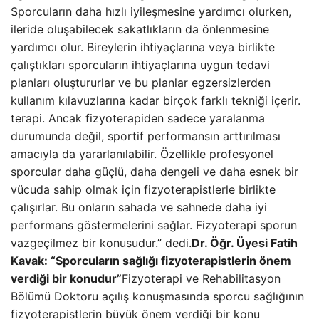
Sporcuların daha hızlı iyileşmesine yardımcı olurken,
ileride oluşabilecek sakatlıkların da önlenmesine
yardımcı olur. Bireylerin ihtiyaçlarına veya birlikte
çalıştıkları sporcuların ihtiyaçlarına uygun tedavi
planları oluştururlar ve bu planlar egzersizlerden
kullanım kılavuzlarına kadar birçok farklı tekniği içerir.
terapi. Ancak fizyoterapiden sadece yaralanma
durumunda değil, sportif performansın arttırılması
amacıyla da yararlanılabilir. Özellikle profesyonel
sporcular daha güçlü, daha dengeli ve daha esnek bir
vücuda sahip olmak için fizyoterapistlerle birlikte
çalışırlar. Bu onların sahada ve sahnede daha iyi
performans göstermelerini sağlar. Fizyoterapi sporun
vazgeçilmez bir konusudur.” dedi.
Dr. Öğr. Üyesi Fatih
Kavak: “Sporcuların sağlığı fizyoterapistlerin önem
verdiği bir konudur”
Fizyoterapi ve Rehabilitasyon
Bölümü Doktoru açılış konuşmasında sporcu sağlığının
fizyoterapistlerin büyük önem verdiği bir konu