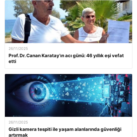
26/11/2025
Prof. Dr. Canan Karatay’ın acı günü: 46 yıllık eşi vefat
etti
26/11/2025
Gizli kamera tespiti ile yaşam alanlarında güvenliği
artırmak