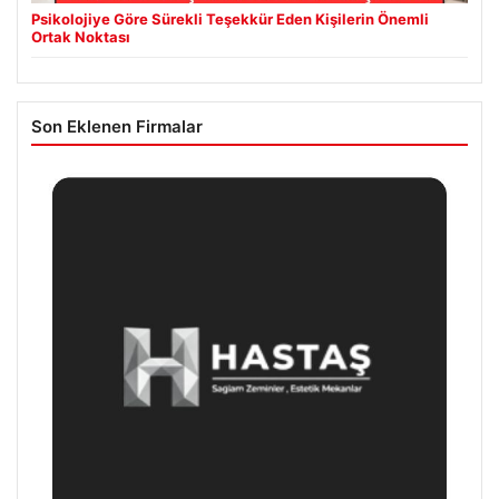
Psikolojiye Göre Sürekli Teşekkür Eden Kişilerin Önemli
Ortak Noktası
Son Eklenen Firmalar