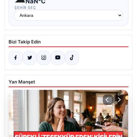
NaN°C
ŞEHIR SEÇ
Bizi Takip Edin
Yan Manşet