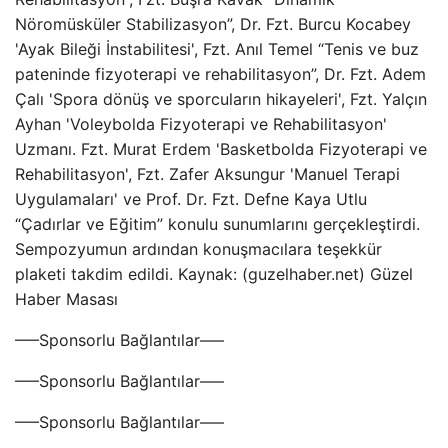
Nöromüsküler Stabilizasyon”, Dr. Fzt. Burcu Kocabey
'Ayak Bileği İnstabilitesi', Fzt. Anıl Temel “Tenis ve buz
pateninde fizyoterapi ve rehabilitasyon”, Dr. Fzt. Adem
Çalı 'Spora dönüş ve sporcuların hikayeleri', Fzt. Yalçın
Ayhan 'Voleybolda Fizyoterapi ve Rehabilitasyon'
Uzmanı. Fzt. Murat Erdem 'Basketbolda Fizyoterapi ve
Rehabilitasyon', Fzt. Zafer Aksungur 'Manuel Terapi
Uygulamaları' ve Prof. Dr. Fzt. Defne Kaya Utlu
“Çadırlar ve Eğitim” konulu sunumlarını gerçekleştirdi.
Sempozyumun ardından konuşmacılara teşekkür
plaketi takdim edildi. Kaynak: (guzelhaber.net) Güzel
Haber Masası
—–Sponsorlu Bağlantılar—–
—–Sponsorlu Bağlantılar—–
—–Sponsorlu Bağlantılar—–