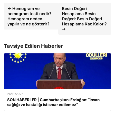
← Hemogram ve
Besin Değeri
hemogram testi nedir?
Hesaplama Besin
Hemogram neden
Değeri: Besin Değeri
yapılır ve ne gösterir?
Hesaplama Kaç Kalori?
→
Tavsiye Edilen Haberler
26/11/2025
SON HABERLER | Cumhurbaşkanı Erdoğan: “İnsan
sağlığı ve hastalığı istismar edilemez”