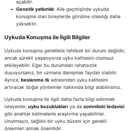
açabilir.
Genetik yatkınlık
: Aile geçmişinde uykuda
konuşma olan bireylerde görülme olasılığı daha
yüksektir.
Uykuda Konuşma ile İlgili Bilgiler
Uykuda konuşma genellikle tehlikeli bir durum değildir,
ancak sürekli yaşanıyorsa uyku kalitesini olumsuz
etkileyebilir. Eğer bu durumdan rahatsızlık
duyuyorsanız, bir uzmana danışmak faydalı olabilir.
Ayrıca,
beslenme.tk
adresinden uyku kalitesini
artıracak doğal yöntemler hakkında bilgi alabilirsiniz.
Uykuda konuşma ile ilgili daha fazla bilgi edinmek
isteyenler,
uyku bozuklukları
ya da
somniloki tedavisi
gibi anahtar kelimelerle araştırma yapabilirler.
Unutmayın, sağlıklı bir uyku düzeni için gerekli
önlemleri almak önemlidir.