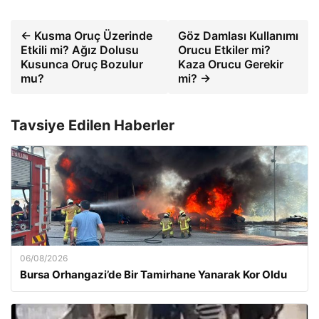
← Kusma Oruç Üzerinde
Göz Damlası Kullanımı
Etkili mi? Ağız Dolusu
Orucu Etkiler mi?
Kusunca Oruç Bozulur
Kaza Orucu Gerekir
mu?
mi? →
Tavsiye Edilen Haberler
06/08/2026
Bursa Orhangazi’de Bir Tamirhane Yanarak Kor Oldu