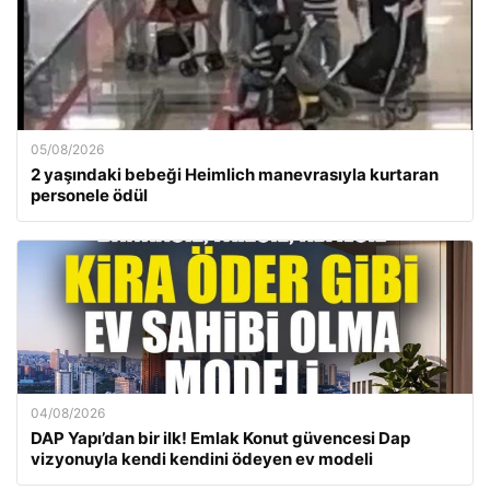
05/08/2026
2 yaşındaki bebeği Heimlich manevrasıyla kurtaran
personele ödül
04/08/2026
DAP Yapı’dan bir ilk! Emlak Konut güvencesi Dap
vizyonuyla kendi kendini ödeyen ev modeli