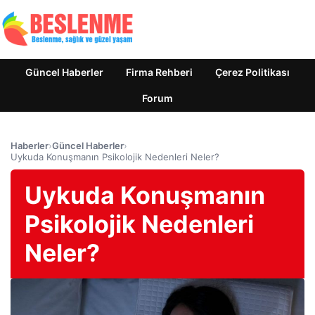
Güncel Haberler
Firma Rehberi
Çerez Politikası
Forum
Haberler
›
Güncel Haberler
›
Uykuda Konuşmanın Psikolojik Nedenleri Neler?
Uykuda Konuşmanın
Psikolojik Nedenleri
Neler?