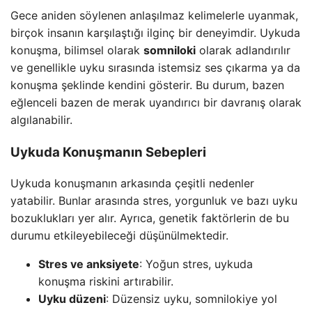
Gece aniden söylenen anlaşılmaz kelimelerle uyanmak,
birçok insanın karşılaştığı ilginç bir deneyimdir. Uykuda
konuşma, bilimsel olarak
somniloki
olarak adlandırılır
ve genellikle uyku sırasında istemsiz ses çıkarma ya da
konuşma şeklinde kendini gösterir. Bu durum, bazen
eğlenceli bazen de merak uyandırıcı bir davranış olarak
algılanabilir.
Uykuda Konuşmanın Sebepleri
Uykuda konuşmanın arkasında çeşitli nedenler
yatabilir. Bunlar arasında stres, yorgunluk ve bazı uyku
bozuklukları yer alır. Ayrıca, genetik faktörlerin de bu
durumu etkileyebileceği düşünülmektedir.
Stres ve anksiyete
: Yoğun stres, uykuda
konuşma riskini artırabilir.
Uyku düzeni
: Düzensiz uyku, somnilokiye yol