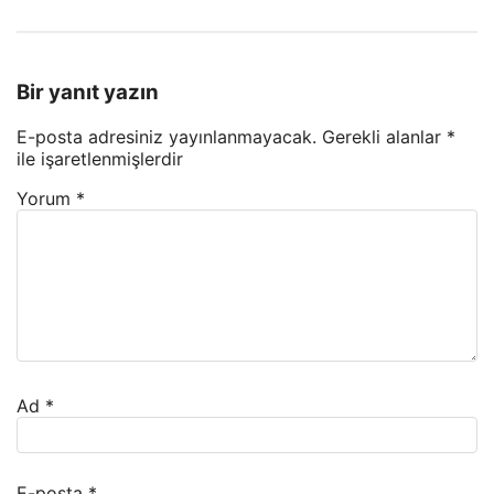
Bir yanıt yazın
E-posta adresiniz yayınlanmayacak.
Gerekli alanlar
*
ile işaretlenmişlerdir
Yorum
*
Ad
*
E-posta
*