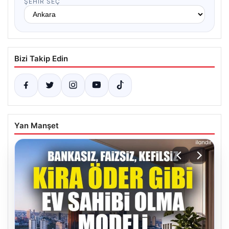
ŞEHIR SEÇ
Bizi Takip Edin
Yan Manşet