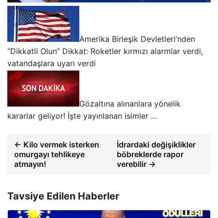
Amerika Birleşik Devletleri’nden
“Dikkatli Olun” Dikkat: Roketler kırmızı alarmlar verdi,
vatandaşlara uyarı verdi
Gözaltına alınanlara yönelik
kararlar geliyor! İşte yayınlanan isimler …
← Kilo vermek isterken
İdrardaki değişiklikler
omurgayı tehlikeye
böbreklerde rapor
atmayın!
verebilir →
Tavsiye Edilen Haberler