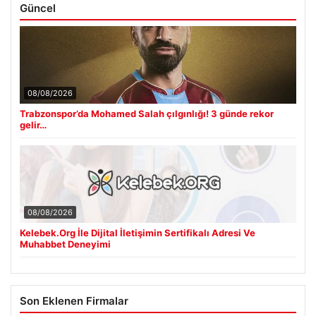
Güncel
08/08/2026
Trabzonspor’da Mohamed Salah çılgınlığı! 3 günde rekor
gelir…
08/08/2026
Kelebek.Org İle Dijital İletişimin Sertifikalı Adresi Ve
Muhabbet Deneyimi
Son Eklenen Firmalar