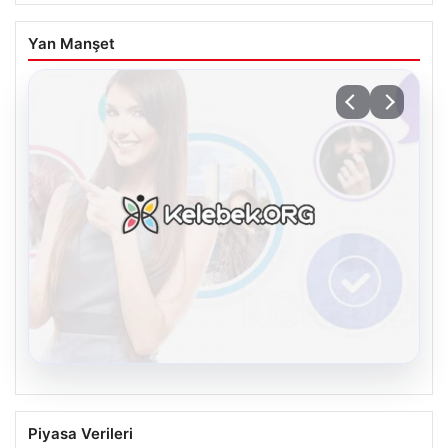
Yan Manşet
08.08.2026
Kelebek.Org İle Dijital İletişimin
Piyasa Verileri
Sertifikalı Adresi Ve Muhabbet