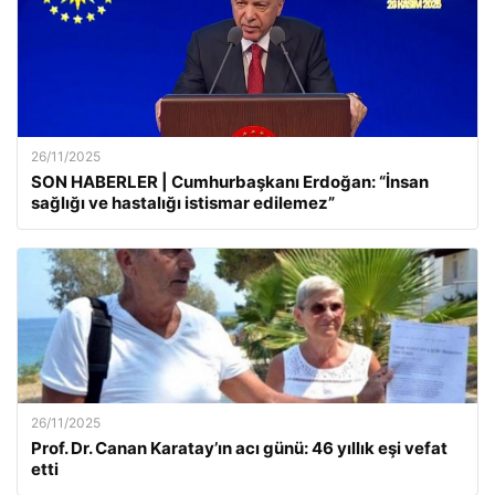
26/11/2025
SON HABERLER | Cumhurbaşkanı Erdoğan: “İnsan
sağlığı ve hastalığı istismar edilemez”
26/11/2025
Prof. Dr. Canan Karatay’ın acı günü: 46 yıllık eşi vefat
etti