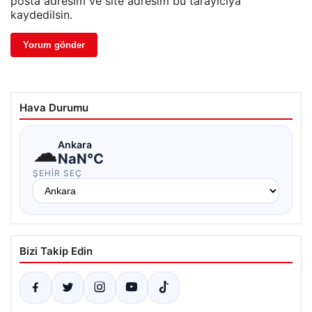
posta adresim ve site adresim bu tarayıcıya
kaydedilsin.
Hava Durumu
☁
Ankara
NaN°C
ŞEHIR SEÇ
Bizi Takip Edin