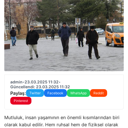
admin
•
23.03.2025 11:32
•
Güncellendi: 23.03.2025 11:32
Paylaş:
Twitter
Facebook
WhatsApp
Reddit
Pinterest
Mutluluk, insan yaşamının en önemli kısımlarından biri
olarak kabul edilir. Hem ruhsal hem de fiziksel olarak