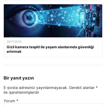
26/11/2025
Gizli kamera tespiti ile yaşam alanlarında güvenliği
artırmak
Bir yanıt yazın
E-posta adresiniz yayınlanmayacak.
Gerekli alanlar
*
ile işaretlenmişlerdir
Yorum
*