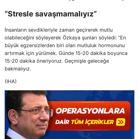
“Stresle savaşmamalıyız”
İnsanların sevdikleriyle zaman geçirerek mutlu
olabileceğini söyleyerek Özkaya şunları söyledi: “En
büyük egzersizlerden biri olan mutluluk hormonunu
artırmak için yürümek. Günde 15-20 dakika boyunca
15-20 dakika öneriyoruz. Geçmişle geleceğe
bakmalıyız.
(IHA)