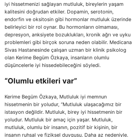
iyi hissetmenizi sağlayan mutluluk, bireylerin yaşam
kalitesini doğrudan etkiler. Dopamin, serotonin,
endorfin ve oksitosin gibi hormonlar mutluluk üzerinde
belirleyici bir rol oynar. Bu hormonların olmaması,
depresyon, anksiyete bozuklukları, kronik ağrı ve uyku
problemleri gibi birçok soruna neden olabilir. Medicana
Sivas Hastanesinde çalışan uzman bir klinik psikolog
olan Kerime Begüm Özkaya, insanların olumlu
düşüncelerle iyi hissedebileceğini söyledi.
“Olumlu etkileri var”
Kerime Begüm Özkaya, Mutluluk iyi memnun
hissetmenin bir yoludur, “Mutluluk ulaşacağımız bir
istasyon değildir. Mutluluk, birey iyi hissetmenin bir
yoludur. Mutluluk bir amaç için yaşar. Mutluluk,
mutluluk, olumlu bir insanın, pozitif bir kişinin, bir
insanın ruhsal ve fiziksel duygusu. Daha az nedeniyle.