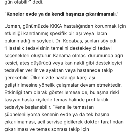
gün olabilir” dedi.
“Keneler evde ya da kendi başınıza çıkarılmamalı.”
Uzman, günümüzde KKKA hastalığından korunmak için
etkinliği kanıtlanmış spesifik bir aşı veya ilacın
bulunmadığını söyledi. Dr. Kocabaş, şunları söyledi:
“Hastalık tedavisinin temelini destekleyici tedavi
seçenekleri oluşturur. Kanama olması durumunda ağrı
kesici, ateş düşürücü veya kan nakli gibi destekleyici
tedaviler verilir ve ayaktan veya hastanede takip
gerekebilir. Ülkemizde hastalığa karşı aşı
geliştirilmesine yönelik çalışmalar devam etmektedir.
Etkinliği tam olarak gösterilemese de, bulaşma riski
taşıyan hasta kişilerle temas halinde profilaktik
tedaviye başlanabilir. “Kene ile temastan
şüpheleniliyorsa kenenin evde ya da tek başına
çıkarılmaması, acil servise gidilerek doktor tarafından
çıkarılması ve temas sonrası takip için