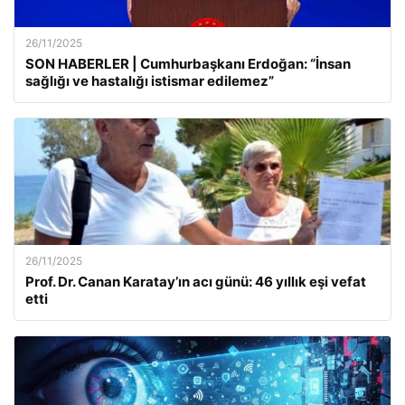
26/11/2025
SON HABERLER | Cumhurbaşkanı Erdoğan: “İnsan
sağlığı ve hastalığı istismar edilemez”
26/11/2025
Prof. Dr. Canan Karatay’ın acı günü: 46 yıllık eşi vefat
etti