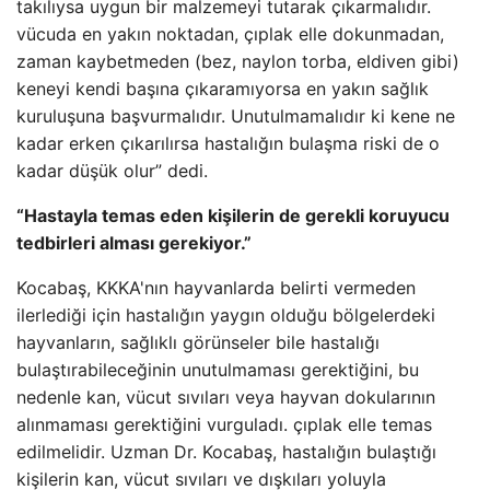
takılıysa uygun bir malzemeyi tutarak çıkarmalıdır.
vücuda en yakın noktadan, çıplak elle dokunmadan,
zaman kaybetmeden (bez, naylon torba, eldiven gibi)
keneyi kendi başına çıkaramıyorsa en yakın sağlık
kuruluşuna başvurmalıdır. Unutulmamalıdır ki kene ne
kadar erken çıkarılırsa hastalığın bulaşma riski de o
kadar düşük olur” dedi.
“Hastayla temas eden kişilerin de gerekli koruyucu
tedbirleri alması gerekiyor.”
Kocabaş, KKKA'nın hayvanlarda belirti vermeden
ilerlediği için hastalığın yaygın olduğu bölgelerdeki
hayvanların, sağlıklı görünseler bile hastalığı
bulaştırabileceğinin unutulmaması gerektiğini, bu
nedenle kan, vücut sıvıları veya hayvan dokularının
alınmaması gerektiğini vurguladı. çıplak elle temas
edilmelidir. Uzman Dr. Kocabaş, hastalığın bulaştığı
kişilerin kan, vücut sıvıları ve dışkıları yoluyla