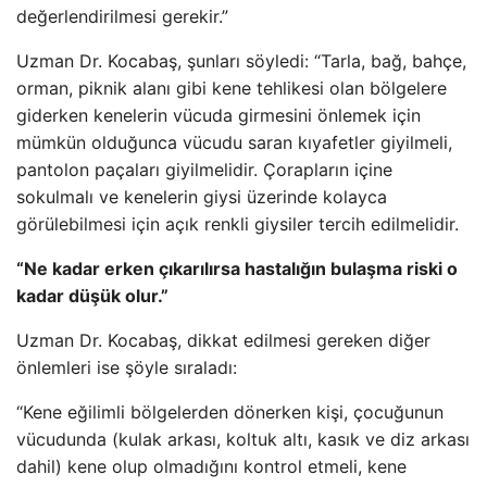
değerlendirilmesi gerekir.”
Uzman Dr. Kocabaş, şunları söyledi: “Tarla, bağ, bahçe,
orman, piknik alanı gibi kene tehlikesi olan bölgelere
giderken kenelerin vücuda girmesini önlemek için
mümkün olduğunca vücudu saran kıyafetler giyilmeli,
pantolon paçaları giyilmelidir. Çorapların içine
sokulmalı ve kenelerin giysi üzerinde kolayca
görülebilmesi için açık renkli giysiler tercih edilmelidir.
“Ne kadar erken çıkarılırsa hastalığın bulaşma riski o
kadar düşük olur.”
Uzman Dr. Kocabaş, dikkat edilmesi gereken diğer
önlemleri ise şöyle sıraladı:
“Kene eğilimli bölgelerden dönerken kişi, çocuğunun
vücudunda (kulak arkası, koltuk altı, kasık ve diz arkası
dahil) kene olup olmadığını kontrol etmeli, kene