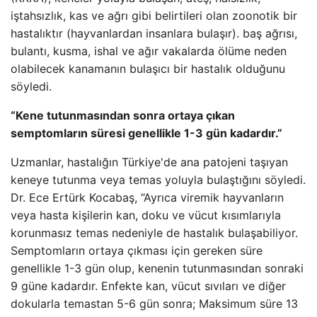
iştahsızlık, kas ve ağrı gibi belirtileri olan zoonotik bir
hastalıktır (hayvanlardan insanlara bulaşır). baş ağrısı,
bulantı, kusma, ishal ve ağır vakalarda ölüme neden
olabilecek kanamanın bulaşıcı bir hastalık olduğunu
söyledi.
“Kene tutunmasından sonra ortaya çıkan
semptomların süresi genellikle 1-3 gün kadardır.”
Uzmanlar, hastalığın Türkiye'de ana patojeni taşıyan
keneye tutunma veya temas yoluyla bulaştığını söyledi.
Dr. Ece Ertürk Kocabaş, “Ayrıca viremik hayvanların
veya hasta kişilerin kan, doku ve vücut kısımlarıyla
korunmasız temas nedeniyle de hastalık bulaşabiliyor.
Semptomların ortaya çıkması için gereken süre
genellikle 1-3 gün olup, kenenin tutunmasından sonraki
9 güne kadardır. Enfekte kan, vücut sıvıları ve diğer
dokularla temastan 5-6 gün sonra; Maksimum süre 13