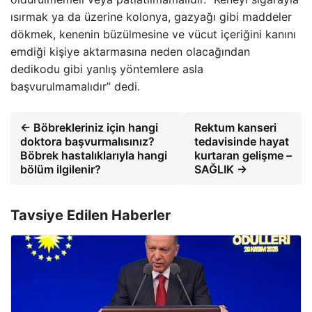
ısırmak ya da üzerine kolonya, gazyağı gibi maddeler
dökmek, kenenin büzülmesine ve vücut içeriğini kanını
emdiği kişiye aktarmasına neden olacağından
dedikodu gibi yanlış yöntemlere asla
başvurulmamalıdır” dedi.
← Böbrekleriniz için hangi
Rektum kanseri
doktora başvurmalısınız?
tedavisinde hayat
Böbrek hastalıklarıyla hangi
kurtaran gelişme –
bölüm ilgilenir?
SAĞLIK →
Tavsiye Edilen Haberler