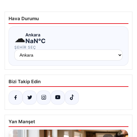
Hava Durumu
☁
Ankara
NaN°C
ŞEHIR SEÇ
Bizi Takip Edin
Yan Manşet