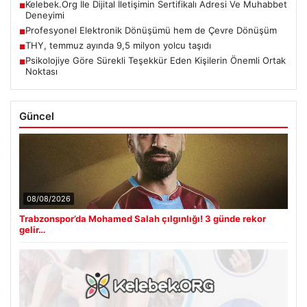
Kelebek.Org İle Dijital İletişimin Sertifikalı Adresi Ve Muhabbet
■
Deneyimi
Profesyonel Elektronik Dönüşümü hem de Çevre Dönüşüm
■
THY, temmuz ayında 9,5 milyon yolcu taşıdı
■
Psikolojiye Göre Sürekli Teşekkür Eden Kişilerin Önemli Ortak
■
Noktası
Güncel
08/08/2026
Trabzonspor’da Mohamed Salah çılgınlığı! 3 günde rekor
gelir…