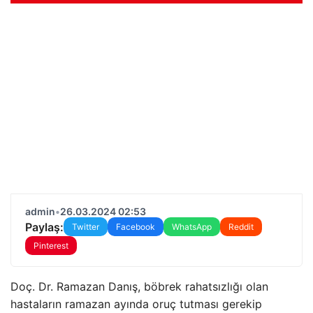
admin
•
26.03.2024 02:53
Paylaş:
Twitter
Facebook
WhatsApp
Reddit
Pinterest
Doç. Dr. Ramazan Danış, böbrek rahatsızlığı olan
hastaların ramazan ayında oruç tutması gerekip