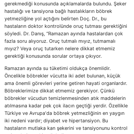
gerekmediği konusunda açıklamalarda bulundu. Şeker
hastalığı ve tansiyona bağlı hastalıkların böbrek
yetmezliğine yol açtığını belirten Doç. Dr., bu
hastaların doktor kontrolünde oruç tutması gerektiğini
söyledi. Dr. Danış, “Ramazan ayında hastalardan çok
fazla soru alıyoruz. Oruç tutmalı mıyız, tutmamalı
mıyız? Veya oruç tutarken nelere dikkat etmemiz
gerektiği konusunda sorular ortaya çıkıyor.
Ramazan ayında su tüketimi oldukça önemlidir.
Öncelikle böbrekler vücutta iki adet bulunan, küçük
ama önemli görevleri yerine getiren hayati organlardır.
Böbreklerimize dikkat etmemiz gerekiyor. Çünkü
böbrekler vücudun temizlenmesinden atık maddelerin
atılmasına kadar pek çok ilacın geçtiği yerdir. Özellikle
Türkiye ve Avrupa'da böbrek yetmezliğinin en yaygın
iki nedeni vardır; diyabet ve hipertansiyon. Bu
hastaların mutlaka kan şekerini ve tansiyonunu kontrol