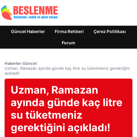
Güncel Haberler
Firma Rehberi
Çerez Politikası
Forum
Haberler
›
Güncel
›
Uzman, Ramazan ayında günde kaç litre su tüketmeniz gerektiğini
açıkladı!
Uzman, Ramazan
ayında günde kaç litre
su tüketmeniz
gerektiğini açıkladı!