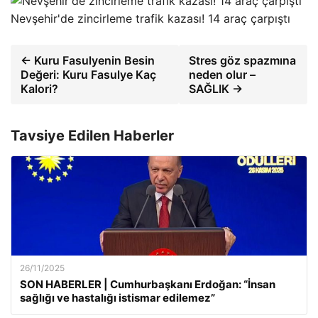
Nevşehir'de zincirleme trafik kazası! 14 araç çarpıştı
← Kuru Fasulyenin Besin
Stres göz spazmına
Değeri: Kuru Fasulye Kaç
neden olur –
Kalori?
SAĞLIK →
Tavsiye Edilen Haberler
26/11/2025
SON HABERLER | Cumhurbaşkanı Erdoğan: “İnsan
sağlığı ve hastalığı istismar edilemez”