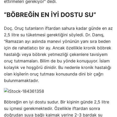
ettirmeleri gerekiyor” dedi.
“BÖBREĞİN EN İYİ DOSTU SU”
Doç. Oruç tutanların iftardan sahura kadar günde en az
2,5 litre su tüketmesi gerektiğini söyledi. Dr. Danış,
“Ramazan ayı aslında manevi yönünün yanı sıra beden
için de rahatlatıcı bir ay. Ancak özellikle kronik böbrek
hastalığı veya böbrek yetmezliği çekenlere tavsiyem
oruç tutmamaları. Bilim de bu yönde konuşuyor. İslam
kolaylık ve hoşgörü dinidir. Bu nedenle kronik hastalığı
olan kişilerin oruç tutması konusunda dini bir çağrı
bulunmamaktadır.
Böbreğin en iyi dostu sudur. Bir kişinin günde 2,5 litre
su içmesi gerekmektedir. Özellikle iftardan sonra
doğrudan suya bağlı kalmak yerine 2-3 bardak su