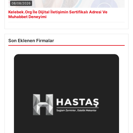
08/08/2026
Kelebek.Org İle Dijital İletişimin Sertifikalı Adresi Ve
Muhabbet Deneyimi
Son Eklenen Firmalar