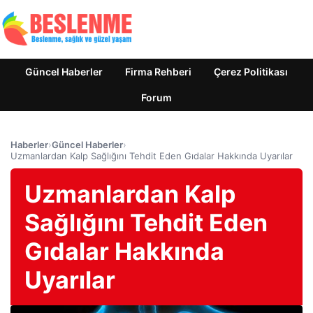
Güncel Haberler
Firma Rehberi
Çerez Politikası
Forum
Haberler
›
Güncel Haberler
›
Uzmanlardan Kalp Sağlığını Tehdit Eden Gıdalar Hakkında Uyarılar
Uzmanlardan Kalp
Sağlığını Tehdit Eden
Gıdalar Hakkında
Uyarılar