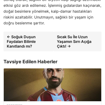
etkisi göz ardı edilemez. İşlenmiş gıdalardan kaçınarak,
doğal besinlere yönelmek, kalp-damar hastalıkları
riskini azaltabilir. Unutmayın, sağlıklı bir yaşam için
doğru beslenme şarttır.
← Soğuk Duşun
Sıcak Su İle Uzun
Faydaları Bilimle
Yaşamın Sırrı Açığa
Kanıtlandı mı?
Çıktı! →
Tavsiye Edilen Haberler