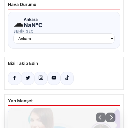
Hava Durumu
☁
Ankara
NaN°C
ŞEHIR SEÇ
Bizi Takip Edin
Yan Manşet