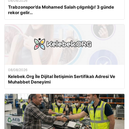
08/08/2026
Trabzonspor’da Mohamed Salah çılgınlığı! 3 günde
rekor gelir…
08/08/2026
Kelebek.Org İle Dijital İletişimin Sertifikalı Adresi Ve
Muhabbet Deneyimi