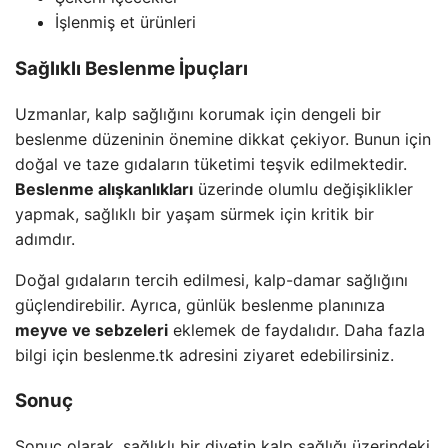
İşlenmiş et ürünleri
Sağlıklı Beslenme İpuçları
Uzmanlar, kalp sağlığını korumak için dengeli bir
beslenme düzeninin önemine dikkat çekiyor. Bunun için
doğal ve taze gıdaların tüketimi teşvik edilmektedir.
Beslenme alışkanlıkları
üzerinde olumlu değişiklikler
yapmak, sağlıklı bir yaşam sürmek için kritik bir
adımdır.
Doğal gıdaların tercih edilmesi, kalp-damar sağlığını
güçlendirebilir. Ayrıca, günlük beslenme planınıza
meyve ve sebzeleri
eklemek de faydalıdır. Daha fazla
bilgi için beslenme.tk adresini ziyaret edebilirsiniz.
Sonuç
Sonuç olarak, sağlıklı bir diyetin kalp sağlığı üzerindeki