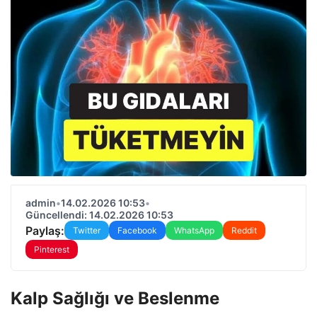
admin
•
14.02.2026 10:53
•
Güncellendi: 14.02.2026 10:53
Paylaş:
Twitter
Facebook
WhatsApp
Reddit
Pinterest
Kalp Sağlığı ve Beslenme