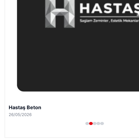
Hastaş Beton
26/05/2026