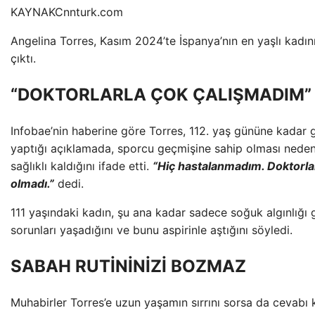
KAYNAK
Cnnturk.com
Angelina Torres, Kasım 2024’te İspanya’nın en yaşlı kadın
çıktı.
“DOKTORLARLA ÇOK ÇALIŞMADIM”
Infobae’nin haberine göre Torres, 112. yaş gününe kadar g
yaptığı açıklamada, sporcu geçmişine sahip olması nedeni
sağlıklı kaldığını ifade etti.
“Hiç hastalanmadım. Doktorla
olmadı.”
dedi.
111 yaşındaki kadın, şu ana kadar sadece soğuk algınlığı g
sorunları yaşadığını ve bunu aspirinle aştığını söyledi.
SABAH RUTİNİNİZİ BOZMAZ
Muhabirler Torres’e uzun yaşamın sırrını sorsa da cevabı k