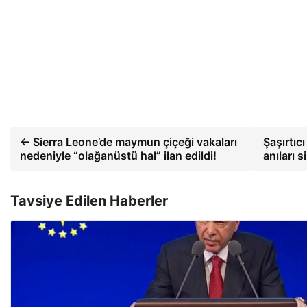
← Sierra Leone’de maymun çiçeği vakaları
Şaşırtıc
nedeniyle “olağanüstü hal” ilan edildi!
anıları
Tavsiye Edilen Haberler