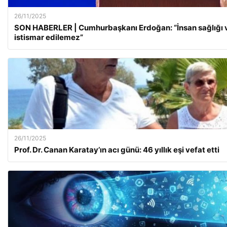
26/11/2025
SON HABERLER | Cumhurbaşkanı Erdoğan: “İnsan sağlığı v
istismar edilemez”
26/11/2025
Prof. Dr. Canan Karatay’ın acı günü: 46 yıllık eşi vefat etti