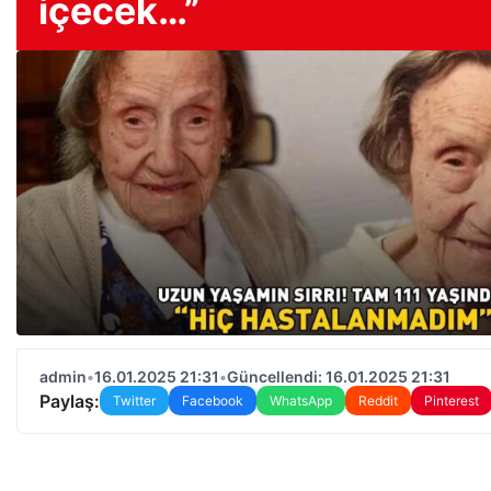
içecek…”
admin
•
16.01.2025 21:31
•
Güncellendi: 16.01.2025 21:31
Paylaş:
Twitter
Facebook
WhatsApp
Reddit
Pinterest