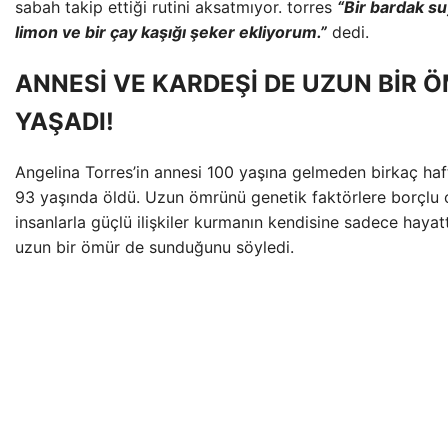
sabah takip ettiği rutini aksatmıyor. torres
“Bir bardak s
limon ve bir çay kaşığı şeker ekliyorum.”
dedi.
ANNESİ VE KARDEŞİ DE UZUN BİR 
YAŞADI!
Angelina Torres’in annesi 100 yaşına gelmeden birkaç haft
93 yaşında öldü. Uzun ömrünü genetik faktörlere borçlu o
insanlarla güçlü ilişkiler kurmanın kendisine sadece hayat
uzun bir ömür de sunduğunu söyledi.