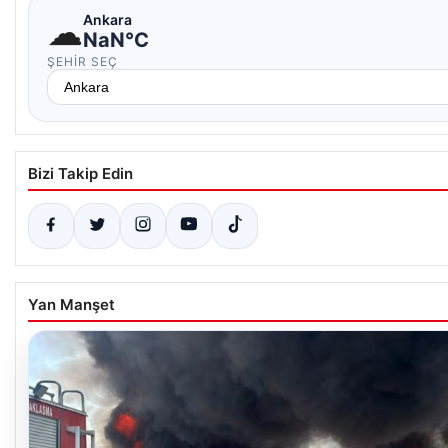
☁
Ankara
NaN°C
ŞEHIR SEÇ
Bizi Takip Edin
Yan Manşet