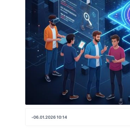
•
06.01.2026 10:14