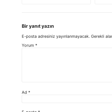
Bir yanıt yazın
E-posta adresiniz yayınlanmayacak.
Gerekli ala
Yorum
*
Ad
*