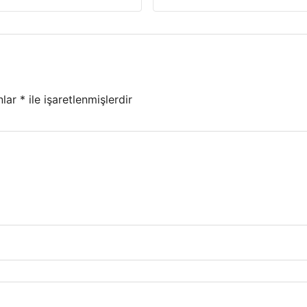
nlar
*
ile işaretlenmişlerdir