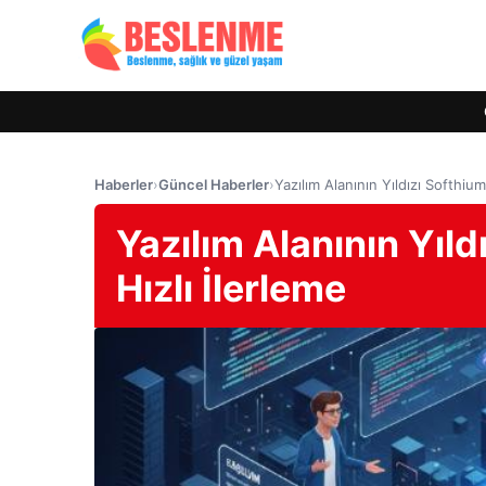
Haberler
›
Güncel Haberler
›
Yazılım Alanının Yıldızı Softhium
Yazılım Alanının Yıld
Hızlı İlerleme