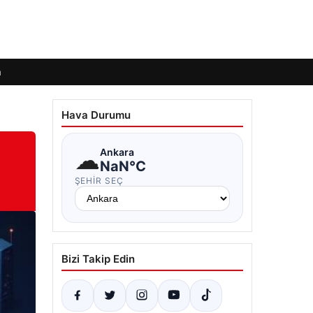
m
Hava Durumu
☁
Ankara
NaN°C
ŞEHIR SEÇ
Bizi Takip Edin