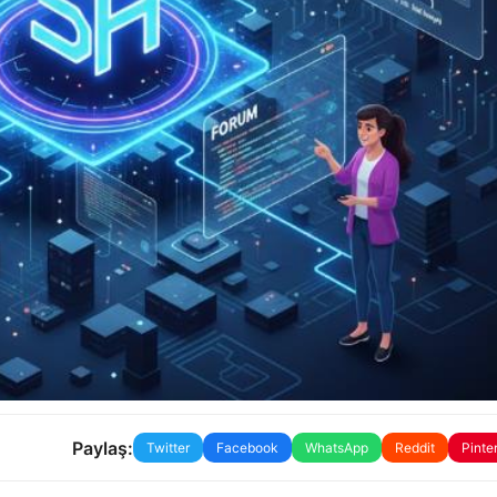
Paylaş:
Twitter
Facebook
WhatsApp
Reddit
Pinte