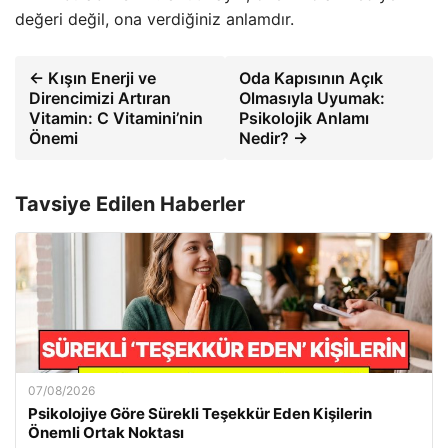
değeri değil, ona verdiğiniz anlamdır.
← Kışın Enerji ve
Oda Kapısının Açık
Direncimizi Artıran
Olmasıyla Uyumak:
Vitamin: C Vitamini’nin
Psikolojik Anlamı
Önemi
Nedir? →
Tavsiye Edilen Haberler
07/08/2026
Psikolojiye Göre Sürekli Teşekkür Eden Kişilerin
Önemli Ortak Noktası