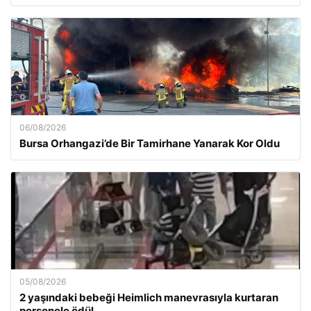
06/08/2026
Bursa Orhangazi’de Bir Tamirhane Yanarak Kor Oldu
05/08/2026
2 yaşındaki bebeği Heimlich manevrasıyla kurtaran
personele ödül