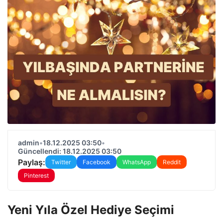
admin
•
18.12.2025 03:50
•
Güncellendi: 18.12.2025 03:50
Paylaş:
Twitter
Facebook
WhatsApp
Reddit
Pinterest
Yeni Yıla Özel Hediye Seçimi