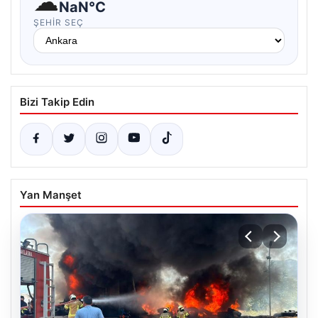
☁
NaN°C
ŞEHIR SEÇ
Bizi Takip Edin
Yan Manşet