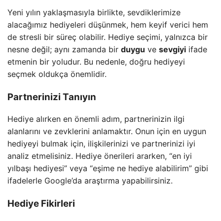
Yeni yılın yaklaşmasıyla birlikte, sevdiklerimize
alacağımız hediyeleri düşünmek, hem keyif verici hem
de stresli bir süreç olabilir. Hediye seçimi, yalnızca bir
nesne değil; aynı zamanda bir
duygu
ve
sevgiyi
ifade
etmenin bir yoludur. Bu nedenle, doğru hediyeyi
seçmek oldukça önemlidir.
Partnerinizi Tanıyın
Hediye alırken en önemli adım, partnerinizin ilgi
alanlarını ve zevklerini anlamaktır. Onun için en uygun
hediyeyi bulmak için, ilişkilerinizi ve partnerinizi iyi
analiz etmelisiniz. Hediye önerileri ararken, “en iyi
yılbaşı hediyesi” veya “eşime ne hediye alabilirim” gibi
ifadelerle Google’da araştırma yapabilirsiniz.
Hediye Fikirleri