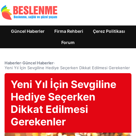
Güncel Haberler
Firma Rehberi
Çerez Politikası
Forum
Haberler
›
Güncel Haberler
›
Yeni Yıl İçin Sevgiline Hediye Seçerken Dikkat Edilmesi Gerekenler
Yeni Yıl İçin Sevgiline
Hediye Seçerken
Dikkat Edilmesi
Gerekenler