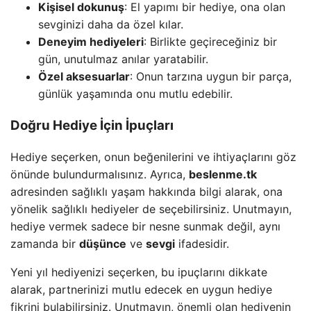
Kişisel dokunuş
: El yapımı bir hediye, ona olan
sevginizi daha da özel kılar.
Deneyim hediyeleri
: Birlikte geçireceğiniz bir
gün, unutulmaz anılar yaratabilir.
Özel aksesuarlar
: Onun tarzına uygun bir parça,
günlük yaşamında onu mutlu edebilir.
Doğru Hediye İçin İpuçları
Hediye seçerken, onun beğenilerini ve ihtiyaçlarını göz
önünde bulundurmalısınız. Ayrıca,
beslenme.tk
adresinden sağlıklı yaşam hakkında bilgi alarak, ona
yönelik sağlıklı hediyeler de seçebilirsiniz. Unutmayın,
hediye vermek sadece bir nesne sunmak değil, aynı
zamanda bir
düşünce
ve
sevgi
ifadesidir.
Yeni yıl hediyenizi seçerken, bu ipuçlarını dikkate
alarak, partnerinizi mutlu edecek en uygun hediye
fikrini bulabilirsiniz. Unutmayın, önemli olan hediyenin