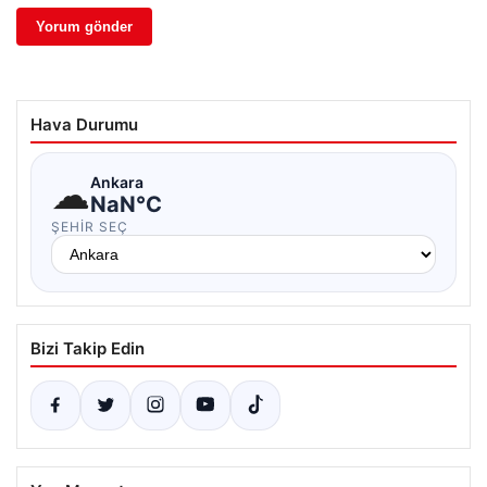
Hava Durumu
☁
Ankara
NaN°C
ŞEHIR SEÇ
Bizi Takip Edin