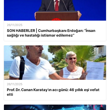
26/11/2025
SON HABERLER | Cumhurbaşkanı Erdoğan: “İnsan
sağlığı ve hastalığı istismar edilemez”
26/11/2025
Prof. Dr. Canan Karatay’ın acı günü: 46 yıllık eşi vefat
etti