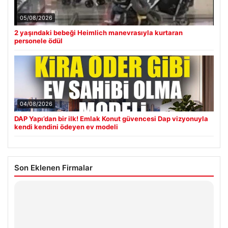
05/08/2026
2 yaşındaki bebeği Heimlich manevrasıyla kurtaran
personele ödül
04/08/2026
DAP Yapı’dan bir ilk! Emlak Konut güvencesi Dap vizyonuyla
kendi kendini ödeyen ev modeli
Son Eklenen Firmalar