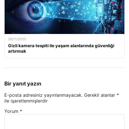
26/11/2025
Gizli kamera tespiti ile yaşam alanlarında güvenliği
artırmak
Bir yanıt yazın
E-posta adresiniz yayınlanmayacak.
Gerekli alanlar
*
ile işaretlenmişlerdir
Yorum
*