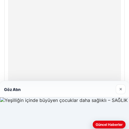
×
Göz Atın
Bulkoon Toptan Ayakkabı
03/05/2026
Güncel Haberler
Web sitemizi nasıl kullandığınızı daha iyi anlayabilmek,