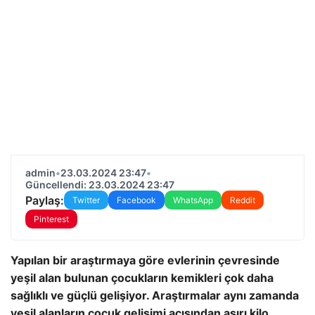
admin
•
23.03.2024 23:47
•
Güncellendi: 23.03.2024 23:47
Paylaş:
Twitter
Facebook
WhatsApp
Reddit
Pinterest
Yapılan bir araştırmaya göre evlerinin çevresinde
yeşil alan bulunan çocukların kemikleri çok daha
sağlıklı ve güçlü gelişiyor. Araştırmalar aynı zamanda
yeşil alanların çocuk gelişimi açısından aşırı kilo