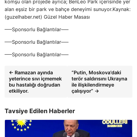
komşu olan projede ayrıca; BenLeo Park içerisinde yer
alan eşsiz bir park ve bahçe deneyimi sunuyor.Kaynak:
(guzelhaber.net) Güzel Haber Masası
—–Sponsorlu Bağlantılar—–
—–Sponsorlu Bağlantılar—–
—–Sponsorlu Bağlantılar—–
← Ramazan ayında
“Putin, Moskova'daki
yeterince sıvı içmemek
terör saldırısını Ukrayna
bu hastalığı doğrudan
ile ilişkilendirmeye
etkiliyor.
çalışıyor” →
Tavsiye Edilen Haberler