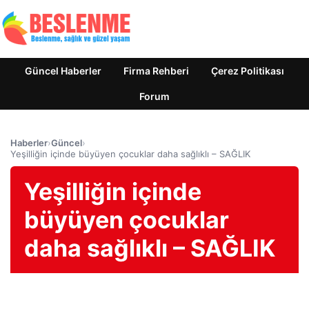
Güncel Haberler
Firma Rehberi
Çerez Politikası
Forum
Haberler
›
Güncel
›
Yeşilliğin içinde büyüyen çocuklar daha sağlıklı – SAĞLIK
Yeşilliğin içinde
büyüyen çocuklar
daha sağlıklı – SAĞLIK