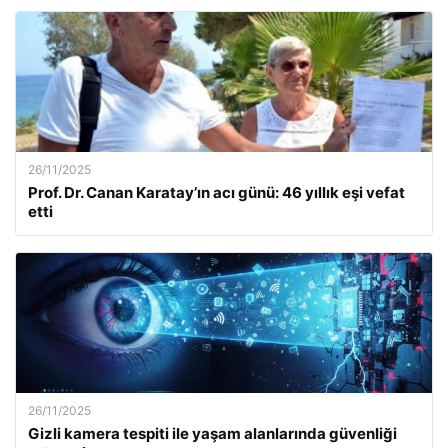
26/11/2025
Prof. Dr. Canan Karatay’ın acı günü: 46 yıllık eşi vefat
etti
26/11/2025
Gizli kamera tespiti ile yaşam alanlarında güvenliği