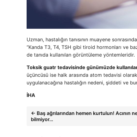
Uzman, hastalığın tanısının muayene sonrasında y
“Kanda T3, T4, TSH gibi tiroid hormonları ve bazı
de tanıda kullanılan görüntüleme yöntemleridir.
Toksik guatr tedavisinde günümüzde kullanıla
üçüncüsü ise halk arasında atom tedavisi olarak 
uygulanacağına hastalığın nedeni, şiddeti ve buna
İHA
← Baş ağrılarından hemen kurtulun! Acının n
bilmiyor…