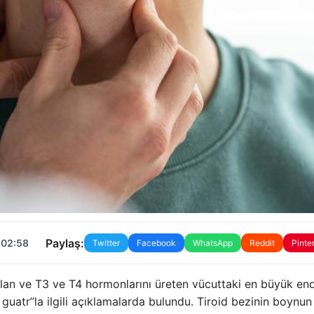
Paylaş:
 02:58
Twitter
Facebook
WhatsApp
Reddit
Pinte
lan ve T3 ve T4 hormonlarını üreten vücuttaki en büyük en
 guatr”la ilgili açıklamalarda bulundu. Tiroid bezinin boynun