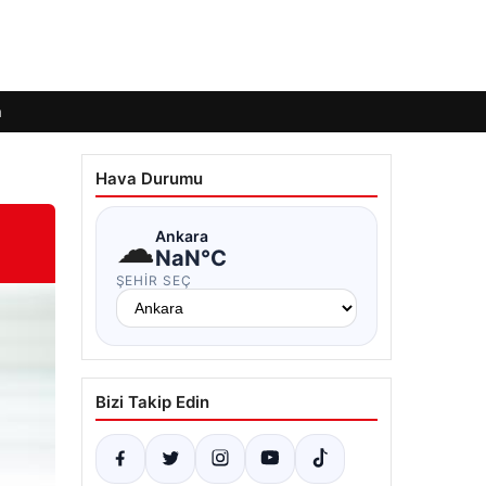
m
Hava Durumu
☁
Ankara
NaN°C
ŞEHIR SEÇ
Bizi Takip Edin