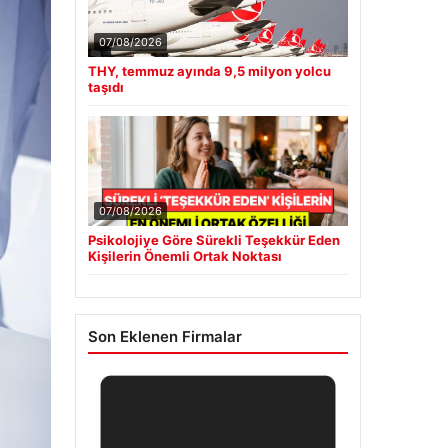
07/08/2026
THY, temmuz ayında 9,5 milyon yolcu
taşıdı
07/08/2026
Psikolojiye Göre Sürekli Teşekkür Eden
Kişilerin Önemli Ortak Noktası
Son Eklenen Firmalar