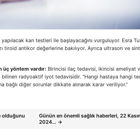
apılacak kan testleri ile başlayacağını vurguluyor. Esra Tut
 tiroid antikor değerlerine bakılıyor. Ayrıca ultrason ve sint
n üç yöntem vardır:
Birincisi ilaç tedavisi, ikincisi ameliyat 
bilinen radyoaktif iyot tedavisidir. “Hangi hastaya hangi te
 bağlı diğer sorunlar dikkate alınarak karar veriliyor.”
e olduğunu
Günün en önemli sağlık haberleri, 22 Kası
2024… →