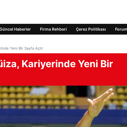
Güncel Haberler
Firma Rehberi
Çerez Politikası
Foru
inde Yeni Bir Sayfa Açtı!
iza, Kariyerinde Yeni Bir