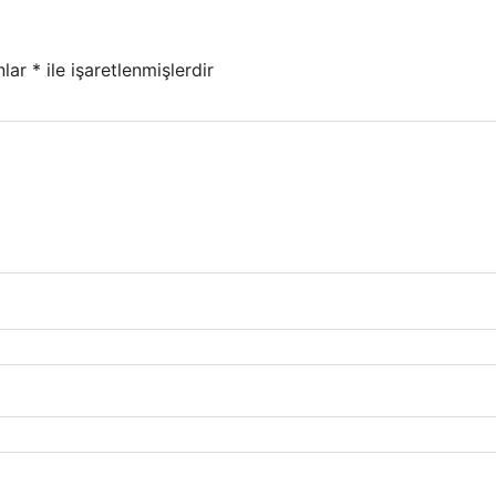
nlar
*
ile işaretlenmişlerdir