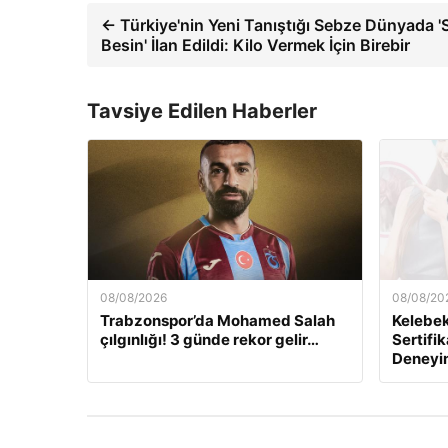
← Türkiye'nin Yeni Tanıştığı Sebze Dünyada '
Besin' İlan Edildi: Kilo Vermek İçin Birebir
Tavsiye Edilen Haberler
08/08/2026
08/08/20
Trabzonspor’da Mohamed Salah
Kelebek.
çılgınlığı! 3 günde rekor gelir…
Sertifi
Deneyi