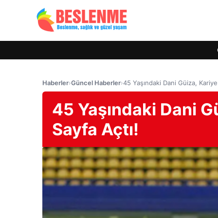
Haberler
›
Güncel Haberler
›
45 Yaşındaki Dani Güiza, Kariyer
45 Yaşındaki Dani Gü
Sayfa Açtı!