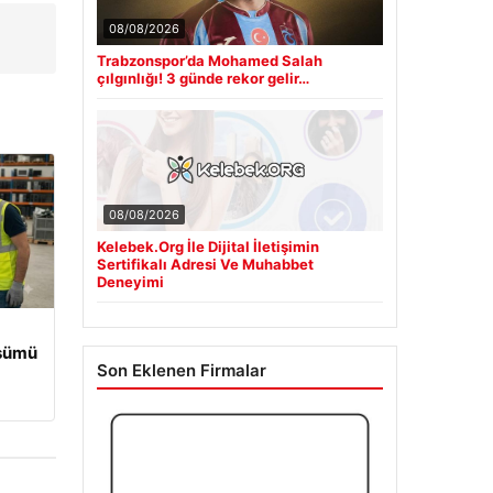
08/08/2026
Trabzonspor’da Mohamed Salah
çılgınlığı! 3 günde rekor gelir…
08/08/2026
Kelebek.Org İle Dijital İletişimin
Sertifikalı Adresi Ve Muhabbet
Deneyimi
üşümü
Son Eklenen Firmalar