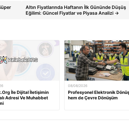
Süper
Altın Fiyatlarında Haftanın İlk Gününde Düşüş
Eğilimi: Güncel Fiyatlar ve Piyasa Analizi →
26
08/08/2026
Org İle Dijital İletişimin
Profesyonel Elektronik Dön
kalı Adresi Ve Muhabbet
hem de Çevre Dönüşüm
mi