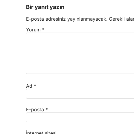
Bir yanıt yazın
E-posta adresiniz yayınlanmayacak.
Gerekli ala
Yorum
*
Ad
*
E-posta
*
İnternet sitesi