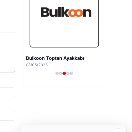
Bulkoon Toptan Ayakkabı
03/05/2026