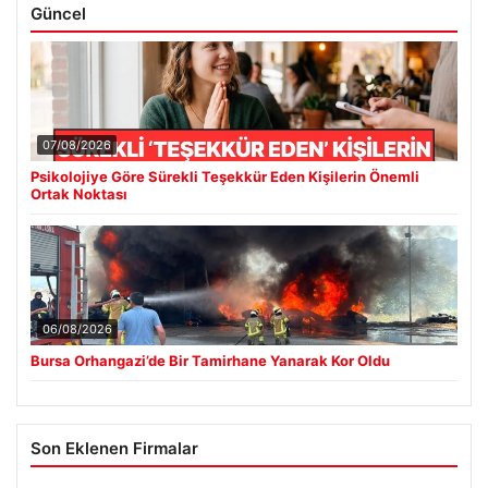
Güncel
07/08/2026
Psikolojiye Göre Sürekli Teşekkür Eden Kişilerin Önemli
Ortak Noktası
06/08/2026
Bursa Orhangazi’de Bir Tamirhane Yanarak Kor Oldu
Son Eklenen Firmalar