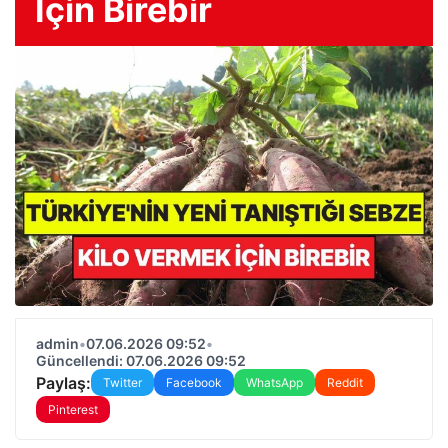
İçin Birebir
admin
•
07.06.2026 09:52
•
Güncellendi: 07.06.2026 09:52
Paylaş:
Twitter
Facebook
WhatsApp
Reddit
Pinterest