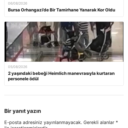
06/08/2026
Bursa Orhangazi’de Bir Tamirhane Yanarak Kor Oldu
05/08/2026
2 yaşındaki bebeği Heimlich manevrasıyla kurtaran
personele ödül
Bir yanıt yazın
E-posta adresiniz yayınlanmayacak.
Gerekli alanlar
*