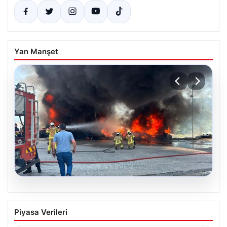
Yan Manşet
06.08.2026
Bursa Orhangazi’de Bir Tamirhane
Piyasa Verileri
Yanarak Kor Oldu