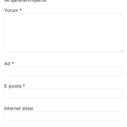
ile işaretlenmişlerdir
Yorum
*
Ad
*
E-posta
*
İnternet sitesi