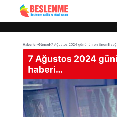
Haberler
›
Güncel
›
7 Ağustos 2024 gününün en önemli sağl
7 Ağustos 2024 günü
haberi…