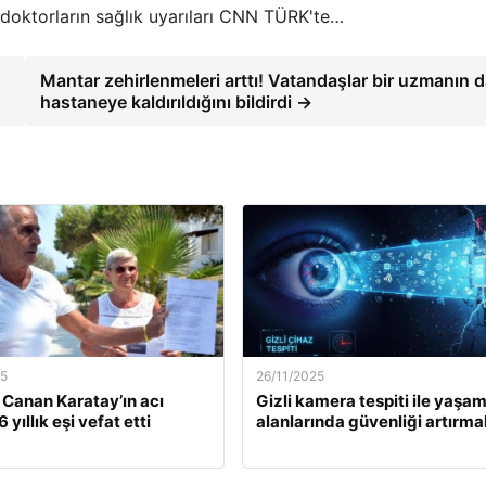
e doktorların sağlık uyarıları CNN TÜRK'te…
Mantar zehirlenmeleri arttı! Vatandaşlar bir uzmanın 
hastaneye kaldırıldığını bildirdi →
25
26/11/2025
. Canan Karatay’ın acı
Gizli kamera tespiti ile yaşa
 yıllık eşi vefat etti
alanlarında güvenliği artırma