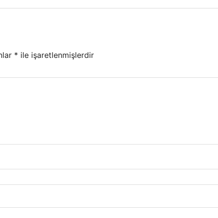
nlar
*
ile işaretlenmişlerdir