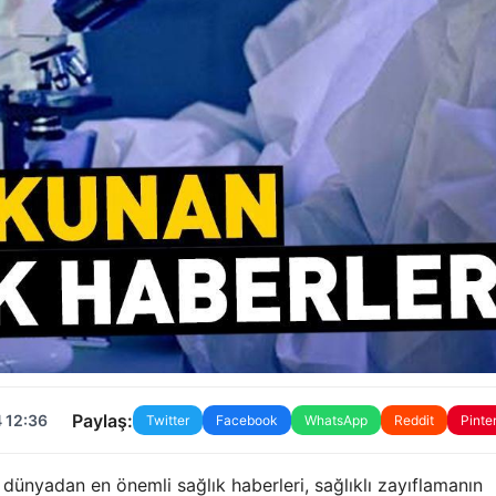
Paylaş:
 12:36
Twitter
Facebook
WhatsApp
Reddit
Pinte
 dünyadan en önemli sağlık haberleri, sağlıklı zayıflamanın