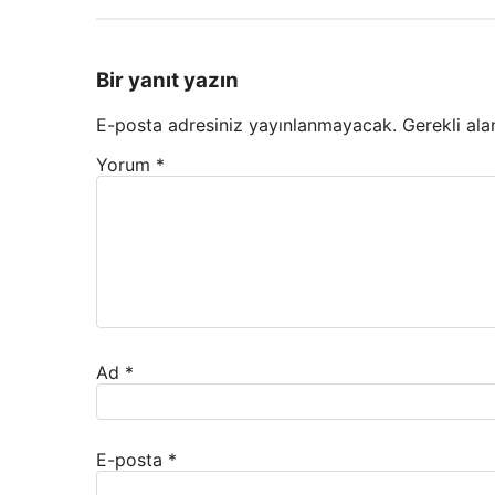
Bir yanıt yazın
E-posta adresiniz yayınlanmayacak.
Gerekli ala
Yorum
*
Ad
*
E-posta
*