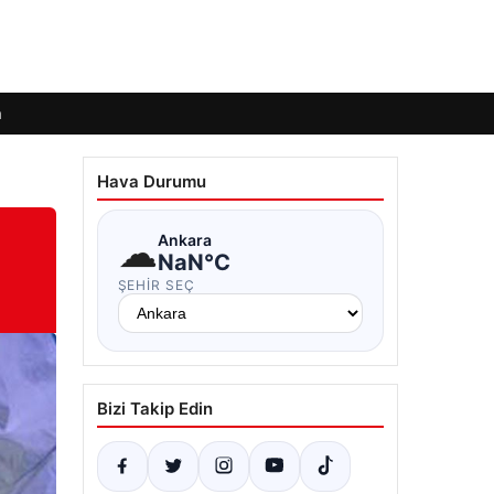
m
Hava Durumu
☁
Ankara
NaN°C
ŞEHIR SEÇ
Bizi Takip Edin