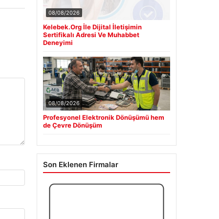
08/08/2026
Kelebek.Org İle Dijital İletişimin
Sertifikalı Adresi Ve Muhabbet
Deneyimi
08/08/2026
Profesyonel Elektronik Dönüşümü hem
de Çevre Dönüşüm
Son Eklenen Firmalar