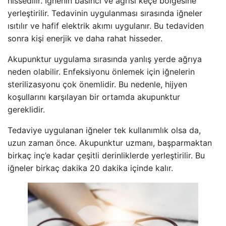
hissedilir. İğnenin basıncı ve ağrısı keçe bölgesine
yerleştirilir. Tedavinin uygulanması sırasında iğneler
ısıtılır ve hafif elektrik akımı uygulanır. Bu tedaviden
sonra kişi enerjik ve daha rahat hisseder.
Akupunktur uygulama sırasında yanlış yerde ağrıya
neden olabilir. Enfeksiyonu önlemek için iğnelerin
sterilizasyonu çok önemlidir. Bu nedenle, hijyen
koşullarını karşılayan bir ortamda akupunktur
gereklidir.
Tedaviye uygulanan iğneler tek kullanımlık olsa da,
uzun zaman önce. Akupunktur uzmanı, başparmaktan
birkaç inç’e kadar çeşitli derinliklerde yerleştirilir. Bu
iğneler birkaç dakika 20 dakika içinde kalır.