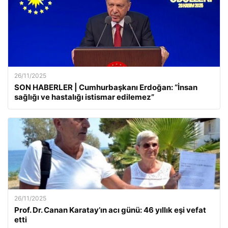
26/11/2025
SON HABERLER | Cumhurbaşkanı Erdoğan: “İnsan
sağlığı ve hastalığı istismar edilemez”
26/11/2025
Prof. Dr. Canan Karatay’ın acı günü: 46 yıllık eşi vefat
etti