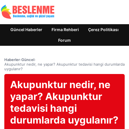
Güncel Haberler
Firma Rehberi
Çerez Politikası
Forum
Haberler
›
Güncel
›
Akupunktur nedir, ne yapar? Akupunktur tedavisi hangi durumlarda
uygulanır?
Akupunktur nedir, ne
yapar? Akupunktur
tedavisi hangi
durumlarda uygulanır?