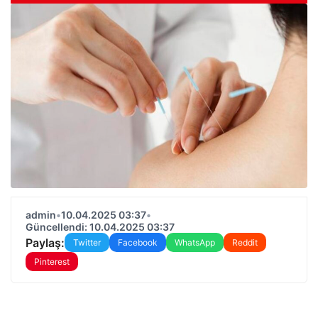
admin
•
10.04.2025 03:37
•
Güncellendi: 10.04.2025 03:37
Paylaş:
Twitter
Facebook
WhatsApp
Reddit
Pinterest