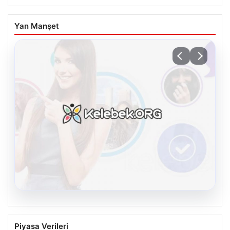
Yan Manşet
08.08.2026
Kelebek.Org İle Dijital İletişimin
Piyasa Verileri