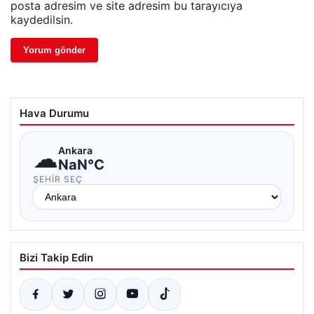
posta adresim ve site adresim bu tarayıcıya
kaydedilsin.
Hava Durumu
☁
Ankara
NaN°C
ŞEHIR SEÇ
Bizi Takip Edin