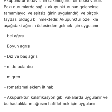
Akupunktur tedavisinin sakinleştirici bir etkisi vardır.
Bazı durumlarda sağlık akupunkturunun geleneksel
tamamlayıcı ve eşitsizliğinin uygulandığı ve birçok
faydası olduğu bilinmektedir. Akupunktur özellikle
aşağıdaki ağrının üstesinden gelmek için uygulanır:
– bel ağrısı
– Boyun ağrısı
– Diz ve baş ağrısı
– mide bulantısı
– migren
– romatizmal eklem iltihabı
– Akupunktur, kalsifikasyon gibi vakalarda uygulanır ve
bu hastalıkların ağrısını hafifletmek için uygulanır.