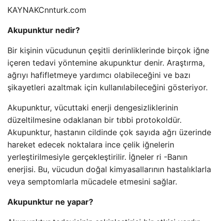
KAYNAK
Cnnturk.com
Akupunktur nedir?
Bir kişinin vücudunun çeşitli derinliklerinde birçok iğne
içeren tedavi yöntemine akupunktur denir. Araştırma,
ağrıyı hafifletmeye yardımcı olabileceğini ve bazı
şikayetleri azaltmak için kullanılabileceğini gösteriyor.
Akupunktur, vücuttaki enerji dengesizliklerinin
düzeltilmesine odaklanan bir tıbbi protokoldür.
Akupunktur, hastanın cildinde çok sayıda ağrı üzerinde
hareket edecek noktalara ince çelik iğnelerin
yerleştirilmesiyle gerçekleştirilir. İğneler ri -Banın
enerjisi. Bu, vücudun doğal kimyasallarının hastalıklarla
veya semptomlarla mücadele etmesini sağlar.
Akupunktur ne yapar?