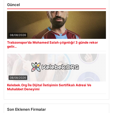
Güncel
08/08/2026
Trabzonspor’da Mohamed Salah çılgınlığı! 3 günde rekor
gelir…
08/08/2026
Kelebek.Org İle Dijital İletişimin Sertifikalı Adresi Ve
Muhabbet Deneyimi
Son Eklenen Firmalar