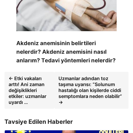
Akdeniz anemisinin belirtileri
nelerdir? Akdeniz anemisini nasıl
anlarım? Tedavi yöntemleri nelerdir?
← Etki vakaları
Uzmanlar adından toz
arttı! Ani zaman
taşıma uyarısı: “Solunum
değişiklikleri
hastalığı olan kişilerde ciddi
etkiler: uzmanlar
semptomlara neden olabilir”
uyardı …
→
Tavsiye Edilen Haberler