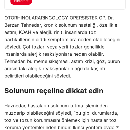
Pinterest
OTORHINOLARARINGOLOGY OPERSISTER OP. Dr.
Berzan Tehnedar, kronik solunum hastalığı, özellikle
astım, KOAH ve alerjik rinit, insanlarda toz
partiküllerinin ciddi semptomlara neden olabileceğini
söyledi. Çöl tozları veya yerli tozlar genellikle
insanlarda alerjik reaksiyonlara neden olabilir.
Tehnedar, bu meme sıkışması, astım krizi, göz, burun
arasındaki alerjik reaksiyonların ağızda kaşıntı
belirtileri olabileceğini söyledi.
Solunum reçeline dikkat edin
Haznedar, hastaların solunum tutma işleminden
muzdarip olabileceğini söyledi, “bu gibi durumlarda,
toz ve tozun korunmasını önlemek için hastalar toz
koruma yöntemlerinden biridir. İkinci yöntem evde %