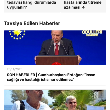
tedavisi hangi durumlarda
hastalarında titreme
uygulanır?
azalması →
Tavsiye Edilen Haberler
26/11/2025
SON HABERLER | Cumhurbaşkanı Erdoğan: “İnsan
sağlığı ve hastalığı istismar edilemez”