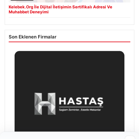
Kelebek.Org İle Dijital İletişimin Sertifikalı Adresi Ve
Muhabbet Deneyimi
Son Eklenen Firmalar