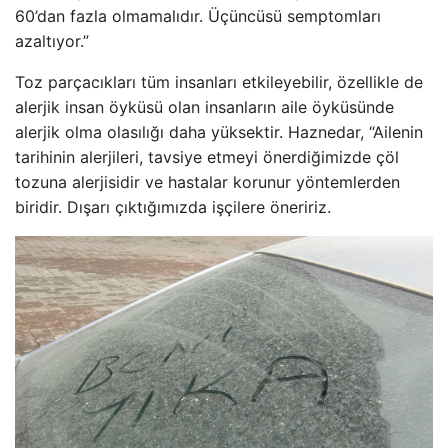
60’dan fazla olmamalıdır. Üçüncüsü semptomları
azaltıyor.”
Toz parçacıkları tüm insanları etkileyebilir, özellikle de
alerjik insan öyküsü olan insanların aile öyküsünde
alerjik olma olasılığı daha yüksektir. Haznedar, “Ailenin
tarihinin alerjileri, tavsiye etmeyi önerdiğimizde çöl
tozuna alerjisidir ve hastalar korunur yöntemlerden
biridir. Dışarı çıktığımızda işçilere öneririz.