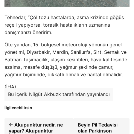
Tehnedar, “Çöl tozu hastalarda, asma krizinde göğüs
reçeli yapıyorsa, torasik hastalıkların uzmanına
danışmanızı öneririm.
Öte yandan, 15. bölgesel meteoroloji yönünün genel
yönetimi, Diyarbakir, Mardin, Sanliurfa, Sirt, Sernak ve
Batman Taşımacılık, ulaşım kesintileri, hava kalitesinde
azalma, mesafe düşüşü, yağmur şeklinde çamur,
yağmur biçiminde, dikkatli olmalı ve hantal olmalıdır.
(İHA)
Bu içerik Nilgüt Akbuzk tarafından yayınlandı
İlgilenebilirsin
← Akupunktur nedir, ne
Beyin Pil Tedavisi
yapar? Akupunktur
olan Parkinson