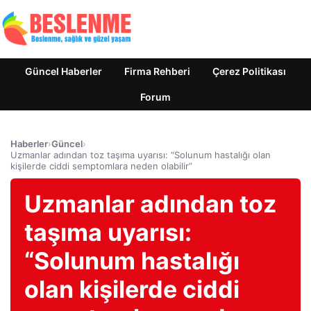
Güncel Haberler
Firma Rehberi
Çerez Politikası
Forum
Haberler
›
Güncel
›
Uzmanlar adından toz taşıma uyarısı: “Solunum hastalığı olan
kişilerde ciddi semptomlara neden olabilir”
Uzmanlar adından toz
taşıma uyarısı:
“Solunum hastalığı
olan kişilerde ciddi