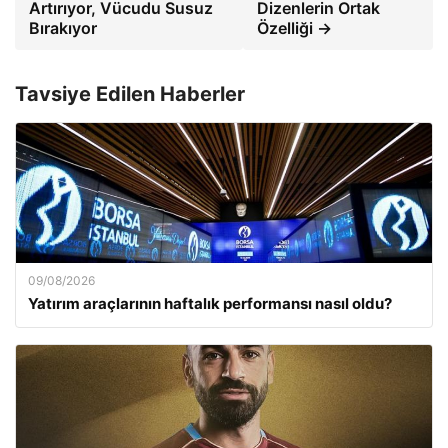
Artırıyor, Vücudu Susuz
Dizenlerin Ortak
Bırakıyor
Özelliği →
Tavsiye Edilen Haberler
09/08/2026
Yatırım araçlarının haftalık performansı nasıl oldu?