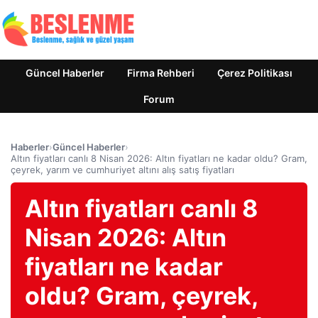
Güncel Haberler
Firma Rehberi
Çerez Politikası
Forum
Haberler
›
Güncel Haberler
›
Altın fiyatları canlı 8 Nisan 2026: Altın fiyatları ne kadar oldu? Gram,
çeyrek, yarım ve cumhuriyet altını alış satış fiyatları
Altın fiyatları canlı 8
Nisan 2026: Altın
fiyatları ne kadar
oldu? Gram, çeyrek,