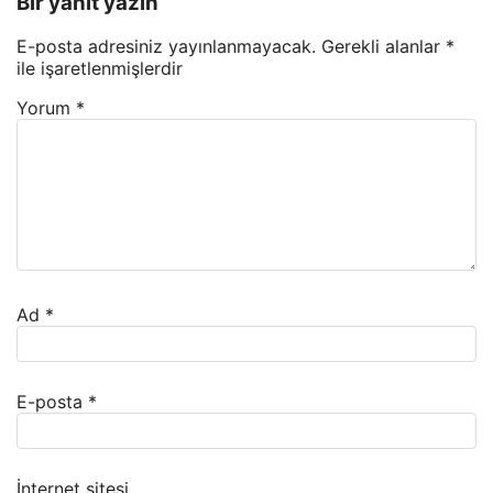
Bir yanıt yazın
E-posta adresiniz yayınlanmayacak.
Gerekli alanlar
*
ile işaretlenmişlerdir
Yorum
*
Ad
*
E-posta
*
İnternet sitesi