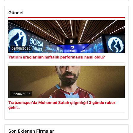
Güncel
09/08/2026
Yatırım araçlarının haftalık performansı nasıl oldu?
08/08/2026
Trabzonspor’da Mohamed Salah çılgınlığı! 3 günde rekor
gelir…
Son Eklenen Firmalar