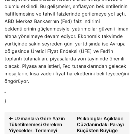
olumlu etkiledi. Bu gelişmeler, enflasyon beklentilerinin
hafiflemesine ve tahvil faizlerinde gerilemeye yol açtı.
ABD Merkez Bankası’nın (Fed) faiz indirimi
beklentilerinin güçlenmesiyle, yatırımcılar güvenli liman
altına yönelmeye devam ediyor. Ekonomik takvimde
yurtiçinde sakin seyreden gün, yurtdışında ise Avrupa
bölgesinde Üretici Fiyat Endeksi (ÜFE) ve Fed’in
toplantı tutanakları, piyasalarda yön tayininde önemli
olacak. Piyasa analistleri, Fed tutanaklarından gelecek
mesajların, kısa vadeli fiyat hareketlerini belirleyeceğini
öngörüyor.
”
}
← Uzmanlara Göre Yazın
Psikologlar Açıkladı:
Tüketilmemesi Gereken
Cüzdanındaki Parayı
Yiyecekler: Terlemeyi
Küçükten Büyüğe