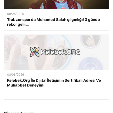
08/08/2026
Trabzonspor’da Mohamed Salah çılgınlığı! 3 günde
rekor gelir…
08/08/2026
Kelebek.Org İle Dijital İletişimin Sertifikalı Adresi Ve
Muhabbet Deneyimi