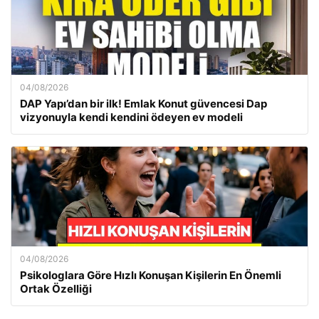
04/08/2026
DAP Yapı’dan bir ilk! Emlak Konut güvencesi Dap
vizyonuyla kendi kendini ödeyen ev modeli
04/08/2026
Psikologlara Göre Hızlı Konuşan Kişilerin En Önemli
Ortak Özelliği