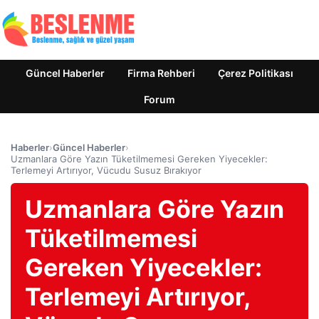
Güncel Haberler
Firma Rehberi
Çerez Politikası
Forum
Haberler
›
Güncel Haberler
›
Uzmanlara Göre Yazın Tüketilmemesi Gereken Yiyecekler:
Terlemeyi Artırıyor, Vücudu Susuz Bırakıyor
Uzmanlara Göre Yazın
Tüketilmemesi
Gereken Yiyecekler:
Terlemeyi Artırıyor,