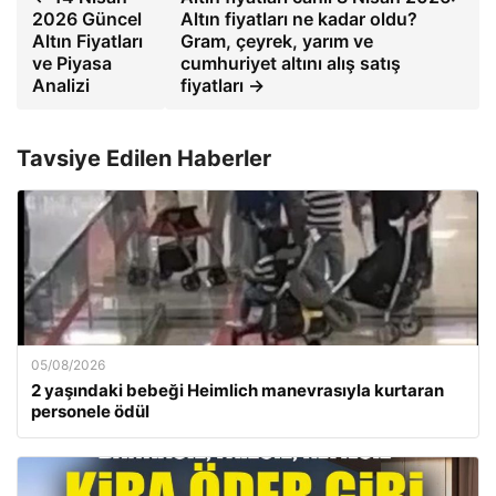
2026 Güncel
Altın fiyatları ne kadar oldu?
Altın Fiyatları
Gram, çeyrek, yarım ve
ve Piyasa
cumhuriyet altını alış satış
Analizi
fiyatları →
Tavsiye Edilen Haberler
05/08/2026
2 yaşındaki bebeği Heimlich manevrasıyla kurtaran
personele ödül