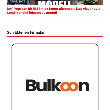
04/08/2026
DAP Yapı’dan bir ilk! Emlak Konut güvencesi Dap vizyonuyla
kendi kendini ödeyen ev modeli
Son Eklenen Firmalar