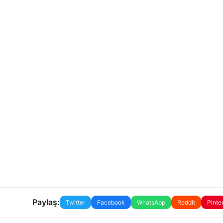
Paylaş:
Twitter
Facebook
WhatsApp
Reddit
Pinte