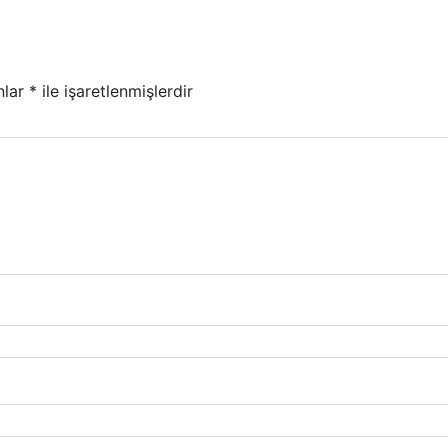
nlar
*
ile işaretlenmişlerdir