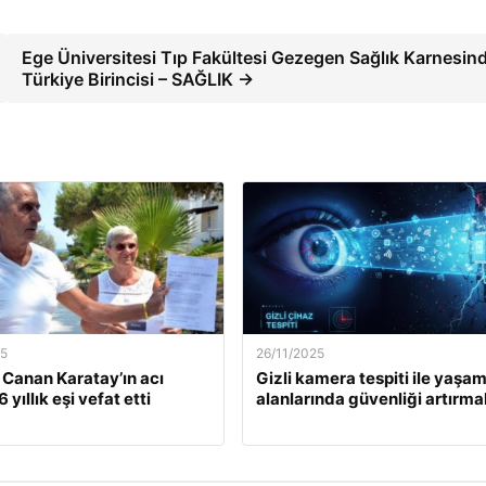
Ege Üniversitesi Tıp Fakültesi Gezegen Sağlık Karnesin
Türkiye Birincisi – SAĞLIK →
25
26/11/2025
. Canan Karatay’ın acı
Gizli kamera tespiti ile yaşa
 yıllık eşi vefat etti
alanlarında güvenliği artırma