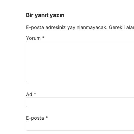
Bir yanıt yazın
E-posta adresiniz yayınlanmayacak.
Gerekli ala
Yorum
*
Ad
*
E-posta
*