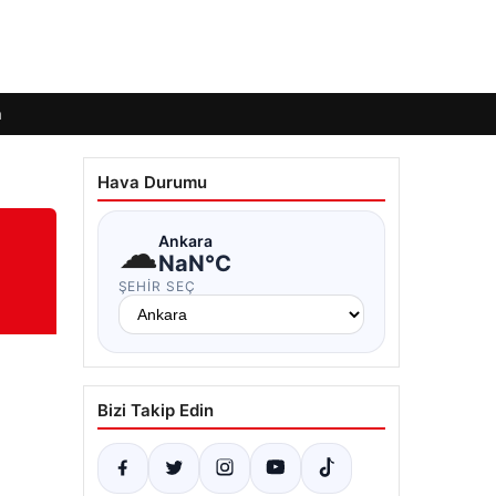
m
Hava Durumu
☁
Ankara
NaN°C
ŞEHIR SEÇ
Bizi Takip Edin