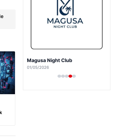
de
Magusa Night Club
01/05/2026
m
k