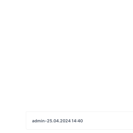
admin
•
25.04.2024 14:40