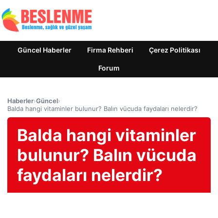
Güncel Haberler
Firma Rehberi
Çerez Politikası
Forum
Haberler
›
Güncel
›
Balda hangi vitaminler bulunur? Balın vücuda faydaları nelerdir?
Balda hangi vitaminler
bulunur? Balın vücuda
faydaları nelerdir?