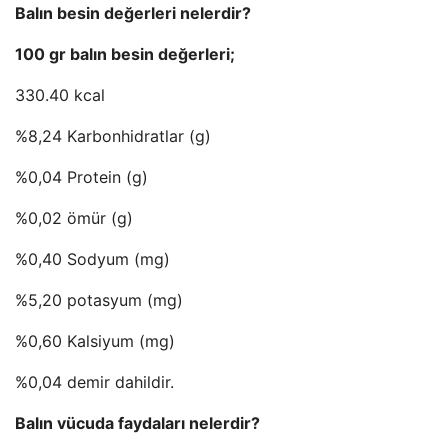
Balın besin değerleri nelerdir?
100 gr balın besin değerleri;
330.40 kcal
%8,24 Karbonhidratlar (g)
%0,04 Protein (g)
%0,02 ömür (g)
%0,40 Sodyum (mg)
%5,20 potasyum (mg)
%0,60 Kalsiyum (mg)
%0,04 demir dahildir.
Balın vücuda faydaları nelerdir?