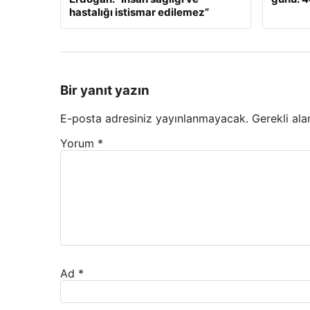
hastalığı istismar edilemez”
Bir yanıt yazın
E-posta adresiniz yayınlanmayacak.
Gerekli ala
Yorum
*
Ad
*