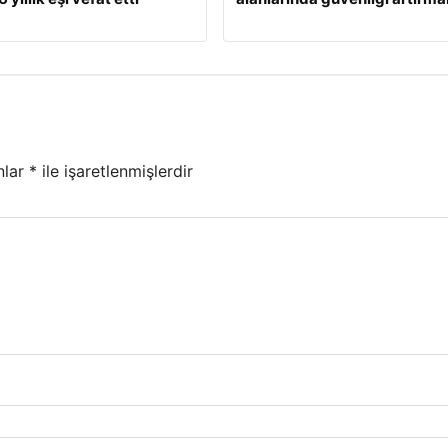
nlar
*
ile işaretlenmişlerdir