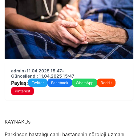
admin
•
11.04.2025 15:47
•
Güncellendi: 11.04.2025 15:47
Paylaş:
Twitter
Facebook
WhatsApp
Reddit
Pinterest
KAYNAK
Us
Parkinson hastalığı canlı hastanenin nöroloji uzmanı