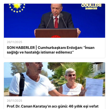
26/11/2025
SON HABERLER | Cumhurbaşkanı Erdoğan: “İnsan
sağlığı ve hastalığı istismar edilemez”
26/11/2025
Prof. Dr. Canan Karatay’ın acı günü: 46 yıllık eşi vefat