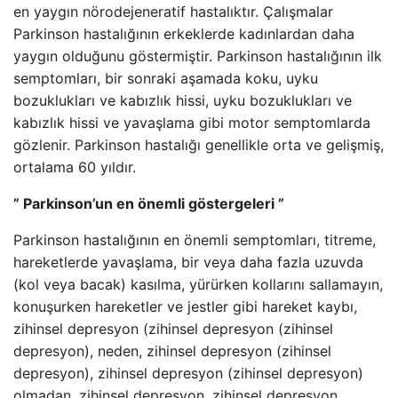
en yaygın nörodejeneratif hastalıktır. Çalışmalar
Parkinson hastalığının erkeklerde kadınlardan daha
yaygın olduğunu göstermiştir. Parkinson hastalığının ilk
semptomları, bir sonraki aşamada koku, uyku
bozuklukları ve kabızlık hissi, uyku bozuklukları ve
kabızlık hissi ve yavaşlama gibi motor semptomlarda
gözlenir. Parkinson hastalığı genellikle orta ve gelişmiş,
ortalama 60 yıldır.
” Parkinson’un en önemli göstergeleri ”
Parkinson hastalığının en önemli semptomları, titreme,
hareketlerde yavaşlama, bir veya daha fazla uzuvda
(kol veya bacak) kasılma, yürürken kollarını sallamayın,
konuşurken hareketler ve jestler gibi hareket kaybı,
zihinsel depresyon (zihinsel depresyon (zihinsel
depresyon), neden, zihinsel depresyon (zihinsel
depresyon), zihinsel depresyon (zihinsel depresyon)
olmadan, zihinsel depresyon, zihinsel depresyon