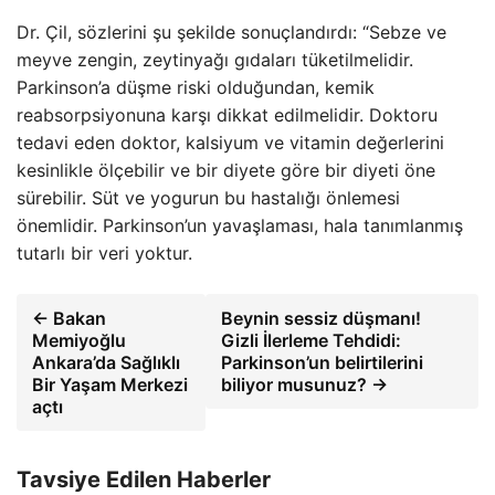
Dr. Çil, sözlerini şu şekilde sonuçlandırdı: “Sebze ve
meyve zengin, zeytinyağı gıdaları tüketilmelidir.
Parkinson’a düşme riski olduğundan, kemik
reabsorpsiyonuna karşı dikkat edilmelidir. Doktoru
tedavi eden doktor, kalsiyum ve vitamin değerlerini
kesinlikle ölçebilir ve bir diyete göre bir diyeti öne
sürebilir. Süt ve yogurun bu hastalığı önlemesi
önemlidir. Parkinson’un yavaşlaması, hala tanımlanmış
tutarlı bir veri yoktur.
← Bakan
Beynin sessiz düşmanı!
Memiyoğlu
Gizli İlerleme Tehdidi:
Ankara’da Sağlıklı
Parkinson’un belirtilerini
Bir Yaşam Merkezi
biliyor musunuz? →
açtı
Tavsiye Edilen Haberler