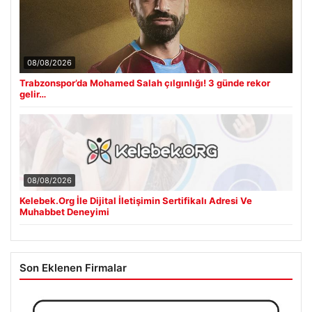
08/08/2026
Trabzonspor’da Mohamed Salah çılgınlığı! 3 günde rekor
gelir…
08/08/2026
Kelebek.Org İle Dijital İletişimin Sertifikalı Adresi Ve
Muhabbet Deneyimi
Son Eklenen Firmalar