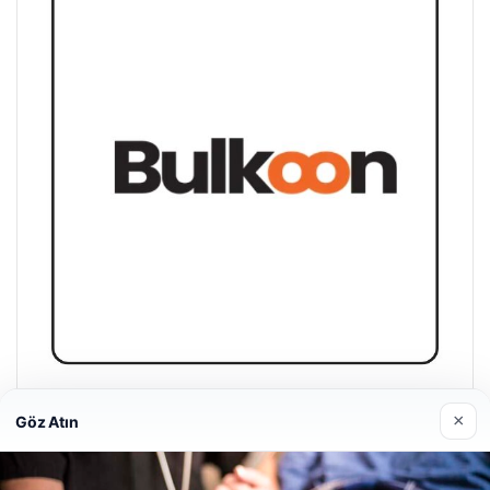
Magusa Night Club
×
Göz Atın
01/05/2026