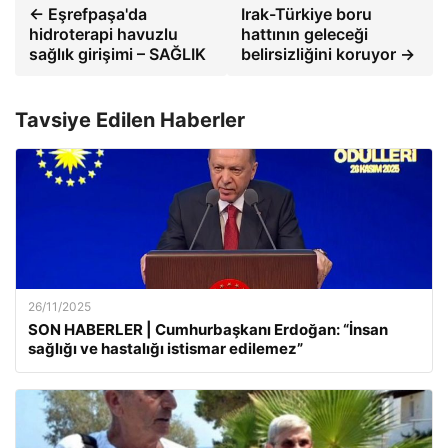
← Eşrefpaşa'da
Irak-Türkiye boru
hidroterapi havuzlu
hattının geleceği
sağlık girişimi – SAĞLIK
belirsizliğini koruyor →
Tavsiye Edilen Haberler
26/11/2025
SON HABERLER | Cumhurbaşkanı Erdoğan: “İnsan
sağlığı ve hastalığı istismar edilemez”