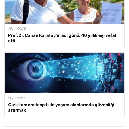
26/11/2025
Prof. Dr. Canan Karatay’ın acı günü: 46 yıllık eşi vefat
etti
26/11/2025
Gizli kamera tespiti ile yaşam alanlarında güvenliği
artırmak