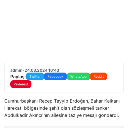
admin
•
24.03.2024 16:43
Paylaş:
Twitter
Facebook
WhatsApp
Reddit
Pinterest
Cumhurbaşkanı Recep Tayyip Erdoğan, Bahar Kalkanı
Harekatı bölgesinde şehit olan sözleşmeli tanker
Abdülkadir Akıncı'nın ailesine taziye mesajı gönderdi.