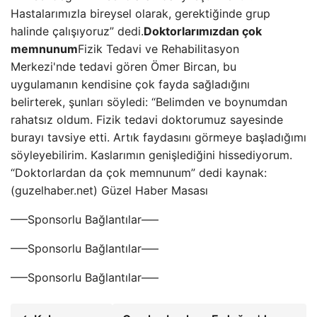
Hastalarımızla bireysel olarak, gerektiğinde grup
halinde çalışıyoruz” dedi.
Doktorlarımızdan çok
memnunum
Fizik Tedavi ve Rehabilitasyon
Merkezi'nde tedavi gören Ömer Bircan, bu
uygulamanın kendisine çok fayda sağladığını
belirterek, şunları söyledi: “Belimden ve boynumdan
rahatsız oldum. Fizik tedavi doktorumuz sayesinde
burayı tavsiye etti. Artık faydasını görmeye başladığımı
söyleyebilirim. Kaslarımın genişlediğini hissediyorum.
“Doktorlardan da çok memnunum” dedi kaynak:
(guzelhaber.net) Güzel Haber Masası
—–Sponsorlu Bağlantılar—–
—–Sponsorlu Bağlantılar—–
—–Sponsorlu Bağlantılar—–