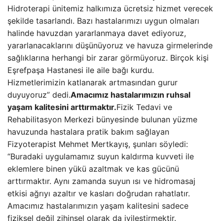
Hidroterapi ünitemiz halkımıza ücretsiz hizmet verecek
şekilde tasarlandı. Bazı hastalarımızı uygun olmaları
halinde havuzdan yararlanmaya davet ediyoruz,
yararlanacaklarını düşünüyoruz ve havuza girmelerinde
sağlıklarına herhangi bir zarar görmüyoruz. Birçok kişi
Eşrefpaşa Hastanesi ile aile bağı kurdu.
Hizmetlerimizin katlanarak artmasından gurur
duyuyoruz” dedi.
Amacımız hastalarımızın ruhsal
yaşam kalitesini arttırmaktır.
Fizik Tedavi ve
Rehabilitasyon Merkezi bünyesinde bulunan yüzme
havuzunda hastalara pratik bakım sağlayan
Fizyoterapist Mehmet Mertkayış, şunları söyledi:
“Buradaki uygulamamız suyun kaldırma kuvveti ile
eklemlere binen yükü azaltmak ve kas gücünü
arttırmaktır. Aynı zamanda suyun ısı ve hidromasaj
etkisi ağrıyı azaltır ve kasları doğrudan rahatlatır.
Amacımız hastalarımızın yaşam kalitesini sadece
fiziksel değil zihinsel olarak da iyileştirmektir.