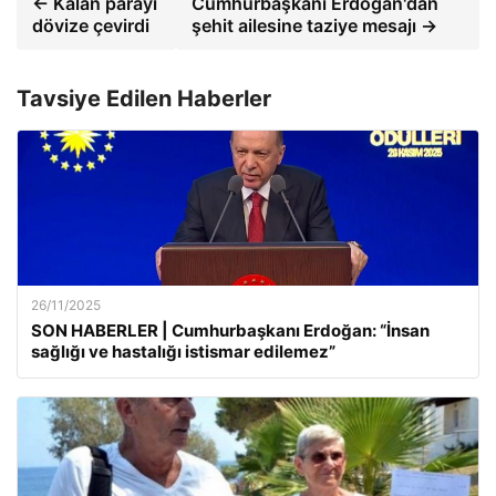
← Kalan parayı
Cumhurbaşkanı Erdoğan'dan
dövize çevirdi
şehit ailesine taziye mesajı →
Tavsiye Edilen Haberler
26/11/2025
SON HABERLER | Cumhurbaşkanı Erdoğan: “İnsan
sağlığı ve hastalığı istismar edilemez”