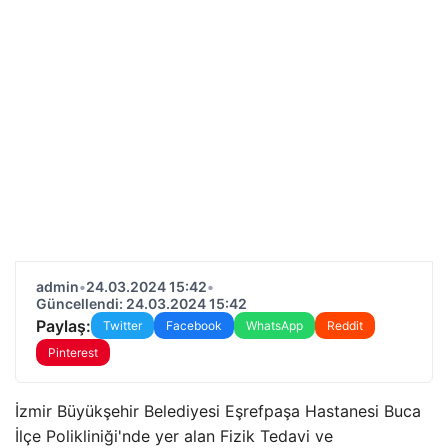
admin
•
24.03.2024 15:42
•
Güncellendi: 24.03.2024 15:42
Paylaş:
Twitter
Facebook
WhatsApp
Reddit
Pinterest
İzmir Büyükşehir Belediyesi Eşrefpaşa Hastanesi Buca
İlçe Polikliniği'nde yer alan Fizik Tedavi ve