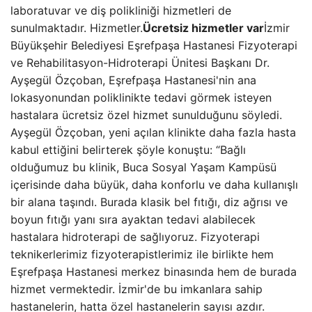
laboratuvar ve diş polikliniği hizmetleri de
sunulmaktadır. Hizmetler.
Ücretsiz hizmetler var
İzmir
Büyükşehir Belediyesi Eşrefpaşa Hastanesi Fizyoterapi
ve Rehabilitasyon-Hidroterapi Ünitesi Başkanı Dr.
Ayşegül Özçoban, Eşrefpaşa Hastanesi'nin ana
lokasyonundan poliklinikte tedavi görmek isteyen
hastalara ücretsiz özel hizmet sunulduğunu söyledi.
Ayşegül Özçoban, yeni açılan klinikte daha fazla hasta
kabul ettiğini belirterek şöyle konuştu: “Bağlı
olduğumuz bu klinik, Buca Sosyal Yaşam Kampüsü
içerisinde daha büyük, daha konforlu ve daha kullanışlı
bir alana taşındı. Burada klasik bel fıtığı, diz ağrısı ve
boyun fıtığı yanı sıra ayaktan tedavi alabilecek
hastalara hidroterapi de sağlıyoruz. Fizyoterapi
teknikerlerimiz fizyoterapistlerimiz ile birlikte hem
Eşrefpaşa Hastanesi merkez binasında hem de burada
hizmet vermektedir. İzmir'de bu imkanlara sahip
hastanelerin, hatta özel hastanelerin sayısı azdır.