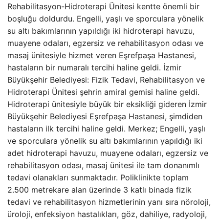
Rehabilitasyon-Hidroterapi Ünitesi kentte önemli bir
boşluğu doldurdu. Engelli, yaşlı ve sporculara yönelik
su altı bakımlarının yapıldığı iki hidroterapi havuzu,
muayene odaları, egzersiz ve rehabilitasyon odası ve
masaj ünitesiyle hizmet veren Eşrefpaşa Hastanesi,
hastaların bir numaralı tercihi haline geldi. İzmir
Büyükşehir Belediyesi: Fizik Tedavi, Rehabilitasyon ve
Hidroterapi Ünitesi şehrin amiral gemisi haline geldi.
Hidroterapi ünitesiyle büyük bir eksikliği gideren İzmir
Büyükşehir Belediyesi Eşrefpaşa Hastanesi, şimdiden
hastaların ilk tercihi haline geldi. Merkez; Engelli, yaşlı
ve sporculara yönelik su altı bakımlarının yapıldığı iki
adet hidroterapi havuzu, muayene odaları, egzersiz ve
rehabilitasyon odası, masaj ünitesi ile tam donanımlı
tedavi olanakları sunmaktadır. Poliklinikte toplam
2.500 metrekare alan üzerinde 3 katlı binada fizik
tedavi ve rehabilitasyon hizmetlerinin yanı sıra nöroloji,
üroloji, enfeksiyon hastalıkları, göz, dahiliye, radyoloji,