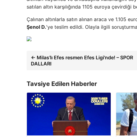
satılan altın karşılığında 1105 euroya çevirdiği be
Çalınan altınlarla satın alınan araca ve 1.105 eu
Şenol D.
'ye teslim edildi. Olayla ilgili soruşturm
← Milas'lı Efes resmen Efes Ligi'nde! – SPOR
DALLARI
Tavsiye Edilen Haberler