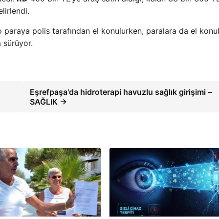
lirlendi.
ro paraya polis tarafından el konulurken, paralara da el konu
a sürüyor.
Eşrefpaşa'da hidroterapi havuzlu sağlık girişimi –
SAĞLIK →