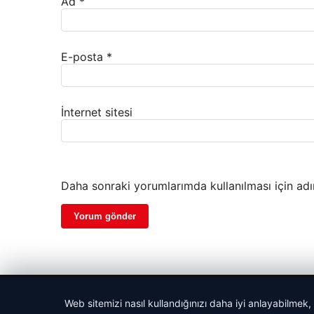
Ad
*
E-posta
*
İnternet sitesi
Daha sonraki yorumlarımda kullanılması için adı
© 2026 Beslenme – Güncel Sağlık Haberleri
Web sitemizi nasıl kullandığınızı daha iyi anlayabilmek,