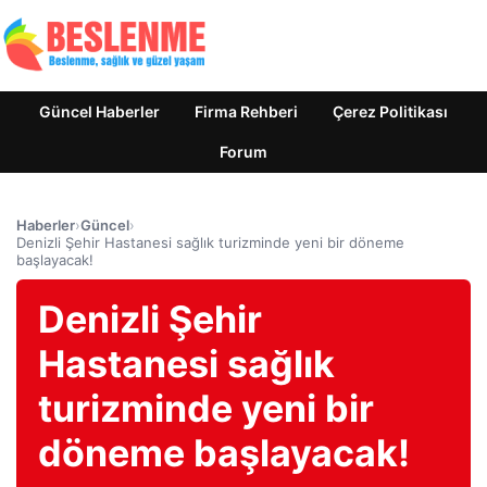
Güncel Haberler
Firma Rehberi
Çerez Politikası
Forum
Haberler
›
Güncel
›
Denizli Şehir Hastanesi sağlık turizminde yeni bir döneme
başlayacak!
Denizli Şehir
Hastanesi sağlık
turizminde yeni bir
döneme başlayacak!