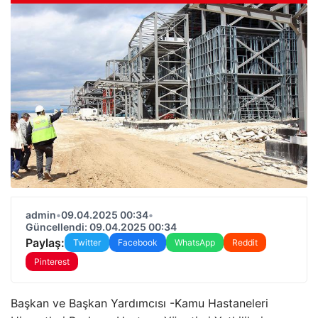
admin
•
09.04.2025 00:34
•
Güncellendi: 09.04.2025 00:34
Paylaş:
Twitter
Facebook
WhatsApp
Reddit
Pinterest
Başkan ve Başkan Yardımcısı -Kamu Hastaneleri