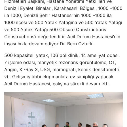
Hizmetleri Başkanı, Hastane Yönetimi Yetkilileri ve
Denizli Eyaleti Binaları, Karahasanli Bölgesi, 1000 -1000
ila 1000, Denizli Şehir Hastanesi’nin 1000 -1000 ila
1000 ilçesi ve 500 Yatak Yatağına ve 500 Yatak Yatağı
ve 500 Yatak Yatağı 500 Obsure Constructions
Constructions’ı değerlendirir. Acil Durum Hastanesi’nin
inşası hızla devam ediyor Dr. Bern Ozturk.
500 kapasiteli yatak, 106 poliklinik, 14 ameliyat odası,
7 işleme odası, manyetik rezonans görüntüleme, CT,
Angio, X -Ray X, USG, mamografi, kemik densitometri
vb. Gelişmiş tıbbi ekipmanlara ev sahipliği yapacak
Acil Durum Hastanesi, çalışma sürekli devam etti.