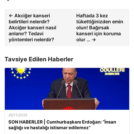
← Akciğer kanseri
Haftada 3 kez
belirtileri nelerdir?
tükettiğinizden emin
Akciğer kanseri nasıl
olun! Bağırsak
anlanır? Tedavi
kanseri için koruma
yöntemleri nelerdir?
olur … →
Tavsiye Edilen Haberler
26/11/2025
SON HABERLER | Cumhurbaşkanı Erdoğan: “İnsan
sağlığı ve hastalığı istismar edilemez”