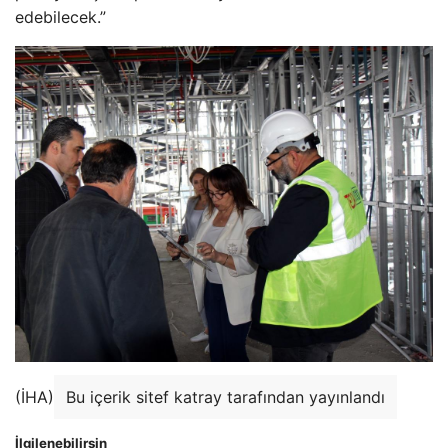
edebilecek.”
(İHA)
Bu içerik sitef katray tarafından yayınlandı
İlgilenebilirsin