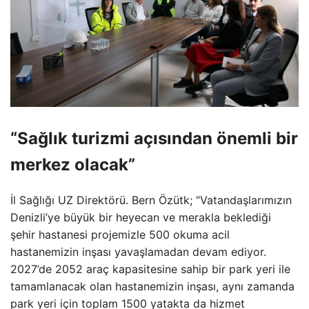
“Sağlık turizmi açısından önemli bir
merkez olacak”
İl Sağlığı UZ Direktörü. Bern Özütk; “Vatandaşlarımızın
Denizli’ye büyük bir heyecan ve merakla beklediği
şehir hastanesi projemizle 500 okuma acil
hastanemizin inşası yavaşlamadan devam ediyor.
2027’de 2052 araç kapasitesine sahip bir park yeri ile
tamamlanacak olan hastanemizin inşası, aynı zamanda
park yeri için toplam 1500 yatakta da hizmet