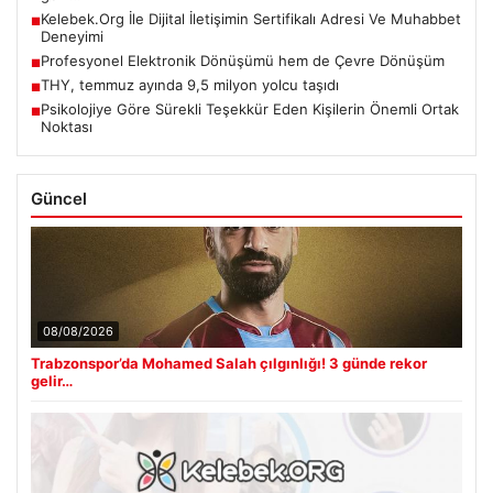
Kelebek.Org İle Dijital İletişimin Sertifikalı Adresi Ve Muhabbet
■
Deneyimi
Profesyonel Elektronik Dönüşümü hem de Çevre Dönüşüm
■
THY, temmuz ayında 9,5 milyon yolcu taşıdı
■
Psikolojiye Göre Sürekli Teşekkür Eden Kişilerin Önemli Ortak
■
Noktası
Güncel
08/08/2026
Trabzonspor’da Mohamed Salah çılgınlığı! 3 günde rekor
gelir…