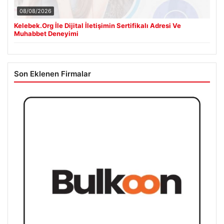
08/08/2026
Kelebek.Org İle Dijital İletişimin Sertifikalı Adresi Ve
Muhabbet Deneyimi
Son Eklenen Firmalar