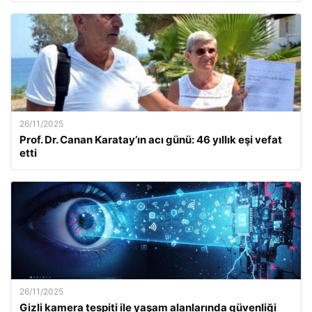
26/11/2025
Prof. Dr. Canan Karatay’ın acı günü: 46 yıllık eşi vefat
etti
26/11/2025
Gizli kamera tespiti ile yaşam alanlarında güvenliği