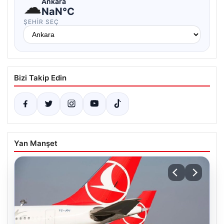
☁
Ankara
NaN°C
ŞEHIR SEÇ
Bizi Takip Edin
Yan Manşet