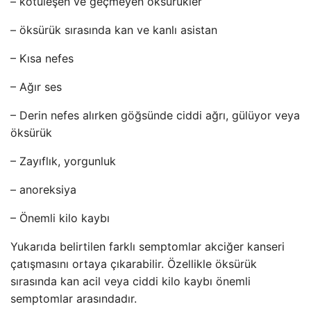
– kötüleşen ve geçmeyen öksürükler
– öksürük sırasında kan ve kanlı asistan
– Kısa nefes
– Ağır ses
– Derin nefes alırken göğsünde ciddi ağrı, gülüyor veya
öksürük
– Zayıflık, yorgunluk
– anoreksiya
– Önemli kilo kaybı
Yukarıda belirtilen farklı semptomlar akciğer kanseri
çatışmasını ortaya çıkarabilir. Özellikle öksürük
sırasında kan acil veya ciddi kilo kaybı önemli
semptomlar arasındadır.