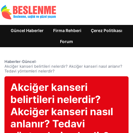
Güncel Haberler
Firma Rehberi
Çerez Politikası
Forum
Haberler
›
Güncel
›
Akciğer kanseri belirtileri nelerdir? Akciğer kanseri nasıl anlanır?
Tedavi yöntemleri nelerdir?
Akciğer kanseri
belirtileri nelerdir?
Akciğer kanseri nasıl
anlanır? Tedavi