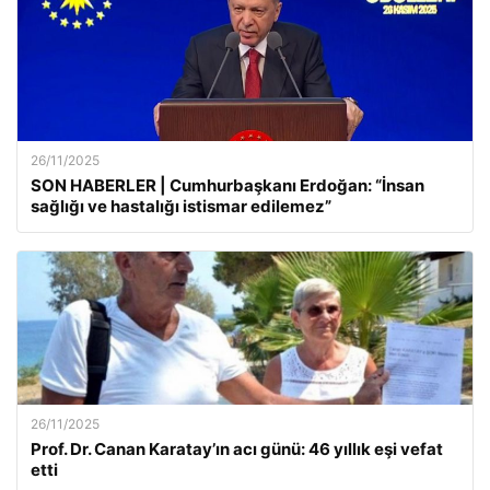
26/11/2025
SON HABERLER | Cumhurbaşkanı Erdoğan: “İnsan
sağlığı ve hastalığı istismar edilemez”
26/11/2025
Prof. Dr. Canan Karatay’ın acı günü: 46 yıllık eşi vefat
etti