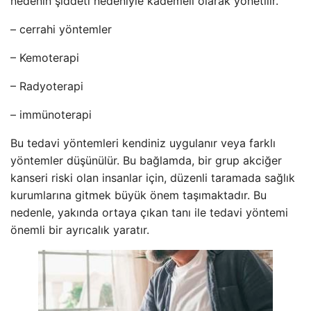
nedenin şiddeti nedeniyle kademeli olarak yönetilir.
– cerrahi yöntemler
– Kemoterapi
– Radyoterapi
– immünoterapi
Bu tedavi yöntemleri kendiniz uygulanır veya farklı
yöntemler düşünülür. Bu bağlamda, bir grup akciğer
kanseri riski olan insanlar için, düzenli taramada sağlık
kurumlarına gitmek büyük önem taşımaktadır. Bu
nedenle, yakında ortaya çıkan tanı ile tedavi yöntemi
önemli bir ayrıcalık yaratır.