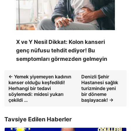
X ve Y Nesil Dikkat: Kolon kanseri
genç nüfusu tehdit ediyor! Bu
semptomları görmezden gelmeyin
← Yemek yiyemeyen kadının
Denizli Şehir
kanser olduğu keşfedildi!
Hastanesi sağlık
Herhangi bir tedavi
turizminde yeni
söylemedi: midesi yukarı
bir döneme
çekildi …
başlayacak! →
Tavsiye Edilen Haberler