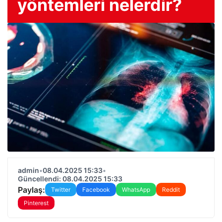
yöntemleri nelerdir?
admin
•
08.04.2025 15:33
•
Güncellendi: 08.04.2025 15:33
Paylaş:
Twitter
Facebook
WhatsApp
Reddit
Pinterest