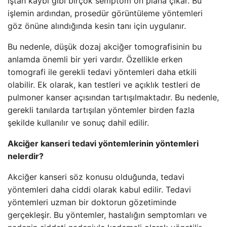
iştah kaybı gibi birçok semptom ön plana çıkar. Bu
işlemin ardından, prosedür görüntüleme yöntemleri
göz önüne alındığında kesin tanı için uygulanır.
Bu nedenle, düşük dozaj akciğer tomografisinin bu
anlamda önemli bir yeri vardır. Özellikle erken
tomografi ile gerekli tedavi yöntemleri daha etkili
olabilir. Ek olarak, kan testleri ve açıklık testleri de
pulmoner kanser açısından tartışılmaktadır. Bu nedenle,
gerekli tanılarda tartışılan yöntemler birden fazla
şekilde kullanılır ve sonuç dahil edilir.
Akciğer kanseri tedavi yöntemlerinin yöntemleri
nelerdir?
Akciğer kanseri söz konusu olduğunda, tedavi
yöntemleri daha ciddi olarak kabul edilir. Tedavi
yöntemleri uzman bir doktorun gözetiminde
gerçekleşir. Bu yöntemler, hastalığın semptomları ve