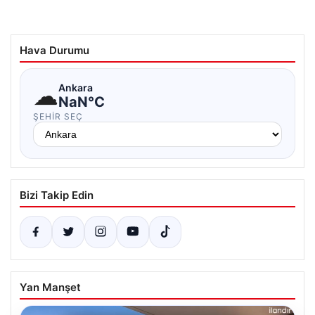
Hava Durumu
☁
Ankara
NaN°C
ŞEHIR SEÇ
Bizi Takip Edin
Yan Manşet