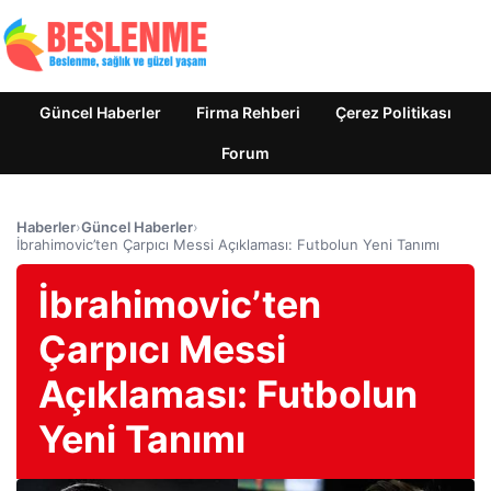
Güncel Haberler
Firma Rehberi
Çerez Politikası
Forum
Haberler
›
Güncel Haberler
›
İbrahimovic’ten Çarpıcı Messi Açıklaması: Futbolun Yeni Tanımı
İbrahimovic’ten
Çarpıcı Messi
Açıklaması: Futbolun
Yeni Tanımı