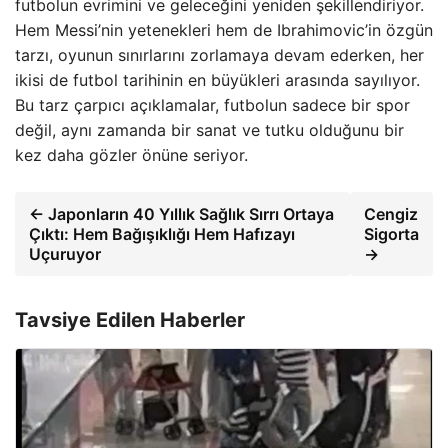
futbolun evrimini ve geleceğini yeniden şekillendiriyor.
Hem Messi’nin yetenekleri hem de Ibrahimovic’in özgün
tarzı, oyunun sınırlarını zorlamaya devam ederken, her
ikisi de futbol tarihinin en büyükleri arasında sayılıyor.
Bu tarz çarpıcı açıklamalar, futbolun sadece bir spor
değil, aynı zamanda bir sanat ve tutku olduğunu bir
kez daha gözler önüne seriyor.
← Japonların 40 Yıllık Sağlık Sırrı Ortaya
Cengiz
Çıktı: Hem Bağışıklığı Hem Hafızayı
Sigorta
Uçuruyor
→
Tavsiye Edilen Haberler