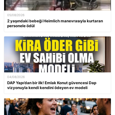
05/08/2026
2 yaşındaki bebeği Heimlich manevrasıyla kurtaran
personele ödül
04/08/2026
DAP Yapı’dan bir ilk! Emlak Konut güvencesi Dap
vizyonuyla kendi kendini ödeyen ev modeli