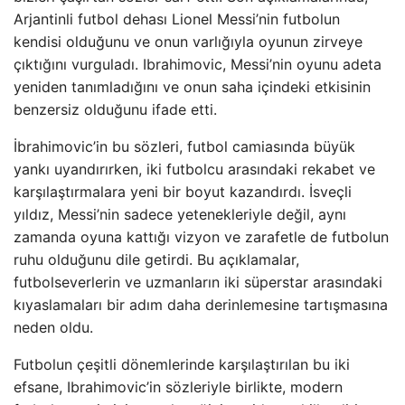
Arjantinli futbol dehası Lionel Messi’nin futbolun
kendisi olduğunu ve onun varlığıyla oyunun zirveye
çıktığını vurguladı. Ibrahimovic, Messi’nin oyunu adeta
yeniden tanımladığını ve onun saha içindeki etkisinin
benzersiz olduğunu ifade etti.
İbrahimovic’in bu sözleri, futbol camiasında büyük
yankı uyandırırken, iki futbolcu arasındaki rekabet ve
karşılaştırmalara yeni bir boyut kazandırdı. İsveçli
yıldız, Messi’nin sadece yetenekleriyle değil, aynı
zamanda oyuna kattığı vizyon ve zarafetle de futbolun
ruhu olduğunu dile getirdi. Bu açıklamalar,
futbolseverlerin ve uzmanların iki süperstar arasındaki
kıyaslamaları bir adım daha derinlemesine tartışmasına
neden oldu.
Futbolun çeşitli dönemlerinde karşılaştırılan bu iki
efsane, Ibrahimovic’in sözleriyle birlikte, modern