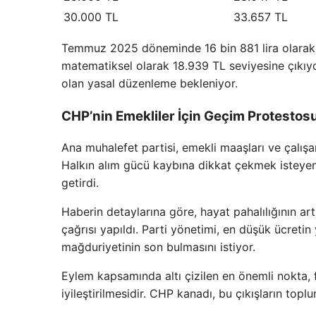
30.000 TL
33.657 TL
Temmuz 2025 döneminde 16 bin 881 lira olarak 
matematiksel olarak 18.939 TL seviyesine çıkıy
olan yasal düzenleme bekleniyor.
CHP’nin Emekliler İçin Geçim Protestos
Ana muhalefet partisi, emekli maaşları ve çalışan
Halkın alım gücü kaybına dikkat çekmek isteyen C
getirdi.
Haberin detaylarına göre, hayat pahalılığının art
çağrısı yapıldı. Parti yönetimi, en düşük ücretin
mağduriyetinin son bulmasını istiyor.
Eylem kapsamında altı çizilen en önemli nokta, fi
iyileştirilmesidir. CHP kanadı, bu çıkışların topl