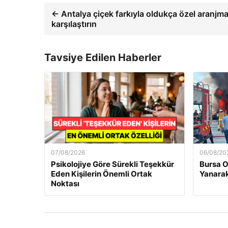
← Antalya çiçek farkıyla oldukça özel aranjm
karşılaştırın
Tavsiye Edilen Haberler
07/08/2026
06/08/20
Psikolojiye Göre Sürekli Teşekkür
Bursa O
Eden Kişilerin Önemli Ortak
Yanarak
Noktası