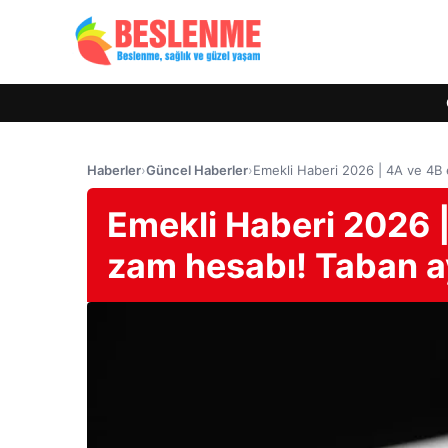
Haberler
›
Güncel Haberler
›
Emekli Haberi 2026 | 4A ve 4B 
Emekli Haberi 2026 |
zam hesabı! Taban ay