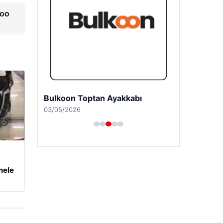
boo
Bulkoon Toptan Ayakkabı
03/05/2026
nele