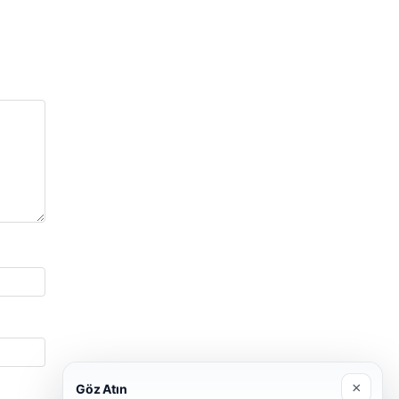
×
Göz Atın