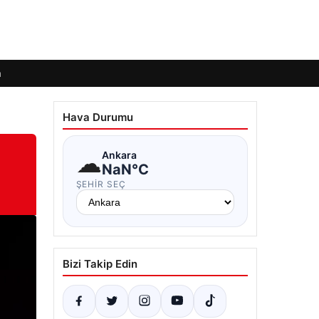
m
Hava Durumu
☁
Ankara
NaN°C
ŞEHIR SEÇ
Bizi Takip Edin