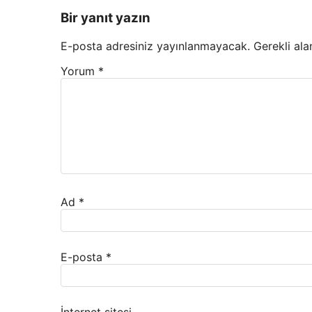
Bir yanıt yazın
E-posta adresiniz yayınlanmayacak.
Gerekli ala
Yorum
*
Ad
*
E-posta
*
İnternet sitesi