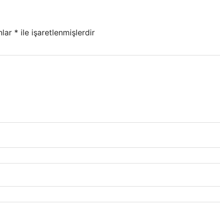
nlar
*
ile işaretlenmişlerdir