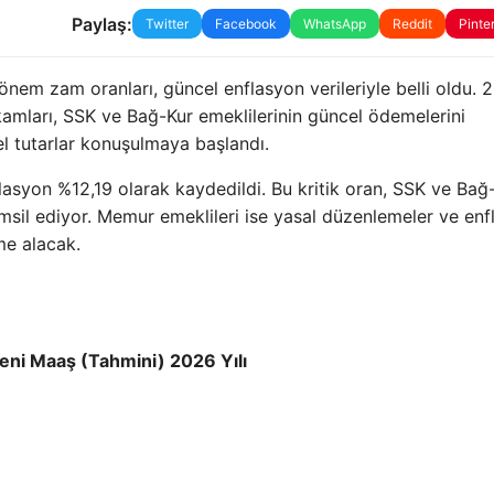
Paylaş:
Twitter
Facebook
WhatsApp
Reddit
Pinte
önem zam oranları, güncel enflasyon verileriyle belli oldu. 
akamları, SSK ve Bağ-Kur emeklilerinin güncel ödemelerini
el tutarlar konuşulmaya başlandı.
flasyon %12,19 olarak kaydedildi. Bu kritik oran, SSK ve Bağ
msil ediyor. Memur emeklileri ise yasal düzenlemeler ve en
me alacak.
eni Maaş (Tahmini) 2026 Yılı