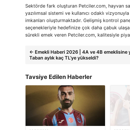
Sektörde fark oluşturan Petciler.com, hayvan sahip
yazılımsal sistemi ve kullanıcı odaklı vizyonuyla
imkanları oluşturmaktadır. Gelişmiş kontrol panel
seçenekleriyle hedefinize çok daha çabuk ulaşabi
sürekli emek veren Petciler.com, kalitesiyle piy
← Emekli Haberi 2026 | 4A ve 4B emeklisine 
Taban aylık kaç TL’ye yükseldi?
Tavsiye Edilen Haberler