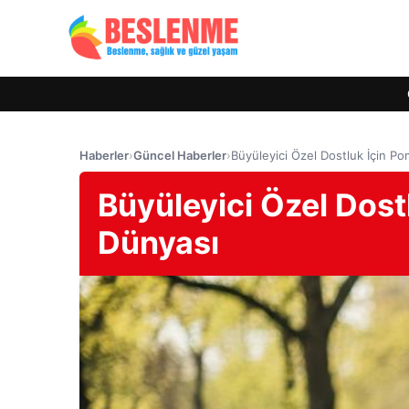
Haberler
›
Güncel Haberler
›
Büyüleyici Özel Dostluk İçin P
Büyüleyici Özel Dos
Dünyası