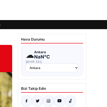
m
Hava Durumu
☁
Ankara
NaN°C
ŞEHIR SEÇ
Bizi Takip Edin