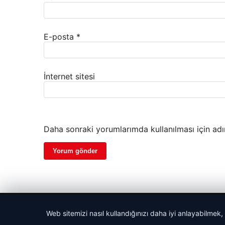
E-posta
*
İnternet sitesi
Daha sonraki yorumlarımda kullanılması için adı
© 2026 Beslenme – Güncel Sağlık Haberleri
Web sitemizi nasıl kullandığınızı daha iyi anlayabilmek,