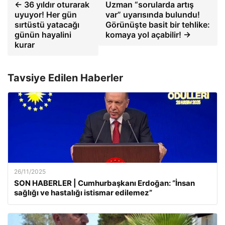
← 36 yıldır oturarak
Uzman “sorularda artış
uyuyor! Her gün
var” uyarısında bulundu!
sırtüstü yatacağı
Görünüşte basit bir tehlike:
günün hayalini
komaya yol açabilir! →
kurar
Tavsiye Edilen Haberler
26/11/2025
SON HABERLER | Cumhurbaşkanı Erdoğan: “İnsan
sağlığı ve hastalığı istismar edilemez”