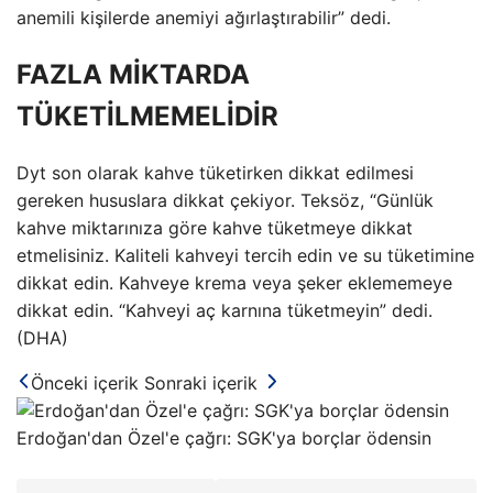
anemili kişilerde anemiyi ağırlaştırabilir” dedi.
FAZLA MİKTARDA
TÜKETİLMEMELİDİR
Dyt son olarak kahve tüketirken dikkat edilmesi
gereken hususlara dikkat çekiyor. Teksöz, “Günlük
kahve miktarınıza göre kahve tüketmeye dikkat
etmelisiniz. Kaliteli kahveyi tercih edin ve su tüketimine
dikkat edin. Kahveye krema veya şeker eklememeye
dikkat edin. “Kahveyi aç karnına tüketmeyin” dedi.
(DHA)
Önceki içerik
Sonraki içerik
Erdoğan'dan Özel'e çağrı: SGK'ya borçlar ödensin