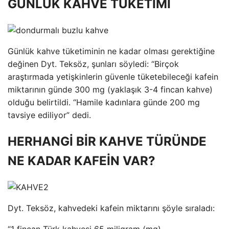
GÜNLÜK KAHVE TÜKETİMİ
Günlük kahve tüketiminin ne kadar olması gerektiğine
değinen Dyt. Teksöz, şunları söyledi: “Birçok
araştırmada yetişkinlerin güvenle tüketebileceği kafein
miktarının günde 300 mg (yaklaşık 3-4 fincan kahve)
olduğu belirtildi. “Hamile kadınlara günde 200 mg
tavsiye ediliyor” dedi.
HERHANGİ BİR KAHVE TÜRÜNDE
NE KADAR KAFEİN VAR?
Dyt. Teksöz, kahvedeki kafein miktarını şöyle sıraladı:
“1 fincan Türk kahvesi 65 miligram (mg)