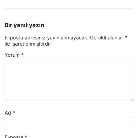
Bir yanıt yazın
E-posta adresiniz yayınlanmayacak.
Gerekli alanlar
*
ile işaretlenmişlerdir
Yorum
*
Ad
*
E-posta
*