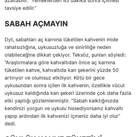
azaltabilir. “Yemeklerden 45 dakika sonra içilmesi
tavsiye edilir.”
SABAH AÇMAYIN
Dyt, sabahları aç karnına tüketilen kahvenin mide
rahatsızlığına, uykusuzluğa ve sinirliliğe neden
olabileceğine dikkat çekiyor. Teksöz, şunları söyledi:
“Araştırmalara göre kahvaltıdan önce aç karnına
tüketilen kahve, kahvaltıda kan şekerini yüzde 50
artırıyor ve olumsuz etkiliyor. Kötü bir gece
uykusundan sonra içilen ilk kahvenin, özellikle vücut
uykusuz kaldığında kan şekeri üzerinde çok daha fazla
etki yaptığı gözlemlenmiştir. “Sabah kalktığınızda
kendinizi yorgun ve uykulu hissediyorsanız kahvaltı
yapıp ardından ilk kahvenizi içmeniz daha iyi olur”
dedi.