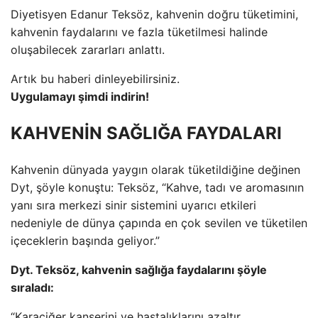
Diyetisyen Edanur Teksöz, kahvenin doğru tüketimini,
kahvenin faydalarını ve fazla tüketilmesi halinde
oluşabilecek zararları anlattı.
Artık bu haberi dinleyebilirsiniz.
Uygulamayı şimdi indirin!
KAHVENİN SAĞLIĞA FAYDALARI
Kahvenin dünyada yaygın olarak tüketildiğine değinen
Dyt, şöyle konuştu: Teksöz, “Kahve, tadı ve aromasının
yanı sıra merkezi sinir sistemini uyarıcı etkileri
nedeniyle de dünya çapında en çok sevilen ve tüketilen
içeceklerin başında geliyor.”
Dyt. Teksöz, kahvenin sağlığa faydalarını şöyle
sıraladı:
“Karaciğer kanserini ve hastalıklarını azaltır.