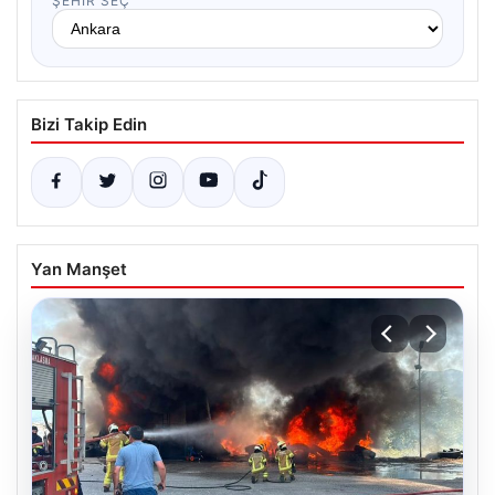
ŞEHIR SEÇ
Bizi Takip Edin
Yan Manşet