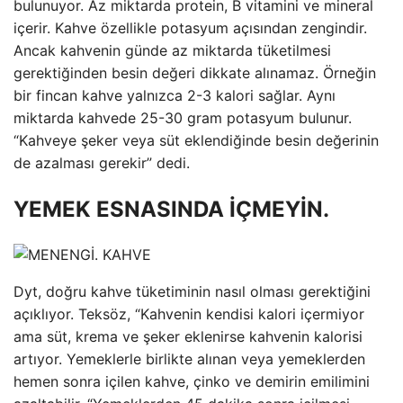
bulunuyor. Az miktarda protein, B vitamini ve mineral
içerir. Kahve özellikle potasyum açısından zengindir.
Ancak kahvenin günde az miktarda tüketilmesi
gerektiğinden besin değeri dikkate alınamaz. Örneğin
bir fincan kahve yalnızca 2-3 kalori sağlar. Aynı
miktarda kahvede 25-30 gram potasyum bulunur.
“Kahveye şeker veya süt eklendiğinde besin değerinin
de azalması gerekir” dedi.
YEMEK ESNASINDA İÇMEYİN.
Dyt, doğru kahve tüketiminin nasıl olması gerektiğini
açıklıyor. Teksöz, “Kahvenin kendisi kalori içermiyor
ama süt, krema ve şeker eklenirse kahvenin kalorisi
artıyor. Yemeklerle birlikte alınan veya yemeklerden
hemen sonra içilen kahve, çinko ve demirin emilimini