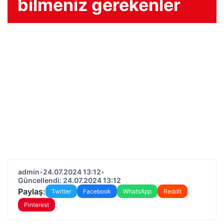
bilmeniz gerekenler
admin
•
24.07.2024 13:12
•
Güncellendi: 24.07.2024 13:12
Paylaş:
Twitter
Facebook
WhatsApp
Reddit
Pinterest