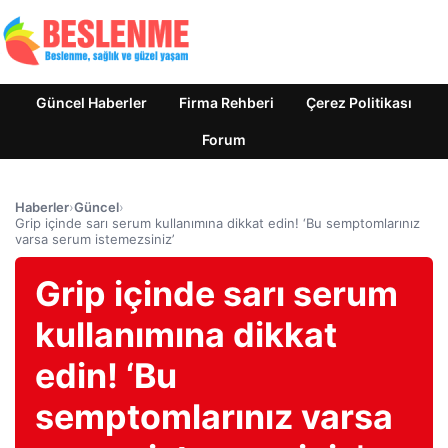
Güncel Haberler
Firma Rehberi
Çerez Politikası
Forum
Haberler
›
Güncel
›
Grip içinde sarı serum kullanımına dikkat edin! ‘Bu semptomlarınız
varsa serum istemezsiniz’
Grip içinde sarı serum
kullanımına dikkat
edin! ‘Bu
semptomlarınız varsa