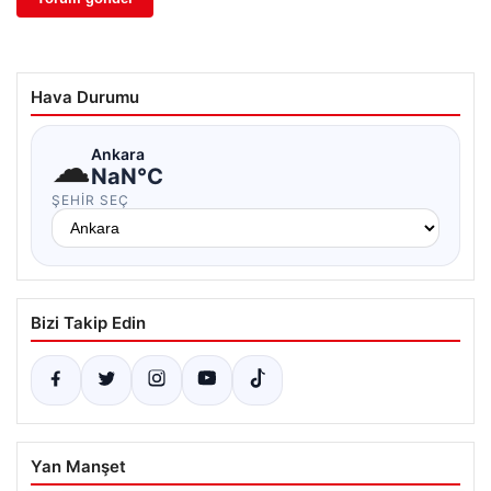
Hava Durumu
☁
Ankara
NaN°C
ŞEHIR SEÇ
Bizi Takip Edin
Yan Manşet