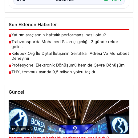
Son Eklenen Haberler
Yatırım araçlarının haftalık performansı nasıl oldu?
■
Trabzonspor’da Mohamed Salah çılgınlığı! 3 günde rekor
■
gelir…
Kelebek.Org İle Dijital İletişimin Sertifikalı Adresi Ve Muhabbet
■
Deneyimi
Profesyonel Elektronik Dönüşümü hem de Çevre Dönüşüm
■
THY, temmuz ayında 9,5 milyon yolcu taşıdı
■
Güncel
09/08/2026
Yatırım araçlarının haftalık performansı nasıl oldu?