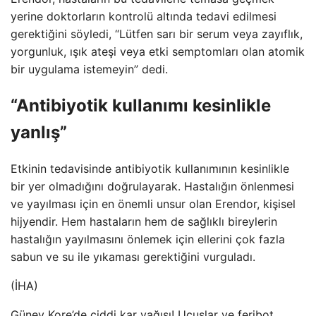
yerine doktorların kontrolü altında tedavi edilmesi
gerektiğini söyledi, “Lütfen sarı bir serum veya zayıflık,
yorgunluk, ışık ateşi veya etki semptomları olan atomik
bir uygulama istemeyin” dedi.
“Antibiyotik kullanımı kesinlikle
yanlış”
Etkinin tedavisinde antibiyotik kullanımının kesinlikle
bir yer olmadığını doğrulayarak. Hastalığın önlenmesi
ve yayılması için en önemli unsur olan Erendor, kişisel
hijyendir. Hem hastaların hem de sağlıklı bireylerin
hastalığın yayılmasını önlemek için ellerini çok fazla
sabun ve su ile yıkaması gerektiğini vurguladı.
(İHA)
Güney Kore’de ciddi kar yağışı! Uçuşlar ve feribot