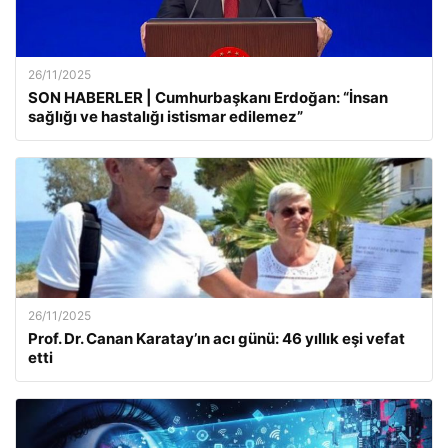
26/11/2025
SON HABERLER | Cumhurbaşkanı Erdoğan: “İnsan
sağlığı ve hastalığı istismar edilemez”
26/11/2025
Prof. Dr. Canan Karatay’ın acı günü: 46 yıllık eşi vefat
etti