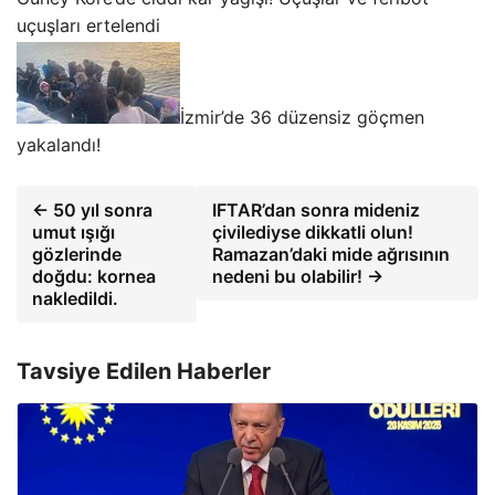
uçuşları ertelendi
İzmir’de 36 düzensiz göçmen
yakalandı!
← 50 yıl sonra
IFTAR’dan sonra mideniz
umut ışığı
çivilediyse dikkatli olun!
gözlerinde
Ramazan’daki mide ağrısının
doğdu: kornea
nedeni bu olabilir! →
nakledildi.
Tavsiye Edilen Haberler