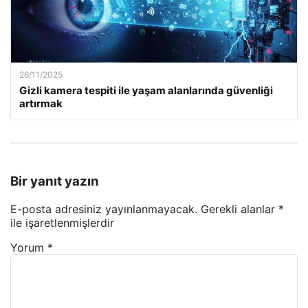
26/11/2025
Gizli kamera tespiti ile yaşam alanlarında güvenliği
artırmak
Bir yanıt yazın
E-posta adresiniz yayınlanmayacak.
Gerekli alanlar
*
ile işaretlenmişlerdir
Yorum
*