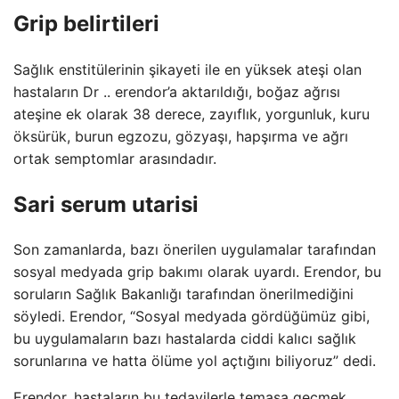
Grip belirtileri
Sağlık enstitülerinin şikayeti ile en yüksek ateşi olan
hastaların Dr .. erendor’a aktarıldığı, boğaz ağrısı
ateşine ek olarak 38 derece, zayıflık, yorgunluk, kuru
öksürük, burun egzozu, gözyaşı, hapşırma ve ağrı
ortak semptomlar arasındadır.
Sari serum utarisi
Son zamanlarda, bazı önerilen uygulamalar tarafından
sosyal medyada grip bakımı olarak uyardı. Erendor, bu
soruların Sağlık Bakanlığı tarafından önerilmediğini
söyledi. Erendor, “Sosyal medyada gördüğümüz gibi,
bu uygulamaların bazı hastalarda ciddi kalıcı sağlık
sorunlarına ve hatta ölüme yol açtığını biliyoruz” dedi.
Erendor, hastaların bu tedavilerle temasa geçmek