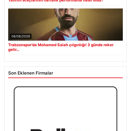
08/08/2026
Trabzonspor’da Mohamed Salah çılgınlığı! 3 günde rekor
gelir…
Son Eklenen Firmalar