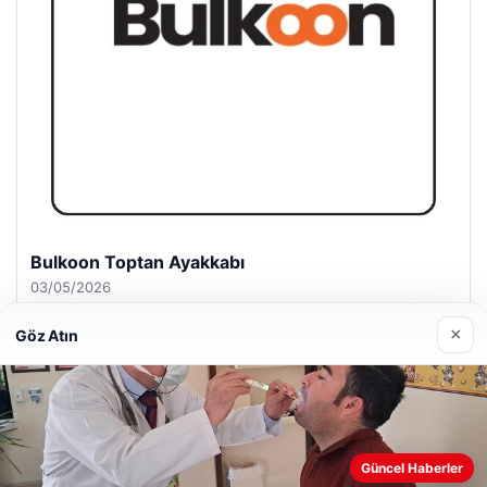
Magusa Night Club
01/05/2026
×
Göz Atın
© 2026 Beslenme – Güncel Sağlık Haberleri
Güncel Haberler
Web sitemizi nasıl kullandığınızı daha iyi anlayabilmek,