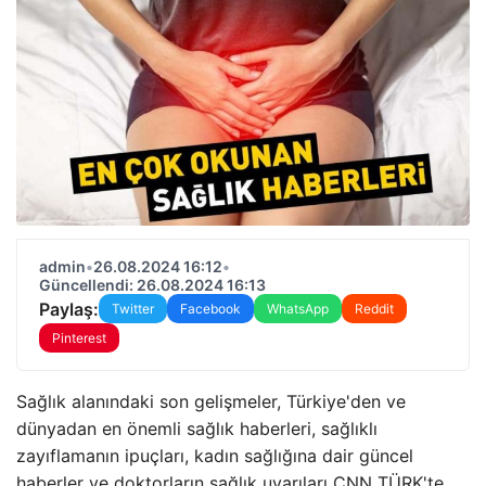
admin
•
26.08.2024 16:12
•
Güncellendi: 26.08.2024 16:13
Paylaş:
Twitter
Facebook
WhatsApp
Reddit
Pinterest
Sağlık alanındaki son gelişmeler, Türkiye'den ve
dünyadan en önemli sağlık haberleri, sağlıklı
zayıflamanın ipuçları, kadın sağlığına dair güncel
haberler ve doktorların sağlık uyarıları CNN TÜRK'te…