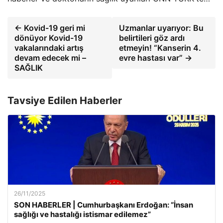
← Kovid-19 geri mi
Uzmanlar uyarıyor: Bu
dönüyor Kovid-19
belirtileri göz ardı
vakalarındaki artış
etmeyin! “Kanserin 4.
devam edecek mi –
evre hastası var” →
SAĞLIK
Tavsiye Edilen Haberler
26/11/2025
SON HABERLER | Cumhurbaşkanı Erdoğan: “İnsan
sağlığı ve hastalığı istismar edilemez”