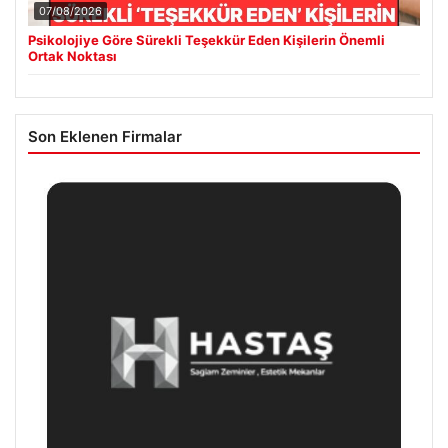
07/08/2026
Psikolojiye Göre Sürekli Teşekkür Eden Kişilerin Önemli
Ortak Noktası
Son Eklenen Firmalar