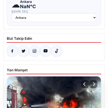
☁
Ankara
NaN°C
ŞEHIR SEÇ
Bizi Takip Edin
Yan Manşet