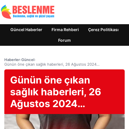
Güncel Haberler
Firma Rehberi
Çerez Politikası
Forum
Haberler
›
Güncel
›
Günün öne çıkan sağlık haberleri, 26 Ağustos 2024…
Günün öne çıkan
sağlık haberleri, 26
Ağustos 2024…