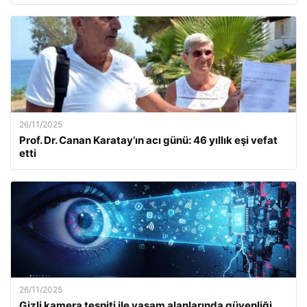
26/11/2025
Prof. Dr. Canan Karatay’ın acı günü: 46 yıllık eşi vefat
etti
26/11/2025
Gizli kamera tespiti ile yaşam alanlarında güvenliği