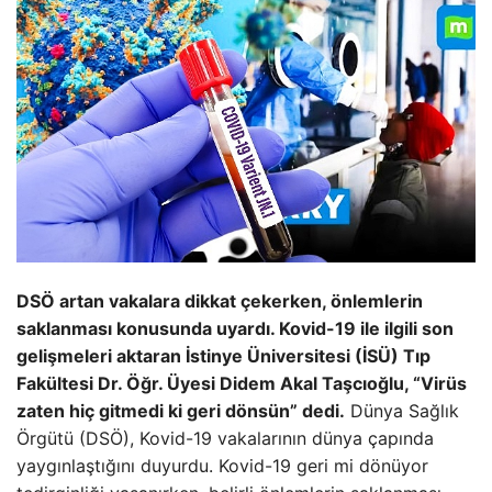
DSÖ artan vakalara dikkat çekerken, önlemlerin
saklanması konusunda uyardı. Kovid-19 ile ilgili son
gelişmeleri aktaran İstinye Üniversitesi (İSÜ) Tıp
Fakültesi Dr. Öğr. Üyesi Didem Akal Taşcıoğlu, “Virüs
zaten hiç gitmedi ki geri dönsün” dedi.
Dünya Sağlık
Örgütü (DSÖ), Kovid-19 vakalarının dünya çapında
yaygınlaştığını duyurdu. Kovid-19 geri mi dönüyor