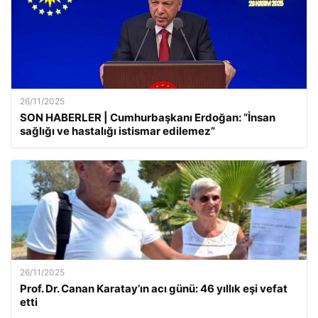
26/11/2025
SON HABERLER | Cumhurbaşkanı Erdoğan: “İnsan
sağlığı ve hastalığı istismar edilemez”
26/11/2025
Prof. Dr. Canan Karatay’ın acı günü: 46 yıllık eşi vefat
etti