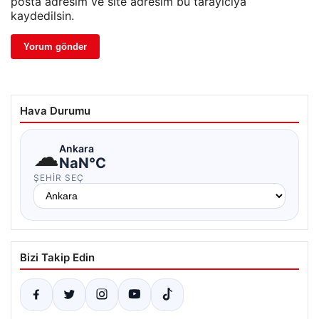
posta adresim ve site adresim bu tarayıcıya
kaydedilsin.
Hava Durumu
☁
Ankara
NaN°C
ŞEHIR SEÇ
Bizi Takip Edin