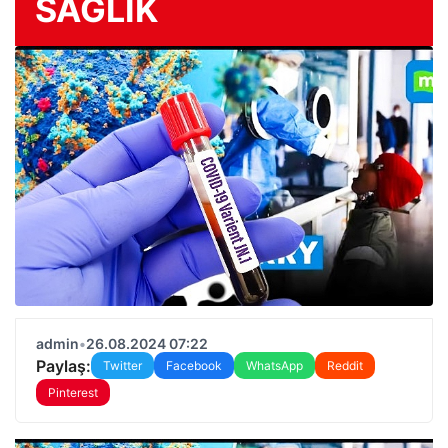
SAĞLIK
admin
•
26.08.2024 07:22
Paylaş:
Twitter
Facebook
WhatsApp
Reddit
Pinterest