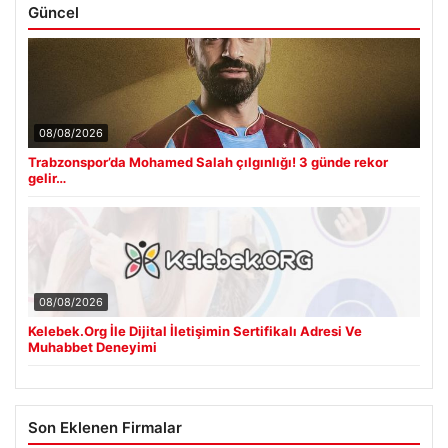
Güncel
08/08/2026
Trabzonspor’da Mohamed Salah çılgınlığı! 3 günde rekor
gelir…
08/08/2026
Kelebek.Org İle Dijital İletişimin Sertifikalı Adresi Ve
Muhabbet Deneyimi
Son Eklenen Firmalar