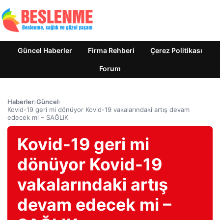
Güncel Haberler
Firma Rehberi
Çerez Politikası
Forum
Haberler
›
Güncel
›
Kovid-19 geri mi dönüyor Kovid-19 vakalarındaki artış devam
edecek mi – SAĞLIK
Kovid-19 geri mi
dönüyor Kovid-19
vakalarındaki artış
devam edecek mi –