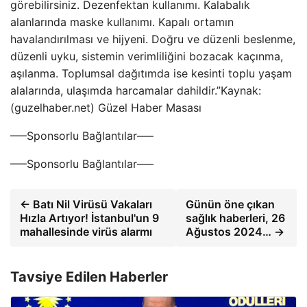
görebilirsiniz. Dezenfektan kullanımı. Kalabalık
alanlarında maske kullanımı. Kapalı ortamın
havalandırılması ve hijyeni. Doğru ve düzenli beslenme,
düzenli uyku, sistemin verimliliğini bozacak kaçınma,
aşılanma. Toplumsal dağıtımda ise kesinti toplu yaşam
alalarında, ulaşımda harcamalar dahildir.”Kaynak:
(guzelhaber.net) Güzel Haber Masası
—–Sponsorlu Bağlantılar—–
—–Sponsorlu Bağlantılar—–
← Batı Nil Virüsü Vakaları
Günün öne çıkan
Hızla Artıyor! İstanbul'un 9
sağlık haberleri, 26
mahallesinde virüs alarmı
Ağustos 2024… →
Tavsiye Edilen Haberler