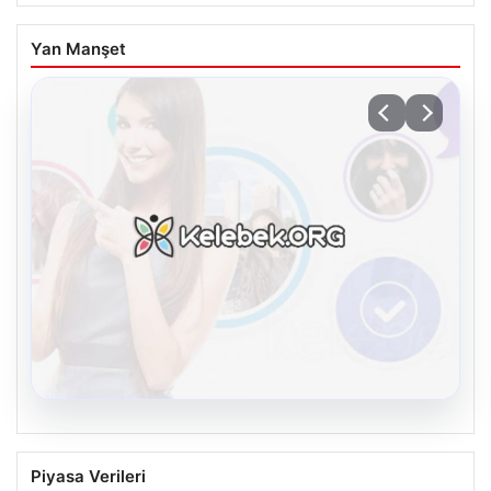
Yan Manşet
08.08.2026
Kelebek.Org İle Dijital İletişimin
Piyasa Verileri
Sertifikalı Adresi Ve Muhabbet