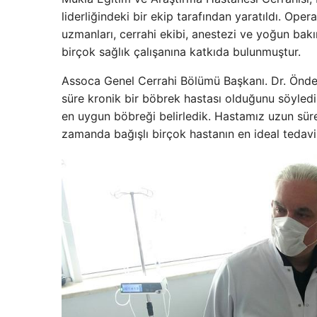
liderliğindeki bir ekip tarafından yaratıldı. Op
uzmanları, cerrahi ekibi, anestezi ve yoğun bakı
birçok sağlık çalışanına katkıda bulunmuştur.
Assoca Genel Cerrahi Bölümü Başkanı. Dr. Önde
süre kronik bir böbrek hastası olduğunu söyled
en uygun böbreği belirledik. Hastamız uzun süred
zamanda bağışlı birçok hastanın en ideal tedavis