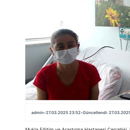
admin
•
27.03.2025 23:52
•
Güncellendi: 27.03.202
Mukla Eğitim ve Araştırma Hastanesi Cerrahisi