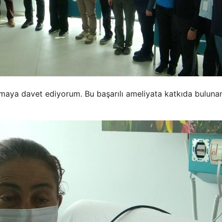
lmaya davet ediyorum. Bu başarılı ameliyata katkıda buluna