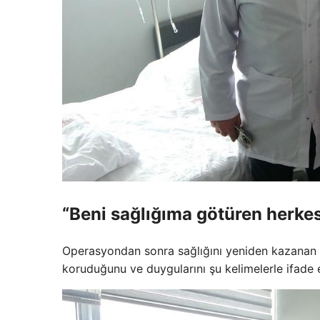
“Beni sağlığıma götüren herke
Operasyondan sonra sağlığını yeniden kazanan F
koruduğunu ve duygularını şu kelimelerle ifade e