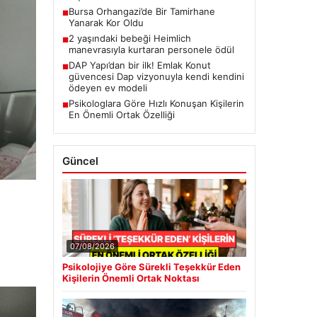
07/08/2026
Psikolojiye Göre Sürekli Teşekkür Eden
Kişilerin Önemli Ortak Noktası
06/08/2026
Bursa Orhangazi’de Bir Tamirhane
Yanarak Kor Oldu
Son Eklenen Firmalar