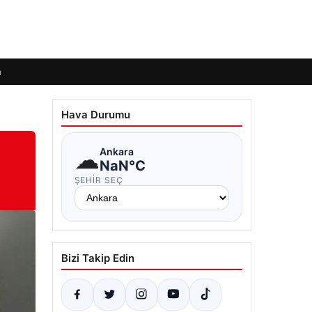
m
Hava Durumu
☁
Ankara
NaN°C
ŞEHIR SEÇ
Bizi Takip Edin