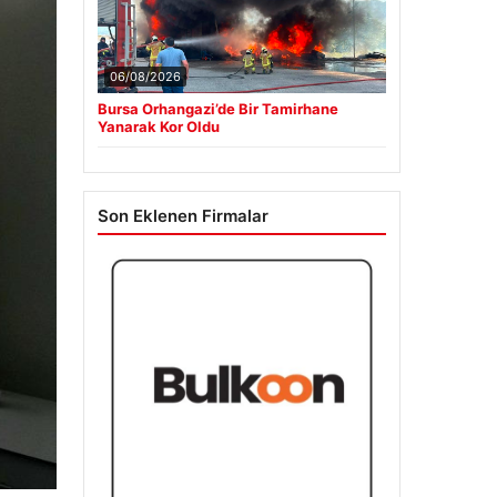
Bulkoon Toptan Ayakkabı
03/05/2026