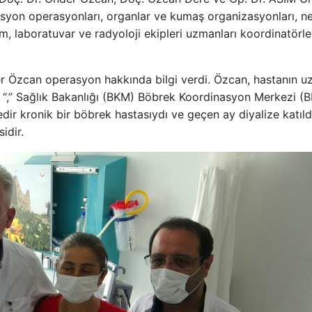
erasyon operasyonları, organlar ve kumaş organizasyonları, ne
m, laboratuvar ve radyoloji ekipleri uzmanları koordinatörle
r Özcan operasyon hakkında bilgi verdi. Özcan, hastanın u
i “,” Sağlık Bakanlığı (BKM) Böbrek Koordinasyon Merkezi (
ir kronik bir böbrek hastasıydı ve geçen ay diyalize katıld
idir.