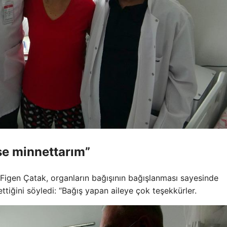
se minnettarım”
igen Çatak, organların bağışının bağışlanması sayesinde
ttiğini söyledi: “Bağış yapan aileye çok teşekkürler.