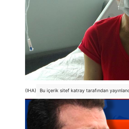
(IHA)
Bu içerik sitef katray tarafından yayınlan