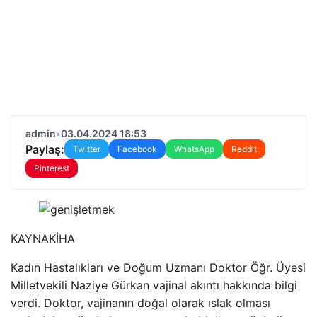
admin
•
03.04.2024 18:53
Paylaş:
Twitter
Facebook
WhatsApp
Reddit
Pinterest
KAYNAK
İHA
Kadın Hastalıkları ve Doğum Uzmanı Doktor Öğr. Üyesi
Milletvekili Naziye Gürkan vajinal akıntı hakkında bilgi
verdi. Doktor, vajinanın doğal olarak ıslak olması