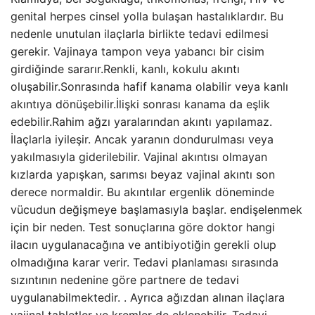
genital herpes cinsel yolla bulaşan hastalıklardır. Bu
nedenle unutulan ilaçlarla birlikte tedavi edilmesi
gerekir. Vajinaya tampon veya yabancı bir cisim
girdiğinde sararır.Renkli, kanlı, kokulu akıntı
oluşabilir.Sonrasında hafif kanama olabilir veya kanlı
akıntıya dönüşebilir.İlişki sonrası kanama da eşlik
edebilir.Rahim ağzı yaralarından akıntı yapılamaz.
İlaçlarla iyileşir. Ancak yaranın dondurulması veya
yakılmasıyla giderilebilir. Vajinal akıntısı olmayan
kızlarda yapışkan, sarımsı beyaz vajinal akıntı son
derece normaldir. Bu akıntılar ergenlik döneminde
vücudun değişmeye başlamasıyla başlar. endişelenmek
için bir neden. Test sonuçlarına göre doktor hangi
ilacın uygulanacağına ve antibiyotiğin gerekli olup
olmadığına karar verir. Tedavi planlaması sırasında
sızıntının nedenine göre partnere de tedavi
uygulanabilmektedir. . Ayrıca ağızdan alınan ilaçlara