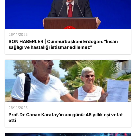
26/11/2025
SON HABERLER | Cumhurbaşkanı Erdoğan: “İnsan
sağlığı ve hastalığı istismar edilemez”
26/11/2025
Prof. Dr. Canan Karatay’ın acı günü: 46 yıllık eşi vefat
etti