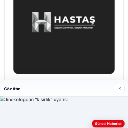
Hastaş Beton
×
Göz Atın
26/05/2026
Web sitemizi nasıl kullandığınızı daha iyi anlayabilmek,
Güncel Haberler
deneyiminizi kişiselleştirmek ve geliştirmek amacıyla çerezler