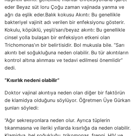
eder Beyaz süt loru Çoğu zaman vajinada yanma ve
ağrı da eşlik eder.Balık kokusu Akıntı: Bu genellikle
bakteriyel vajinit adı verilen bir enfeksiyonu gösterir.
Kokulu, köpüklü, yeşil/sarı/beyaz akıntı: Bu genellikle
cinsel yolla bulaşan bir enfeksiyon etkeni olan
Trichomonas'ın bir belirtisidir. Bol mukusla bile. “Sarı
akıntı bel soğukluğuna neden olabilir. Bu tür akıntıların
kontrol altına alınması ve tedavi edilmesi önemlidir”
dedi.
“Kısırlık nedeni olabilir”
Doktor vajinal akıntıya neden olan diğer bir faktörün
de klamidya olduğunu söylüyor. Öğretmen Üye Gürkan
şunları söyledi:
“Ağır sekresyonlara neden olur. Ayrıca tüplerin
tıkanmasına ve ileriki yıllarda kısırlığa da neden olabilir.
Klamidya, bel soğukluğu, trikomonas, frengi, HIV ve