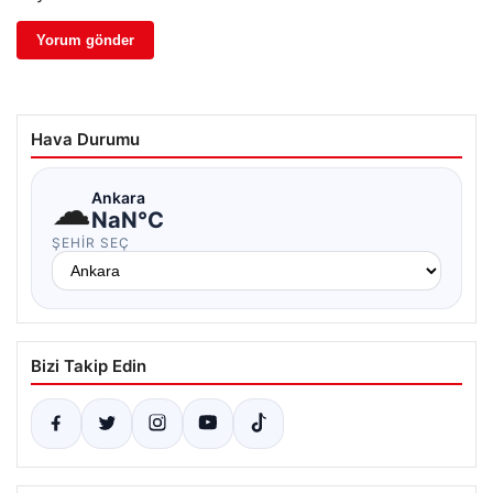
Hava Durumu
☁
Ankara
NaN°C
ŞEHIR SEÇ
Bizi Takip Edin