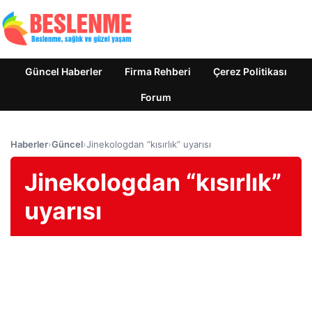
Güncel Haberler
Firma Rehberi
Çerez Politikası
Forum
Haberler
›
Güncel
›
Jinekologdan “kısırlık” uyarısı
Jinekologdan “kısırlık”
uyarısı