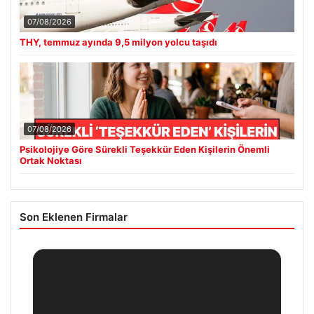
07/08/2026
THY, temmuz ayında 9,5 milyon yolcu taşıdı
07/08/2026
Psikolojiye Göre Sürekli Teşekkür Eden Kişilerin Önemli
Ortak Noktası
Son Eklenen Firmalar