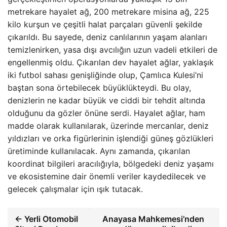
metrekare hayalet ağ, 200 metrekare misina ağ, 225
kilo kurşun ve çeşitli halat parçaları güvenli şekilde
çıkarıldı. Bu sayede, deniz canlılarının yaşam alanları
temizlenirken, yasa dışı avcılığın uzun vadeli etkileri de
engellenmiş oldu. Çıkarılan dev hayalet ağlar, yaklaşık
iki futbol sahası genişliğinde olup, Çamlıca Kulesi’ni
baştan sona örtebilecek büyüklükteydi. Bu olay,
denizlerin ne kadar büyük ve ciddi bir tehdit altında
olduğunu da gözler önüne serdi. Hayalet ağlar, ham
madde olarak kullanılarak, üzerinde mercanlar, deniz
yıldızları ve orka figürlerinin işlendiği güneş gözlükleri
üretiminde kullanılacak. Aynı zamanda, çıkarılan
koordinat bilgileri aracılığıyla, bölgedeki deniz yaşamı
ve ekosistemine dair önemli veriler kaydedilecek ve
gelecek çalışmalar için ışık tutacak.
← Yerli Otomobil
Anayasa Mahkemesi’nden