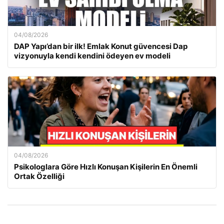
04/08/2026
DAP Yapı’dan bir ilk! Emlak Konut güvencesi Dap
vizyonuyla kendi kendini ödeyen ev modeli
04/08/2026
Psikologlara Göre Hızlı Konuşan Kişilerin En Önemli
Ortak Özelliği