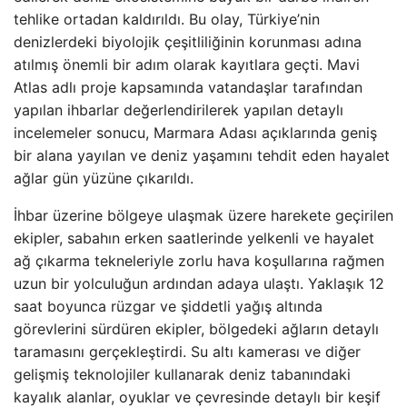
tehlike ortadan kaldırıldı. Bu olay, Türkiye’nin
denizlerdeki biyolojik çeşitliliğinin korunması adına
atılmış önemli bir adım olarak kayıtlara geçti. Mavi
Atlas adlı proje kapsamında vatandaşlar tarafından
yapılan ihbarlar değerlendirilerek yapılan detaylı
incelemeler sonucu, Marmara Adası açıklarında geniş
bir alana yayılan ve deniz yaşamını tehdit eden hayalet
ağlar gün yüzüne çıkarıldı.
İhbar üzerine bölgeye ulaşmak üzere harekete geçirilen
ekipler, sabahın erken saatlerinde yelkenli ve hayalet
ağ çıkarma tekneleriyle zorlu hava koşullarına rağmen
uzun bir yolculuğun ardından adaya ulaştı. Yaklaşık 12
saat boyunca rüzgar ve şiddetli yağış altında
görevlerini sürdüren ekipler, bölgedeki ağların detaylı
taramasını gerçekleştirdi. Su altı kamerası ve diğer
gelişmiş teknolojiler kullanarak deniz tabanındaki
kayalık alanlar, oyuklar ve çevresinde detaylı bir keşif