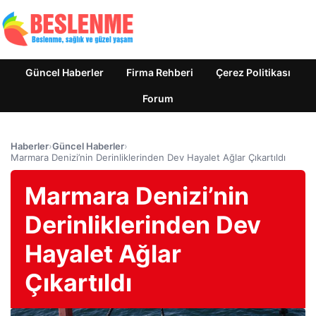
Güncel Haberler
Firma Rehberi
Çerez Politikası
Forum
Haberler
›
Güncel Haberler
›
Marmara Denizi’nin Derinliklerinden Dev Hayalet Ağlar Çıkartıldı
Marmara Denizi’nin
Derinliklerinden Dev
Hayalet Ağlar
Çıkartıldı