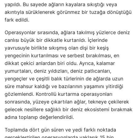
yapıldı. Bu sayede ağların kayalara sıkıştığı veya
akıntıyla sürüklenerek görünmez bir tuzağa dönüştüğü
fark edildi.
Operasyonlar sırasında, ağlara takılmış yüzlerce deniz
canlısı büyük bir dikkatle kurtarıldı. İçlerinde
yavrusuyle birlikte sıkışmış olan dişi bir keşiş
yengecinin kurtarılması ve serbest bırakılması, en
dikkat çekici anlardan biri oldu. Ayrıca, kalamar
yumurtaları, deniz yıldızları, deniz patlıcanları,
yengeçler ve çeşitli balık türlerinin de ağlarda uzun
süre mahsur kaldığı ve bazılarının yaşamını yitirdiği
gözlemlendi. Kontrollü kurtarma operasyonları
sonrasında, yüzeye çıkartılan ağlar, tekneye çekilerek
gelecek nesillere sağlıklı bir deniz ekosistemi bırakmak
adına toplanıp değerlendirildi.
Toplamda dört gün süren ve yedi farklı noktada
gerçekleştirilen operasyonlarda yaklaşık 15 bin