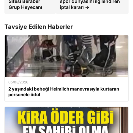
Sitesi Beraber
spor dünyasını ilgilendiren
Grup Heyecanı
iptal kararı →
Tavsiye Edilen Haberler
05/08/2026
2 yaşındaki bebeği Heimlich manevrasıyla kurtaran
personele ödül