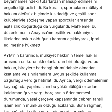
beyannamesindeki tutarlardan mahsup edilmesini
engellediği belirtildi. Bu kuralın, sporcuların mülkiyet
hakkını ölçüsüz biçimde kısıtladığı ve çeşitli spor
kulüpleriyle sözleşme yapan sporcular arasında
eşitsizlik doğurduğu da vurgulandı. Mahkeme, bu
düzenlemenin Anayasa’nın eşitlik ve hakkaniyet
ilkelerine aykırı olduğunu kararını açıklayarak, iptal
edilmesine hükmetti.
AYM’nin kararında, mülkiyet hakkının temel haklar
arasında en korunaklı olanlardan biri olduğu ve bu
hakkın, bireylere herhangi bir müdahale olmadan,
kısıtlama ve sınırlamalara uygun şekilde kullanma
özgürlüğü verdiği hatırlatıldı. Ayrıca, vergi ödemelerinin
kaynağında yapılmasının bu yükümlülüğü ortadan
kaldırmadığı ve vergi borçlarının ödenmemesi
durumunda, yasal çerçeve kapsamında cebren tahsil
işlemlerinin mümkün olduğu açıklandı. Buna rağmen,
kaynağında kesilen vergilerin vergi sorumluları