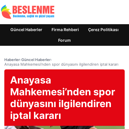
Güncel Haberler
Firma Rehberi
Çerez Politikası
Forum
Haberler
›
Güncel Haberler
›
Anayasa Mahkemesi’nden spor dünyasını ilgilendiren iptal kararı
Anayasa
Mahkemesi’nden spor
dünyasını ilgilendiren
iptal kararı