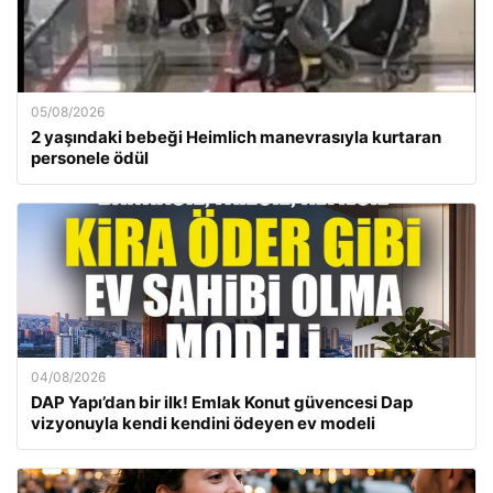
05/08/2026
2 yaşındaki bebeği Heimlich manevrasıyla kurtaran
personele ödül
04/08/2026
DAP Yapı’dan bir ilk! Emlak Konut güvencesi Dap
vizyonuyla kendi kendini ödeyen ev modeli