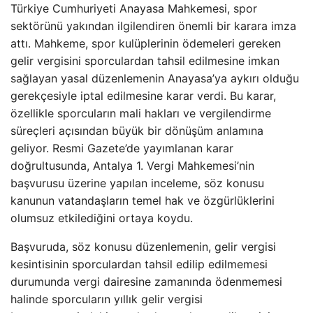
Türkiye Cumhuriyeti Anayasa Mahkemesi, spor
sektörünü yakından ilgilendiren önemli bir karara imza
attı. Mahkeme, spor kulüplerinin ödemeleri gereken
gelir vergisini sporculardan tahsil edilmesine imkan
sağlayan yasal düzenlemenin Anayasa’ya aykırı olduğu
gerekçesiyle iptal edilmesine karar verdi. Bu karar,
özellikle sporcuların mali hakları ve vergilendirme
süreçleri açısından büyük bir dönüşüm anlamına
geliyor. Resmi Gazete’de yayımlanan karar
doğrultusunda, Antalya 1. Vergi Mahkemesi’nin
başvurusu üzerine yapılan inceleme, söz konusu
kanunun vatandaşların temel hak ve özgürlüklerini
olumsuz etkilediğini ortaya koydu.
Başvuruda, söz konusu düzenlemenin, gelir vergisi
kesintisinin sporculardan tahsil edilip edilmemesi
durumunda vergi dairesine zamanında ödenmemesi
halinde sporcuların yıllık gelir vergisi