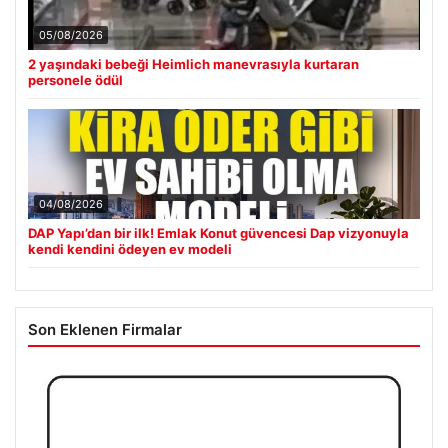
05/08/2026
2 yaşındaki bebeği Heimlich manevrasıyla kurtaran
personele ödül
04/08/2026
DAP Yapı’dan bir ilk! Emlak Konut güvencesi Dap vizyonuyla
kendi kendini ödeyen ev modeli
Son Eklenen Firmalar