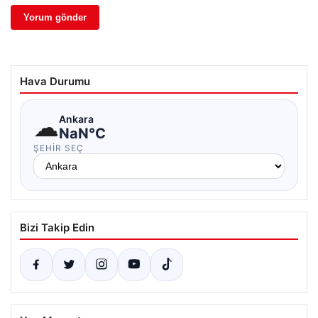
Hava Durumu
☁
Ankara
NaN°C
ŞEHIR SEÇ
Bizi Takip Edin