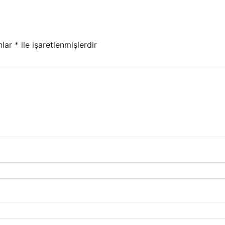
nlar
*
ile işaretlenmişlerdir