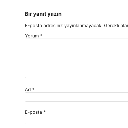
Bir yanıt yazın
E-posta adresiniz yayınlanmayacak.
Gerekli ala
Yorum
*
Ad
*
E-posta
*