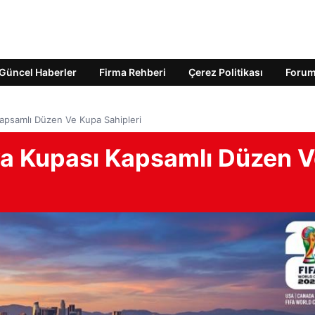
Güncel Haberler
Firma Rehberi
Çerez Politikası
Foru
psamlı Düzen Ve Kupa Sahipleri
a Kupası Kapsamlı Düzen V