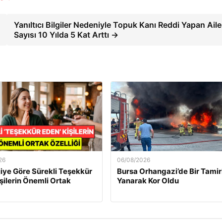
Yanıltıcı Bilgiler Nedeniyle Topuk Kanı Reddi Yapan Aile
Sayısı 10 Yılda 5 Kat Arttı →
26
06/08/2026
jiye Göre Sürekli Teşekkür
Bursa Orhangazi’de Bir Tami
şilerin Önemli Ortak
Yanarak Kor Oldu