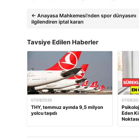
← Anayasa Mahkemesi’nden spor dünyasını
ilgilendiren iptal kararı
Tavsiye Edilen Haberler
07/08/2026
07/08/20
THY, temmuz ayında 9,5 milyon
Psikolo
yolcu taşıdı
Eden Ki
Noktası