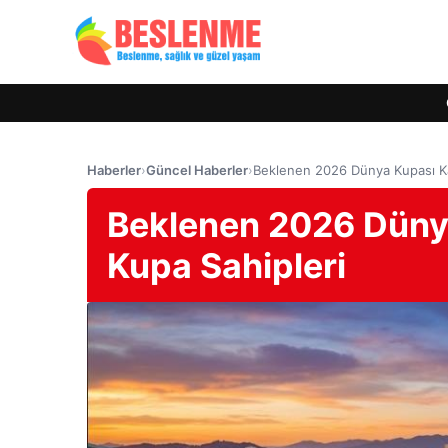
Haberler
›
Güncel Haberler
›
Beklenen 2026 Dünya Kupası Ka
Beklenen 2026 Düny
Kupa Sahipleri