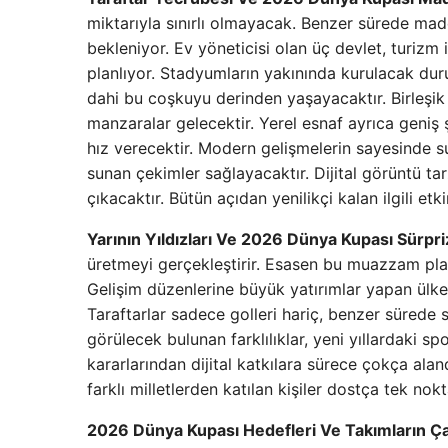
miktarıyla sınırlı olmayacak. Benzer sürede mad
bekleniyor. Ev yöneticisi olan üç devlet, turizm
planlıyor. Stadyumların yakınında kurulacak dur
dahi bu coşkuyu derinden yaşayacaktır. Birleşik 
manzaralar gelecektir. Yerel esnaf ayrıca geniş 
hız verecektir. Modern gelişmelerin sayesinde s
sunan çekimler sağlayacaktır. Dijital görüntü tar
çıkacaktır. Bütün açıdan yenilikçi kalan ilgili etki
Yarının Yıldızları Ve 2026 Dünya Kupası Sürpri
üretmeyi gerçekleştirir. Esasen bu muazzam plat
Gelişim düzenlerine büyük yatırımlar yapan ülkel
Taraftarlar sadece golleri hariç, benzer sürede
görülecek bulunan farklılıklar, yeni yıllardaki s
kararlarından dijital katkılara sürece çokça alan
farklı milletlerden katılan kişiler dostça tek nok
2026 Dünya Kupası Hedefleri Ve Takımların Ç