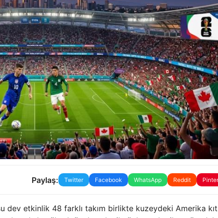
Paylaş:
Twitter
Facebook
WhatsApp
Reddit
Pinte
 dev etkinlik 48 farklı takım birlikte kuzeydeki Amerika kı