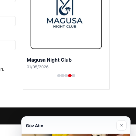
Girne Night Club
n.
01/05/2026
×
Göz Atın