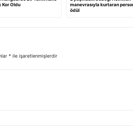
 Kor Oldu
manevrasıyla kurtaran perso
ödül
nlar
*
ile işaretlenmişlerdir