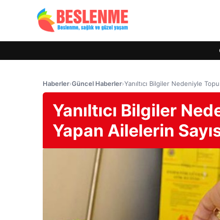
Haberler
›
Güncel Haberler
›
Yanıltıcı Bilgiler Nedeniyle Topu
Yanıltıcı Bilgiler Ne
Yapan Ailelerin Sayıs