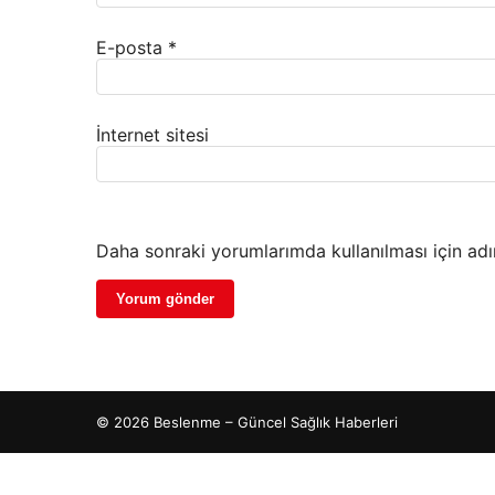
E-posta
*
İnternet sitesi
Daha sonraki yorumlarımda kullanılması için adı
© 2026 Beslenme – Güncel Sağlık Haberleri