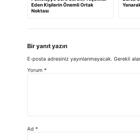
Eden Kişilerin Önemli Ortak
Yanarak
Noktası
Bir yanıt yazın
E-posta adresiniz yayınlanmayacak.
Gerekli ala
Yorum
*
Ad
*