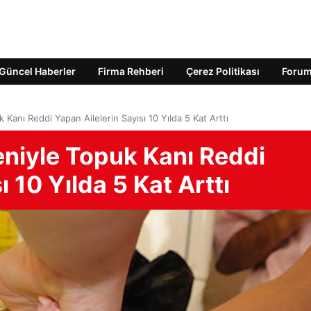
Güncel Haberler
Firma Rehberi
Çerez Politikası
Foru
k Kanı Reddi Yapan Ailelerin Sayısı 10 Yılda 5 Kat Arttı
deniyle Topuk Kanı Reddi
ı 10 Yılda 5 Kat Arttı