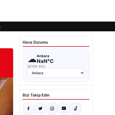
m
Hava Durumu
☁
Ankara
NaN°C
ŞEHIR SEÇ
Bizi Takip Edin