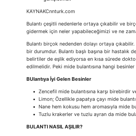
KAYNAK
Cnnturk.com
Bulantı çeşitli nedenlerle ortaya çıkabilir ve bir
gidermek için neler yapabileceğimizi ve ne zam
Bulantı birçok nedenden dolayı ortaya çıkabilir
bir durumdur. Bulantı başlı başına bir hastalık 
belirtiler de eşlik ediyorsa en kısa sürede do
edilmelidir. Peki mide bulantısına hangi besinler i
BUlantıya İyi Gelen Besinler
Zencefil mide bulantısına karşı birebirdir ve
Limon; Özellikle papatya çayı mide bulantıs
Nane hem kokusu hem aromasıyla mide bulan
Tuzlu krakerler ve tuzlu ayran da mide bul
BULANTI NASIL AŞILIR?