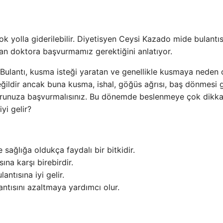
çok yolla giderilebilir. Diyetisyen Ceysi Kazado mide bulantıs
an doktora başvurmamız gerektiğini anlatıyor.
. Bulantı, kusma isteği yaratan ve genellikle kusmaya neden 
değildir ancak buna kusma, ishal, göğüs ağrısı, baş dönmesi g
ktorunuza başvurmalısınız. Bu dönemde beslenmeye çok dikka
yi gelir?
 sağlığa oldukça faydalı bir bitkidir.
ına karşı birebirdir.
tısına iyi gelir.
antısını azaltmaya yardımcı olur.