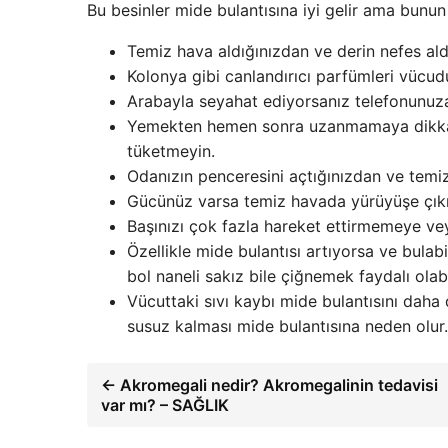
Bu besinler mide bulantısına iyi gelir ama bunun
Temiz hava aldığınızdan ve derin nefes ald
Kolonya gibi canlandırıcı parfümleri vücud
Arabayla seyahat ediyorsanız telefonunu
Yemekten hemen sonra uzanmamaya dikkat e
tüketmeyin.
Odanızın penceresini açtığınızdan ve temi
Gücünüz varsa temiz havada yürüyüşe çıkı
Başınızı çok fazla hareket ettirmemeye ve
Özellikle mide bulantısı artıyorsa ve bul
bol naneli sakız bile çiğnemek faydalı olabil
Vücuttaki sıvı kaybı mide bulantısını daha
susuz kalması mide bulantısına neden olur. Ç
← Akromegali nedir? Akromegalinin tedavisi
var mı? – SAĞLIK