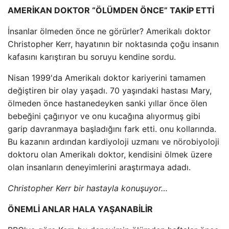
AMERİKAN DOKTOR “ÖLÜMDEN ÖNCE” TAKİP ETTİ
İnsanlar ölmeden önce ne görürler? Amerikalı doktor
Christopher Kerr, hayatının bir noktasında çoğu insanın
kafasını karıştıran bu soruyu kendine sordu.
Nisan 1999'da Amerikalı doktor kariyerini tamamen
değiştiren bir olay yaşadı. 70 yaşındaki hastası Mary,
ölmeden önce hastanedeyken sanki yıllar önce ölen
bebeğini çağırıyor ve onu kucağına alıyormuş gibi
garip davranmaya başladığını fark etti. onu kollarında.
Bu kazanın ardından kardiyoloji uzmanı ve nörobiyoloji
doktoru olan Amerikalı doktor, kendisini ölmek üzere
olan insanların deneyimlerini araştırmaya adadı.
Christopher Kerr bir hastayla konuşuyor…
ÖNEMLİ ANLAR HALA YAŞANABİLİR