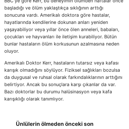
BBC'ye göre Kerr, bu deneyimin ölümden haftalar önce
başladığı ve ölüm yaklaştıkça sıklığının arttığı
sonucuna vardı. Amerikalı doktora göre hastalar,
hayatlarında kendilerine dokunan anları yeniden
yaşayabiliyor veya yıllar önce ölen anneleri, babaları,
çocukları ve hayvanları ile iletişim kurabiliyor. Bütün
bunlar hastaların ölüm korkusunun azalmasına neden
oluyor.
Amerikalı Doktor Kerr, hastaların tutarsız veya kafası
karışık olmadığını söylüyor. Fiziksel sağlıkları bozulsa
da duygusal ve ruhsal olarak farkındalıklarının arttığını
belirtiyor. Ancak bu sonuçlara karşı çıkanlar da var.
Bazı doktorlar bu durumu halüsinasyon veya kafa
karışıklığı olarak tanımlıyor.
Ünlülerin ölmeden önceki son