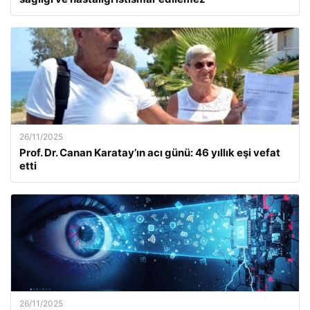
26/11/2025
Prof. Dr. Canan Karatay’ın acı günü: 46 yıllık eşi vefat
etti
26/11/2025