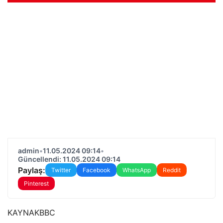
admin
•
11.05.2024 09:14
•
Güncellendi: 11.05.2024 09:14
Paylaş:
Twitter
Facebook
WhatsApp
Reddit
Pinterest
KAYNAK
BBC